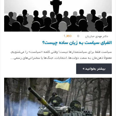
دکتر مهدی جباریان
0
1,360
الفبای سیاست به زبان ساده چیست؟
سیاست فقط برای سیاستمدارها نیست! وقتی کلمه «سیاست» را می‌شنویم،
معمولاً ذهن‌مان به سمت دولت‌ها، انتخابات، جنگ‌ها یا سخنرانی‌های رسمی…
بیشتر بخوانید »