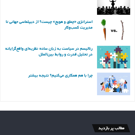
استراتژی «چماق و هویج» چیست؟ از دیپلماسی جهانی تا
مدیریت کسب‌وکار
رئالیسم در سیاست به زبان ساده؛ نظریه‌ای واقع‌گرایانه
در تحلیل قدرت و روابط بین‌الملل
چرا با هم همکاری می‌کنیم؟ نتیجه بیشتر
مطالب پر بازدید