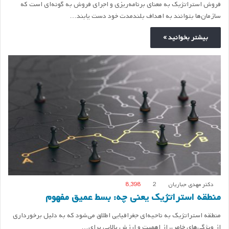
فروش استراتژیک به معنای برنامه‌ریزی و اجرای فروش به گونه‌ای است که
سازمان‌ها بتوانند به اهداف بلندمدت خود دست یابند…
بیشتر بخوانید »
دکتر مهدی جباریان
2
8,398
منطقه استراتژیک یعنی چه: بسط عمیق مفهوم
منطقه استراتژیک به ناحیه‌ای جغرافیایی اطلاق می‌شود که به دلیل برخورداری
از ویژگی‌های خاص، از اهمیت و ارزش بالایی برای…