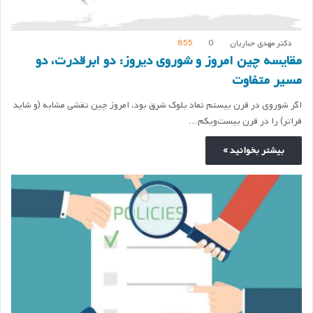
دکتر مهدی جباریان
0
855
مقایسه چین امروز و شوروی دیروز: دو ابرقدرت، دو
مسیر متفاوت
اگر شوروی در قرن بیستم نماد بلوک شرق بود، امروز چین نقشی مشابه (و شاید
فراتر) را در قرن بیست‌ویکم…
بیشتر بخوانید »