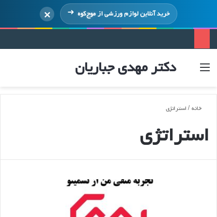
×
خرید آنلاین لوازم ورزشی از
موج‌کوه
دکتر مهدی جباریان
منو
ورود
خانه
/
استراتژی
استراتژی