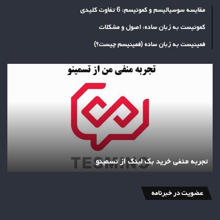
مقایسه سوسیالیسم و کمونیسم: 6 تفاوت کلیدی
کمونیست به زبان ساده: اصول و مشکلات
فمینیست به زبان ساده (فمینیسم چیست؟)
تجربه
منفی
خرید
بک
لینک
از
تسمینو
تجربه منفی خرید بک لینک از تسمینو
عضویت در خبرنامه