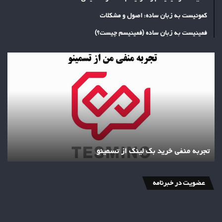
کمونیست به زبان ساده: اصول و مشکلات
فمینیست به زبان ساده (فمینیسم چیست؟)
تجربه
منفی
خرید
بک
لینک
از
تسمینو
تجربه منفی خرید بک لینک از تسمینو
عضویت در خبرنامه