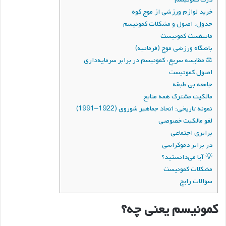
خرید لوازم ورزشی از موج کوه
جدول: اصول و مشکلات کمونیسم
مانیفست کمونیست
باشگاه ورزشی موج (فرمانیه)
⚖ مقایسه سریع: کمونیسم در برابر سرمایه‌داری
اصول کمونیست
جامعه بی طبقه
مالکیت مشترک همه منابع
نمونه تاریخی: اتحاد جماهیر شوروی (1922–1991)
لغو مالکیت خصوصی
برابری اجتماعی
در برابر دموکراسی
💡 آیا می‌دانستید؟
مشکلات کمونیست
سوالات رایج
کمونیسم یعنی چه؟