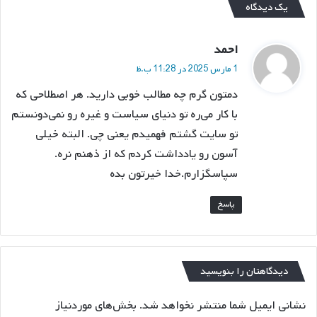
یک دیدگاه
گ
احمد
ف
1 مارس 2025 در 11:28 ب.ظ
ت
دمتون گرم چه مطالب خوبی دارید. هر اصطلاحی که
:
با کار می‌ره تو دنیای سیاست و غیره رو نمی‌دونستم
تو سایت گشتم فهمیدم یعنی چی. البته خیلی
آسون رو یادداشت کردم که از ذهنم نره.
سپاسگزارم.خدا خیرتون بده
پاسخ
دیدگاهتان را بنویسید
نشانی ایمیل شما منتشر نخواهد شد.
بخش‌های موردنیاز