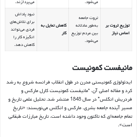
می‌شود.
می‌پردازند.
نبود پاداش
ثروت جامعه
برای تلاش‌های
توزیع ثروت بر
به‌طور عادلانه
کاهش تمایل به
فردی می‌تواند
اساس نیاز
بین مردم توزیع
کار
انگیزه کار را
می‌شود.
کاهش دهد.
مانیفست کمونیست
ایدئولوژی کمونیستی مدرن در طول انقلاب فرانسه شروع به رشد
کرد و مقاله اصلی آن، “مانیفست کمونیست کارل مارکس و
فردریش انگلس” در سال 1848 منتشر شد. تحلیل علمی تاریخ و
مسیر آینده جامعه بشری. مارکس و انگلس می‌نویسند: «تاریخ
تمام جامعه‌ای که تاکنون وجود داشته است، تاریخ مبارزات طبقاتی
است».