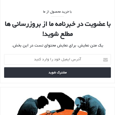
با خرید محصول از ما
با عضویت در خبرنامه ما از بروزرسانی ها
مطلع شوید!
یک متن نمایش، برای نمایش محتوای تست در این بخش.
آدرس
ایمیل
خود
را
وارد
کنید
پوپولیسم
به
زبان
ساده:
ویژگی
ها