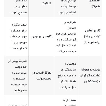
اقتصادی
توزیع کالاها
به کاهش
خلاقیت
متمرکز
توسط دولت
نوآوری در
انجام می‌شود.
صنایع شود.
هر فرد بر
نبود انگیزه
اساس
کار براساس
برای عملکرد
توانایی‌های خود
توانایی و نیاز
کاهش بهره‌وری
بهتر می‌تواند
کار می‌کند و به
براساس نیاز
بهره‌وری را
اندازه نیاز خود
کاهش دهد.
دریافت می‌کند.
قدرت بیش از
دولت به
حد دولت
دولت به عنوان
نمایندگی از
تمرکز قدرت در
می‌تواند به
نماینده کارگران
مردم و به نفع
دست دولت
استبداد و
و زحمتکشان
طبقات کارگر
سوءاستفاده
عمل می‌کند.
منجر شود.
همه افراد
جامعه به
کیفیت خدمات