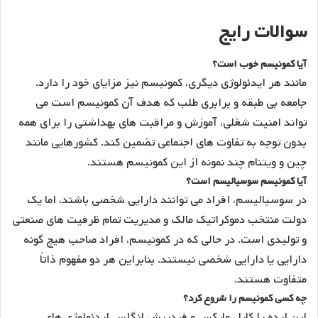
سوالات رایج
آیا کمونیسم خوب است؟
مانند هر ایدئولوژی دیگری، کمونیسم نیز مزایای خود را دارد.
جامعه بی طبقه و برابری طلب که هدف آن کمونیسم است می
تواند امنیت شغلی، آموزش و مراقبت های بهداشتی را برای همه
بدون توجه به تفاوت های اجتماعی تضمین کند. کشورهایی مانند
چین و ویتنام چند نمونه از این کمونیسم هستند.
آیا کمونیسم سوسیالیسم است؟
در سوسیالیسم، افراد می توانند دارایی شخصی باشند، اما یک
دولت منتخب دموکراتیک مالک و مدیریت تمام ظرفیت های صنعتی
و تولیدی است. در حالی که در کمونیسم، افراد صاحب هیچ گونه
دارایی یا دارایی شخصی نیستند. بنابراین هر دو مفهوم ذاتاً
متفاوت هستند.
چه کسی کمونیسم را شروع کرد؟
این ایده را کارل مارکس و فردریش انگلس ایدئولوژی های