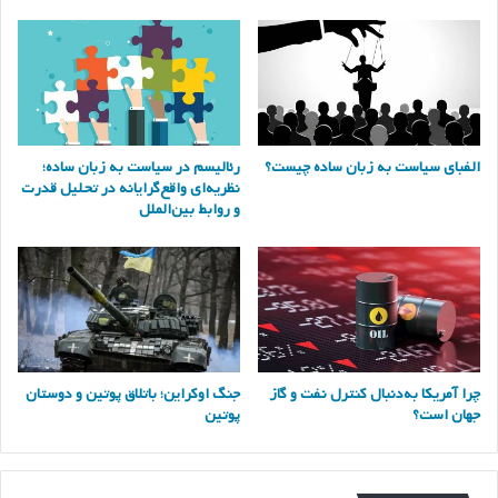
الفبای سیاست به زبان ساده چیست؟
رئالیسم در سیاست به زبان ساده؛
نظریه‌ای واقع‌گرایانه در تحلیل قدرت
و روابط بین‌الملل
چرا آمریکا به‌دنبال کنترل نفت و گاز
جنگ اوکراین؛ باتلاق پوتین و دوستان
جهان است؟
پوتین