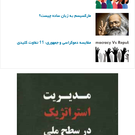
مارکسیسم به زبان ساده چیست؟
مقایسه دموکراسی و جمهوری: 11 تفاوت کلیدی