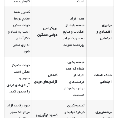
است.
کاهش دهد.
کنترل همه
همه افراد
منابع توسط
برابری
جامعه باید از
دولت ممکن
بروکراسی
اقتصادی و
امکانات و منابع
است به فساد و
دولتی سنگین
اجتماعی
به صورت برابر
ناکارآمدی
بهره‌مند شوند.
اداری منجر
شود.
جامعه بدون
دولت متمرکز
طبقه که همه
ممکن است
حذف طبقات
افراد از
کاهش
حقوق و
اجتماعی
فرصت‌های
آزادی‌های فردی
آزادی‌های فردی
برابر برخوردار
را محدود کند.
هستند.
تصمیم‌گیری
نبود رقابت آزاد
برنامه‌ریزی
درباره تولید و
می‌تواند منجر
کمبود نوآوری و