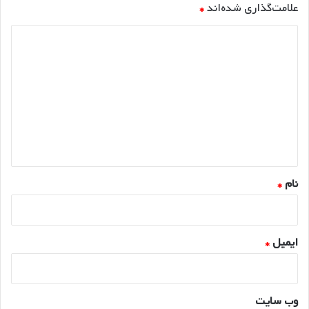
علامت‌گذاری شده‌اند
*
د
ی
د
گ
ا
ه
*
نام
*
ایمیل
*
وب‌ سایت