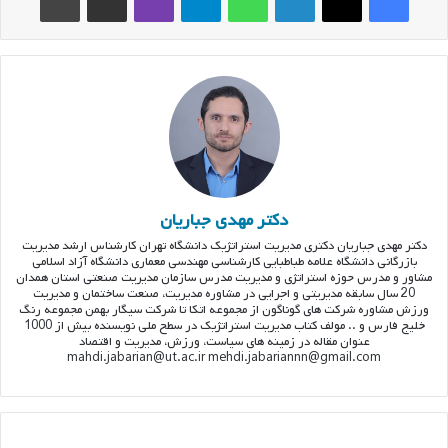
دکتر مهدی جباریان
دکتر مهدی جباریان دکتری مدیریت استراتژیک دانشگاه تهران کارشناس ارشد مدیریت
بازرگانی دانشگاه علامه طباطبایی کارشناسی مهندسی معماری دانشگاه آزاد اسلامی
مشاور و مدرس حوزه استراتژی و مدیریت مدرس سازمان مدیریت صنعتی استان همدان
20 سال سابقه مدیریتی و اجرایی در مشاوره مدیریت، صنعت ساختمان و مدیریت
ورزش مشاوره شرکت های گوناگون از مجموعه اتکا تا شرکت سیگار بهمن مجموعه رنگ
خلیج فارس و .. مولف کتاب مدیریت استراتژیک در سطح ملی نویسنده بیش از 1000
عنوان مقاله در زمینه های سیاست، ورزش، مدیریت و اقتصاد
mahdi.jabarian@ut.ac.ir mehdi.jabariannn@gmail.com