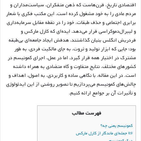
اقتصادی تاریخ، قرن‌هاست که ذهن متفکران، سیاست‌مداران و
مردم عادی را به خود مشغول کرده است. این مکتب فکری با شعار
برابری اجتماعی و حذف طبقات، خود را در نقطه مقابل سرمایه‌داری
و لیبرال‌دموکراسی قرار می‌دهد. ایده‌ای که کارل مارکس و
فردریش انگلس بنیان گذاشتند، هدفش ایجاد جامعه‌ای بی‌طبقه
بود؛ جایی که ابزار تولید و ثروت، به جای مالکیت فردی، به طور
مشترک در اختیار همه قرار گیرد. اما در عمل، اجرای کمونیسم در
کشورهای مختلف، نتایج متفاوت و گاه متضادی به همراه داشته
است. در این مقاله، با نگاهی ساده و کاربردی، به اصول، اهداف و
چالش‌های کمونیسم می‌پردازیم تا تصویر روشنی از این ایدئولوژی
و تأثیرات آن بر جوامع ارائه کنیم.
فهرست مطالب
کمونیسم یعنی چه؟
📜 جمله‌ای ماندگار از کارل مارکس
درک کمونیسم