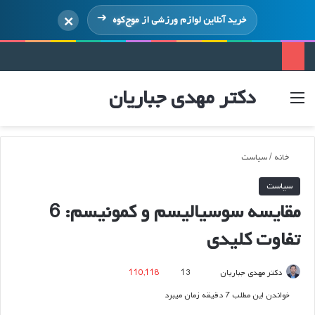
×
خرید آنلاین لوازم ورزشی از
موج‌کوه
دکتر مهدی جباریان
منو
ورود
خانه
/
سیاست
سیاست
مقایسه سوسیالیسم و کمونیسم: 6
تفاوت کلیدی
ارسال
دکتر مهدی جباریان
13
110,118
ایمیل
خواندن این مطلب 7 دقیقه زمان میبرد