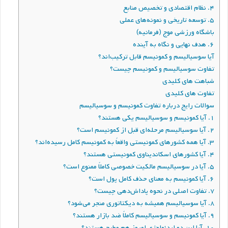
۴. نظام اقتصادی و تخصیص منابع
۵. توسعه تاریخی و نمونه‌های عملی
باشگاه ورزشی موج (فرمانیه)
۶. هدف نهایی و نگاه به آینده
آیا سوسیالیسم و کمونیسم قابل ترکیب‌اند؟
تفاوت سوسیالیسم و کمونیسم چیست؟
شباهت های کلیدی
تفاوت های کلیدی
سوالات رایج درباره تفاوت کمونیسم و سوسیالیسم
۱. آیا کمونیسم و سوسیالیسم یکی هستند؟
۲. آیا سوسیالیسم مرحله‌ای قبل از کمونیسم است؟
۳. آیا همه کشورهای کمونیستی واقعاً به کمونیسم کامل رسیده‌اند؟
۴. آیا کشورهای اسکاندیناوی کمونیستی هستند؟
۵. آیا در سوسیالیسم مالکیت خصوصی کاملاً ممنوع است؟
۶. آیا کمونیسم به معنای حذف کامل پول است؟
۷. تفاوت اصلی در نحوه پاداش‌دهی چیست؟
۸. آیا سوسیالیسم همیشه به دیکتاتوری منجر می‌شود؟
۹. آیا کمونیسم و سوسیالیسم کاملاً ضد بازار هستند؟
۱۰. آیا این دو ایدئولوژی امروز هم مطرح هستند؟