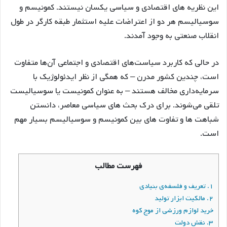
این نظریه های اقتصادی و سیاسی یکسان نیستند. کمونیسم و
سوسیالیسم هر دو از اعتراضات علیه استثمار طبقه کارگر در طول
انقلاب صنعتی به وجود آمدند.
در حالی که کاربرد سیاست‌های اقتصادی و اجتماعی آن‌ها متفاوت
است، چندین کشور مدرن – که همگی از نظر ایدئولوژیک با
سرمایه‌داری مخالف هستند – به عنوان کمونیست یا سوسیالیست
تلقی می‌شوند. برای درک بحث های سیاسی معاصر، دانستن
شباهت ها و تفاوت های بین کمونیسم و سوسیالیسم بسیار مهم
است.
فهرست مطالب
۱. تعریف و فلسفه‌ی بنیادی
۲. مالکیت ابزار تولید
خرید لوازم ورزشی از موج کوه
۳. نقش دولت