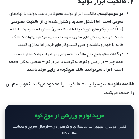
۲.
مالکیت ابزار تولید
در سوسیالیسم
، مالکیت ابزار تولید معمولاً در دست دولت یا نهادهای
عمومی است، اما اشکال محدود و کنترل‌شده‌ای از مالکیت خصوصی
(مثلاً کسب‌وکارهای کوچک یا املاک شخصی) ممکن است وجود داشته
باشد. در برخی مدل‌های مدرن سوسیالیستی، مردم می‌توانند مالک
خانه یا خودرو باشند و حتی کسب‌وکارهای خرد راه‌اندازی کنند.
در کمونیسم
، هیچ نوع مالکیت خصوصی بر ابزار تولید مجاز نیست.
همه چیز – از زمین و کارخانه گرفته تا ابزار کار – متعلق به کل جامعه
است. افراد نمی‌توانند مالک هیچ‌گونه دارایی مولد باشند.
خلاصه تفاوت:
سوسیالیسم مالکیت را محدود می‌کند، کمونیسم آن
را حذف می‌کند.
خرید لوازم ورزشی از موج کوه
کفش دویدن، تجهیزات بدنسازی و کوهنوردی—ارسال سریع و ضمانت
اصالت کالا.