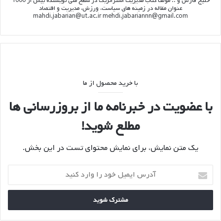
خلیج فارس و .. مولف کتاب مدیریت استراتژیک در سطح ملی نویسنده بیش از 1000
عنوان مقاله در زمینه های سیاست، ورزش، مدیریت و اقتصاد
mahdi.jabarian@ut.ac.ir mehdi.jabariannn@gmail.com
با خرید محصول از ما
با عضویت در خبرنامه ما از بروزرسانی ها
مطلع شوید!
یک متن نمایش، برای نمایش محتوای تست در این بخش.
آدرس
ایمیل
خود
را
وارد
کنید