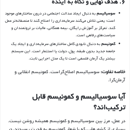
۶.
هدف نهایی و نگاه به آینده
سوسیالیسم
به دنبال ایجاد عدالت اجتماعی در درون ساختارهای موجود
است؛ یعنی تلاش می‌کند سرمایه‌داری را اصلاح کند تا منصفانه‌تر عمل
کند. تمرکز بر آموزش رایگان، بیمه همگانی، مالیات بر ثروتمندان و
سیاست‌های رفاهی است.
کمونیسم
به دنبال نابودی کامل ساختارهای سرمایه‌داری و ایجاد یک
جامعه جدید بدون طبقه، پول، دولت یا استثمار است. این سیستم
بیشتر یک آرمان فلسفی است تا یک مدل اجرایی ثابت.
خلاصه تفاوت:
سوسیالیسم اصلاح‌گراست، کمونیسم انقلابی و
آرمان‌گرا.
آیا سوسیالیسم و کمونیسم قابل
ترکیب‌اند؟
در عمل، مرز بین سوسیالیسم و کمونیسم همیشه روشن نیست.
بسیاری از کشورهایی که با شعار کمونیسم به قدرت رسیدند، در