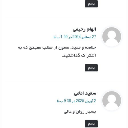
پاسخ
گ
الهام رحیمی
ف
27 دسامبر 2024 در 1:50 ب.ظ
ت
خلاصه و مفید. ممنون از مطلب مفیدی که به
:
اشتراک گذاشتید.
پاسخ
گ
سعید امامی
ف
2 آوریل 2025 در 9:36 ب.ظ
ت
بسیار روان و عالی
:
پاسخ