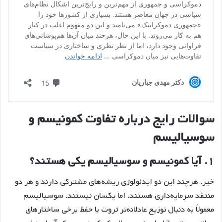
سوالات رایج درباره تفاوت کمونیسم و
سوسیالیسم
۱. آیا کمونیسم و سوسیالیسم یکی هستند؟
خیر. هرچند این دو ایدئولوژی ریشه‌های مشترکی دارند و هر دو
منتقد سرمایه‌داری هستند، اما یکسان نیستند. سوسیالیسم
معمولاً به دنبال توزیع عادلانه‌تر ثروت با حفظ برخی ساختارهای