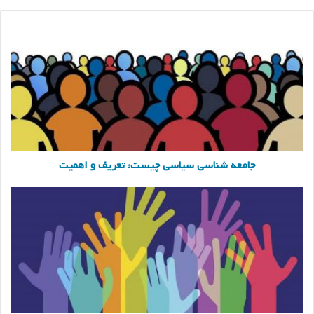
جامعه
شناسی
سیاسی
چیست:
تعریف
و
اهمیت
جامعه شناسی سیاسی چیست: تعریف و اهمیت
حزب
سیاسی
چیست:
کارکرد
و
ویژگی
های
احزاب
سیاسی