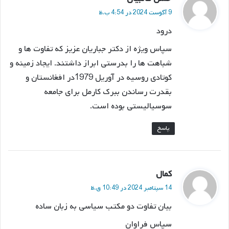
ف
9 آگوست 2024 در 4:54 ب.ظ
ت
درود
:
سپاس ویژه از دکتر جباریان عزیز که تفاوت ها و
شباهت ها را بدرستی ابراز داشتند. ایجاد زمینه و
کوتادی روسیه در آوریل 1979در افغانستان و
بقدرت رساندن ببرک کارمل برای جامعه
سوسیالیستی بوده است.
پاسخ
گ
کمال
ف
14 سپتامبر 2024 در 10:49 ق.ظ
ت
بیان تفاوت دو مکتب سیاسی به زبان ساده
:
سپاس فراوان