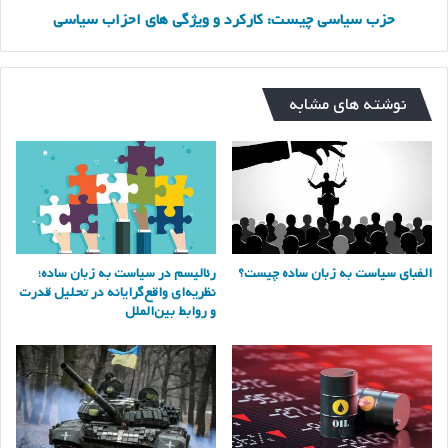
حزب سیاسی چیست: کارکرد و ویژگی های احزاب سیاسی
نوشته های مشابه
الفبای سیاست به زبان ساده چیست؟
رئالیسم در سیاست به زبان ساده؛
نظریه‌ای واقع‌گرایانه در تحلیل قدرت
و روابط بین‌الملل