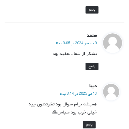
پاسخ
گ
محمد
ف
9 دسامبر 2024 در 9:05 ب.ظ
ت
تشکر از شما…مفید بود
:
پاسخ
گ
دیبا
ف
13 می 2025 در 8:14 ب.ظ
ت
همیشه برام سوال بود تفاوتشون چیه
:
خیلی خوب بود سپاس🙏
پاسخ