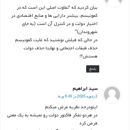
ت
بیان کردید که “تفاوت اصلی این است که در
:
کمونیسم، بیشتر دارایی ها و منابع اقتصادی در
اختیار دولت و در کنترل آن است (به جای
شهروندان)”
در حالی که قبلش نوشتید که غایت کمونیسم
حذف طبقات اجتماعی و نهایتا حذف دولت
هستش؟!
پاسخ
گ
سید ابراهیم
ف
2 ژانویه 2026 در 8:49 ق.ظ
ت
اینودرحد نظریه عرض میکنم
:
در هردو تفکر فاکتور دولت رو نمیشه به یک معنی
فرض کرد