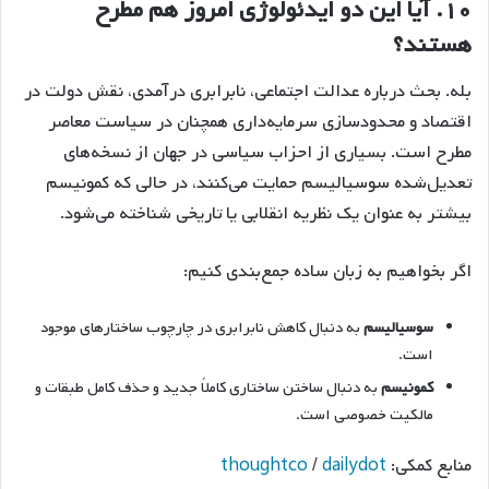
۱۰. آیا این دو ایدئولوژی امروز هم مطرح
هستند؟
بله. بحث درباره عدالت اجتماعی، نابرابری درآمدی، نقش دولت در
اقتصاد و محدودسازی سرمایه‌داری همچنان در سیاست معاصر
مطرح است. بسیاری از احزاب سیاسی در جهان از نسخه‌های
تعدیل‌شده سوسیالیسم حمایت می‌کنند، در حالی که کمونیسم
بیشتر به عنوان یک نظریه انقلابی یا تاریخی شناخته می‌شود.
اگر بخواهیم به زبان ساده جمع‌بندی کنیم:
سوسیالیسم
به دنبال کاهش نابرابری در چارچوب ساختارهای موجود
است.
کمونیسم
به دنبال ساختن ساختاری کاملاً جدید و حذف کامل طبقات و
مالکیت خصوصی است.
منابع کمکی:
dailydot
/
thoughtco