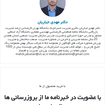
دکتر مهدی جباریان
دکتر مهدی جباریان دکتری مدیریت استراتژیک دانشگاه تهران کارشناس ارشد مدیریت
بازرگانی دانشگاه علامه طباطبایی کارشناسی مهندسی معماری دانشگاه آزاد اسلامی
مشاور و مدرس حوزه استراتژی و مدیریت مدرس سازمان مدیریت صنعتی استان همدان
20 سال سابقه مدیریتی و اجرایی در مشاوره مدیریت، صنعت ساختمان و مدیریت
ورزش مشاوره شرکت های گوناگون از مجموعه اتکا تا شرکت سیگار بهمن مجموعه رنگ
خلیج فارس و .. مولف کتاب مدیریت استراتژیک در سطح ملی نویسنده بیش از 1000
عنوان مقاله در زمینه های سیاست، ورزش، مدیریت و اقتصاد
mahdi.jabarian@ut.ac.ir mehdi.jabariannn@gmail.com
با خرید محصول از ما
با عضویت در خبرنامه ما از بروزرسانی ها