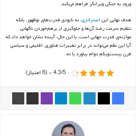
ورود به جنگی ویرانگر فراهم می‌کند.
هدف نهایی این
استراتژی
، نه نابودی قدرت‌های نوظهور، بلکه
تنظیم سرعت رشد آن‌ها و جلوگیری از برهم‌خوردن ناگهانی
موازنه‌ی قدرت جهانی است. با این حال، آینده نشان خواهد داد که
آیا این نظم می‌تواند در برابر تغییرات فناوری، اقلیمی و سیاسی
قرن بیست‌ویکم دوام بیاورد یا نه.
4.3/5 - (6 امتیاز)
فیس بوک
ایکس
لینکدین
واتس آپ
تلگرام
وایبر
اشتراک گذاری از طریق ایمیل
چاپ