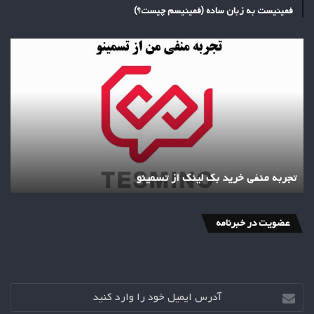
فمینیست به زبان ساده (فمینیسم چیست؟)
تجربه
منفی
خرید
بک
لینک
از
تسمینو
تجربه منفی خرید بک لینک از تسمینو
عضویت در خبرنامه
آدرس
ایمیل
خود