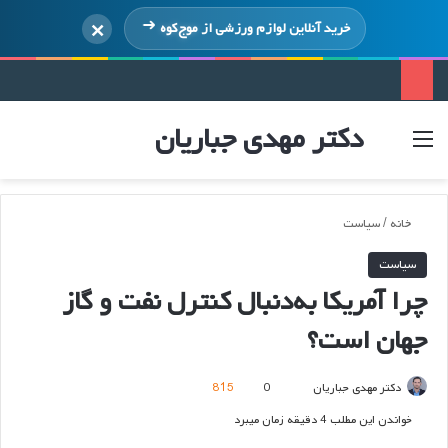
×
خرید آنلاین لوازم ورزشی از
موج‌کوه
دکتر مهدی جباریان
منو
ورود
خانه
/
سیاست
سیاست
چرا آمریکا به‌دنبال کنترل نفت و گاز
جهان است؟
ارسال
دکتر مهدی جباریان
0
815
ایمیل
خواندن این مطلب 4 دقیقه زمان میبرد