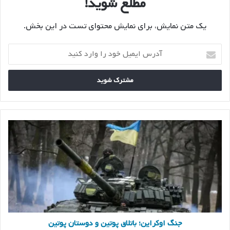
مطلع شوید!
یک متن نمایش، برای نمایش محتوای تست در این بخش.
آدرس
ایمیل
خود
را
وارد
کنید
جنگ
اوکراین؛
باتلاق
پوتین
و
دوستان
پوتین
جنگ اوکراین؛ باتلاق پوتین و دوستان پوتین