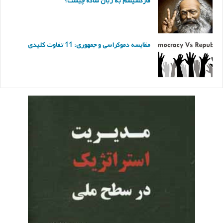
مارکسیسم به زبان ساده چیست؟
مقایسه دموکراسی و جمهوری: 11 تفاوت کلیدی