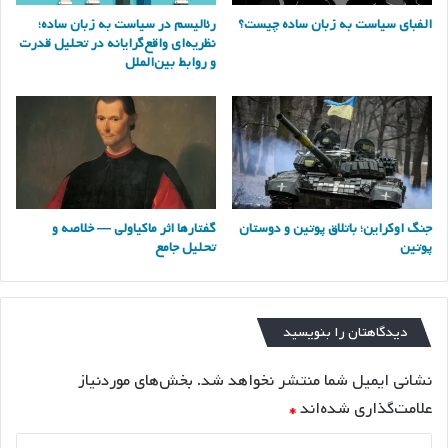
الفبای سیاست به زبان ساده چیست؟
رئالیسم در سیاست به زبان ساده؛
نظریه‌ای واقع‌گرایانه در تحلیل قدرت
و روابط بین‌الملل
جنگ اوکراین؛ باتلاق پوتین و دوستان
گفتارها اثر ماکیاولی — خلاصه و
پوتین
تحلیل جامع
دیدگاهتان را بنویسید
نشانی ایمیل شما منتشر نخواهد شد.
بخش‌های موردنیاز
علامت‌گذاری شده‌اند
*
د