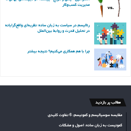
مدیریت کسب‌وکار
رئالیسم در سیاست به زبان ساده؛ نظریه‌ای واقع‌گرایانه
در تحلیل قدرت و روابط بین‌الملل
چرا با هم همکاری می‌کنیم؟ نتیجه بیشتر
مطالب پر بازدید
مقایسه سوسیالیسم و کمونیسم: 6 تفاوت کلیدی
کمونیست به زبان ساده: اصول و مشکلات