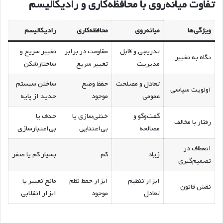
تفاوت میانه‌روی با محافظه‌کاری و رادیکالیسم
ویژگی‌ها
میانه‌روی
محافظه‌کاری
رادیکالیسم
تدریجی و قابل
مقاومت در برابر
تغییر سریع و
نگاه به تغییر
مدیریت
تغییر سریع
ساختارشکن
تعادل و مصلحت
حفظ وضع
ساختن سیستم
اولویت سیاسی
عمومی
موجود
جدید از پایه
گفت‌وگو و
خنثی‌سازی یا
حذف یا
رفتار با مخالف
مصالحه
بی‌اعتنایی
بی‌اعتبارسازی
انعطاف در
زیاد
کم
بسیار کم یا صفر
تصمیم‌گیری
ابزار تنظیم
ابزار حفظ نظم
مانع تغییر یا
نقش قانون
تعادل
موجود
ابزار انقلابی