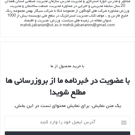
مشاور و مدرس حوزه استراتژی و مدیریت مدرس سازمان مدیریت صنعتی استان همدان
20 سال سابقه مدیریتی و اجرایی در مشاوره مدیریت، صنعت ساختمان و مدیریت
ورزش مشاوره شرکت های گوناگون از مجموعه اتکا تا شرکت سیگار بهمن مجموعه رنگ
خلیج فارس و .. مولف کتاب مدیریت استراتژیک در سطح ملی نویسنده بیش از 1000
عنوان مقاله در زمینه های سیاست، ورزش، مدیریت و اقتصاد
mahdi.jabarian@ut.ac.ir mehdi.jabariannn@gmail.com
با خرید محصول از ما
با عضویت در خبرنامه ما از بروزرسانی ها
مطلع شوید!
یک متن نمایش، برای نمایش محتوای تست در این بخش.
آدرس
ایمیل
خود
را