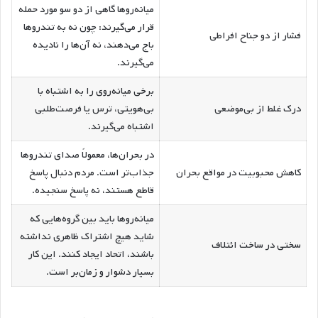
میانه‌روها گاهی از دو سو مورد حمله
قرار می‌گیرند: چون نه به تندروها
فشار از دو جناح افراطی
باج می‌دهند، نه آن‌ها را نادیده
می‌گیرند.
برخی میانه‌روی را به اشتباه با
درک غلط از بی‌موضعی
بی‌هویتی، ترس یا فرصت‌طلبی
اشتباه می‌گیرند.
در بحران‌ها، معمولاً صدای تندروها
کاهش محبوبیت در مواقع بحران
جذاب‌تر است. مردم دنبال پاسخ
قاطع هستند، نه پاسخ سنجیده.
میانه‌روها باید بین گروه‌هایی که
شاید هیچ اشتراک ظاهری نداشته
سختی در ساخت ائتلاف
باشند، اتحاد ایجاد کنند. این کار
بسیار دشوار و زمان‌بر است.