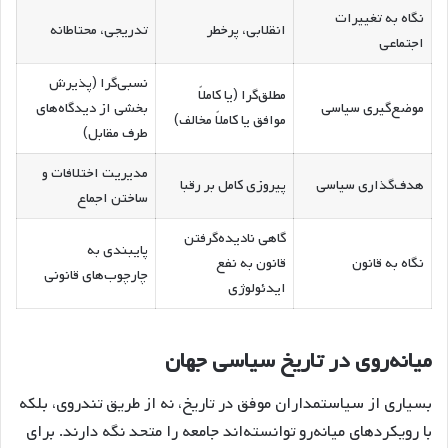
نگاه به تغییرات
انقلابی، پرخطر
تدریجی، محتاطانه
اجتماعی
نسبی‌گرا (پذیرش
مطلق‌گرا (یا کاملاً
موضع‌گیری سیاسی
بخشی از دیدگاه‌های
موافق یا کاملاً مخالف)
طرف مقابل)
مدیریت اختلافات و
هدف‌گذاری سیاسی
پیروزی کامل بر رقبا
ساختن اجماع
گاهی نادیده‌گرفتن
پایبندی به
نگاه به قانون
قانون به نفع
چارچوب‌های قانونی
ایدئولوژی
میانه‌روی در تاریخ سیاسی جهان
بسیاری از سیاستمداران موفق در تاریخ، نه از طریق تندروی، بلکه
با رویکردهای میانه‌رو توانسته‌اند جامعه را متحد نگه دارند. برای