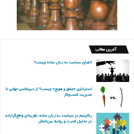
آخرین مطالب
الفبای سیاست به زبان ساده چیست؟
استراتژی «چماق و هویج» چیست؟ از دیپلماسی جهانی تا
مدیریت کسب‌وکار
رئالیسم در سیاست به زبان ساده؛ نظریه‌ای واقع‌گرایانه
در تحلیل قدرت و روابط بین‌الملل