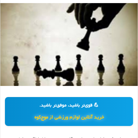
💪 قوی‌تر باشید، موفق‌تر باشید.
خرید آنلاین لوازم ورزشی از موج‌کوه