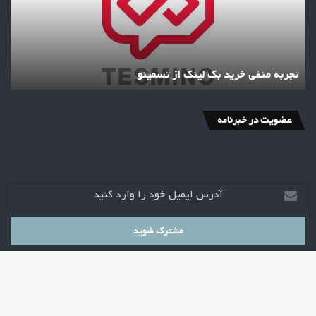
تسمینو
تجربه منفی خرید بک لینک از تسمینو
عضویت در خبرنامه
آدرس
ایمیل
خود
را
وارد
کنید
© کپی‌رایت 2026
2021
دکتر مهدی جباریان
دک