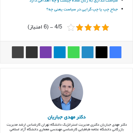
سیاست گذاری به زبان ساده چیست و چه اهدافی دارد
جناح چپ یا چپ گرایی در سیاست یعنی چه؟
4/5 - (6 امتیاز)
فیس بوک
ایکس
لینکدین
واتس آپ
تلگرام
وایبر
اشتراک گذاری از طریق ایمیل
چاپ
دکتر مهدی جباریان
دکتر مهدی جباریان دکتری مدیریت استراتژیک دانشگاه تهران کارشناس ارشد مدیریت
بازرگانی دانشگاه علامه طباطبایی کارشناسی مهندسی معماری دانشگاه آزاد اسلامی