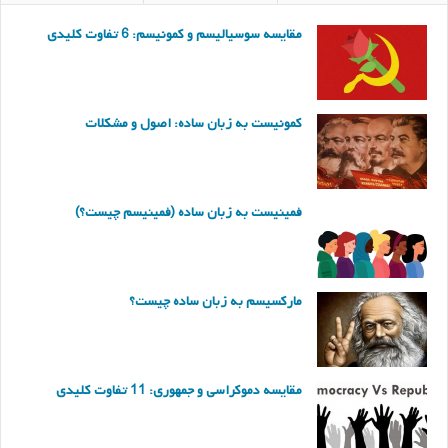
مقایسه سوسیالیسم و کمونیسم: 6 تفاوت کلیدی
کمونیست به زبان ساده: اصول و مشکلات
فمینیست به زبان ساده (فمینیسم چیست؟)
مارکسیسم به زبان ساده چیست؟
مقایسه دموکراسی و جمهوری: 11 تفاوت کلیدی