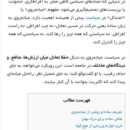
در دنیایی که تضادهای سیاسی گاهی منجر به افراط‌گری، خشونت
یا بن‌بست‌های تصمیم‌گیری می‌شود، مفهوم «میانه‌روی» یا
«اعتدال» در
سیاست
بیش از همیشه اهمیت دارد. میانه‌روی به
زبان ساده یعنی حرکت در مسیر تعادل؛ نه چپ افراطی، نه راست
افراطی. نه سیاستی که همه چیز را رها کند، نه سیاستی که همه
چیز را کنترل کند.
در سیاست، میانه‌روی به دنبال
حفظ تعادل میان ارزش‌ها، منافع، و
دیدگاه‌های مختلف
در جامعه است. این رویکرد می‌خواهد به جای
حذف رقیب، با او گفت‌وگو کند؛ به جای تحمیل نظر، راه‌حل میانه‌ای
پیدا کند که اکثریت بتوانند با آن کنار بیایند.
فهرست مطالب
تعریف ساده و روشن از میانه‌روی
مثالی ساده برای درک بهتر:
خرید لوازم ورزشی از موج کوه