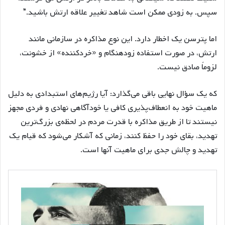
سپس. به زودی ممکن است شاهد تغییر علاقه ارتش باشید.”
اما پترسن یک اخطار دارد. این نوع مذاکره در سازمانی مانند
ارتش، در صورت استفاده زودهنگام و «خردکننده» از خشونت،
لزوماً صادق نیست.
که یک سؤال نهایی باقی می‌گذارد: آیا رژیم‌های استبدادی به دلیل
ماهیت خود به انعطاف‌پذیری کافی یا خودآگاهی نهادی و فردی مجهز
نیستند تا از طریق مذاکره با قدرت مردم در لحظه‌ی بزرگ‌ترین
تهدید، بقای خود را حفظ کنند، زمانی که آشکار می‌شود که قیام یک
تهدید و چالش جدی برای ماهیت آنها است.