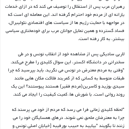
رهبران عرب پس از استقلال را توصیف می کند که در ازای خدمات
یارانه ای از مردم خود احترام گرفته اند. این معامله ای است که
در مواجهه با حمایت رژیم ها از سیاست های اقتصادی نئولیبرال،
فساد گسترده و همین تمایل جوانان عرب برای خودمختاری سیاسی
بیشتر، به کار رفته است.
لاربی سادیکی پس از مشاهده خود از انقلاب تونس و در طی
سخنرانی در دانشگاه اکستر، این سوال کلیدی را مطرح می‌کند.
“وقتی به مردم معترض در تونس می نگرید، باید بپرسید که چرا
طبقات متوسط ​​به کسانی که از کمربند فلاکت مکان هایی مانند
سیدی بوزید و کاسرین(مردم فقیر) هستند پیوستند؟ این یک
روند روانی است. با شورش ها، کمیت کیفیت را ایجاد می کند.
“لحظه کلیدی زمانی فرا می رسد که مردم از خود می پرسند که
چرا به معترضان ملحق نمی شوند. درهای همسایگان خود را می
زنند تا بگویند “بیایید به حبیب بورقیبه [خیابان اصلی تونس و