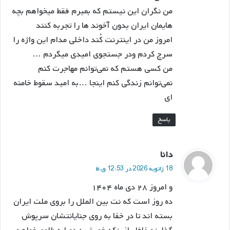
من نگران این نیستم که بمیرم فقط میخواهم بچه
هایمان ایران بدون آخوند ها را تجربه کنند
امروز من در اینترنت کُند داخلی مدام این واژه را
سرچ کردم ودر جستجوی امیدی میگردم …
من کسی هستم که نمی‌توانم مهاجرت کنم
نمی‌توانم زندگی کنم اینجا …به امید سقوط خامنه
ای
پاسخ
گ
دانا
ف
18 ژانویه 2026 در 12:53 ق.ظ
ت
و امروز ۲۸ دی ماه ۱۴۰۴
:
ده روز است که نت بین الملل را بروی ملت ایران
بسته اند تا در خفا به روی جنایانتشان سرپوش