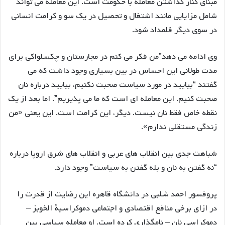
مبنای کنار گذاشتن معامله با حکومت است. این معامله می تواند
شامل مزایایی مانند اشتغال و تحصیل در یک سو و کرامت انسانی
در سوی دیگر قلمداد شود.
وی ادامه می دهد”من فکر می کنم در مجارستان و چکسلواکی برای
مدت طولانی این احساس در بین بسیاری وجود داشت که می
گفتند “بیایید در مورد سیاست صحبت نکنیم، بیایید درباره نان
صحبت کنیم. این معامله ای است که ما می پذیریم”. اما بعد از یک
نقطه خاص فقط نان نیست. دیگر، این کرامت است. این یعنی «من
زندگی مستقلی ندارم».
شباهت جدی بین انقلاب های عربی و انقلاب های شرق اروپا درباره
“نه گفتن به نان و بله گفتن به سیاست” وجود دارد.
پروفسور احمد شلبی در دانشگاه قاهره این رضایت از قدرت را
در ازای برخی منافع اقتصادی و اجتماعی دموکراسیة الخوبز –
دموکراسی نان – نامگذاری کرده است. او معامله سیاسی بین