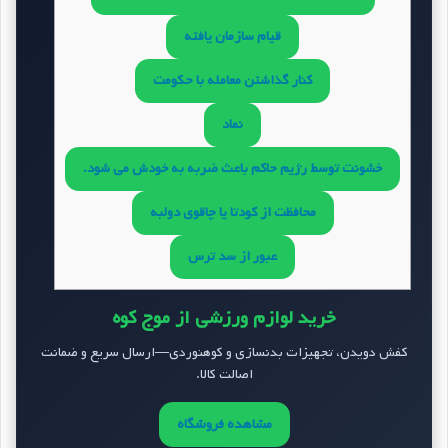
قیام سازمان یافته
کنار گذاشتن معامله با حکومت
نماد
خشونت توسط رژیم حاکم باعث ضربه به خودش می شود.
محافظت از کودتا یا چاقوی دولبه
عبور از سد ترس
خرید لوازم ورزشی از موج کوه
کفش دویدن، تجهیزات بدنسازی و کوهنوردی—ارسال سریع و ضمانت
اصالت کالا.
مشاهده فروشگاه