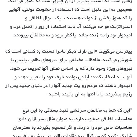
زمانی است که آسیب پذیرتر از آن چیزی است که تصور می کند.
همچنین به این دلیل است که استفاده از خشونت دولتی، آنهایی
را که هنوز بخشی از دولت هستند با یک سوال اخلاقی و
استراتژیک مواجه می‌کند: آیا باید استفاده از زور را تحمل کرد و
امیدوار بود رژیم زنده بماند، یا کنار برود و به مخالفان بپیوندد.
پیترسن می‌گوید: «این طرف دیگر ماجرا نسبت به کسانی است که
شورش می‌کنند. ملاحظات مختلفی برای نیروهای نظامی، پلیس یا
نیروهای ویژه وجود دارد که بر اساس نقش آنها تعریف می شود.
آنها باید انتخاب کنند: آیا می توانند طرف خود را تغییر دهند و
امیدوار باشند که مردم روایت جدید آنها را در دنیای جدید پس از
رژیم بپذیرند. یا تا انتها به آن پایبند باشید.
“این که شما به مخالفان سرکشی کنید بستگی به این نوع
محاسبات اخلاقی متفاوت دارد. به عنوان مثال، سربازان عادی
محاسبات خاص خود را دارند. و اگر تصمیم بگیرند به معترضان
شلیک نکنند که سیگنالی به مقامات بالاتر در ارتش می فرستد.