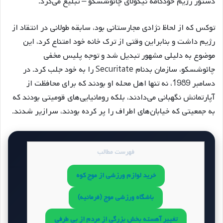
دستور رژیم خودکامه نیکولای چائوشسکو – تبلیغ می‌کرد.
توکس که از لحاظ نژادی مجارستانی بود، سابقه طولانی در انتقاد از
رژیم داشت و بنابراین وقتی از ترک خانه خود امتناع کرد، این
موضوع به دلیلی مشهور تبدیل شد و توجه پلیس مخفی
چائوشسکو، سازمان بدنام Securitate را به خود جلب کرد. در
دسامبر 1989، نه تنها اهل محله او بودند که برای محافظت از
آپارتمانش نگهبانی می‌دادند، بلکه رومانیایی‌های قومیتی بودند که
به جمعیتی که خیابان‌های اطراف را پر کرده بودند، سرازیر شدند.
فهرست مطالب
خرید لوازم ورزشی از موج کوه
باشگاه ورزشی موج (فرمانیه)
تغییر آهسته بخش بزرگی از مردم از بی طرفی