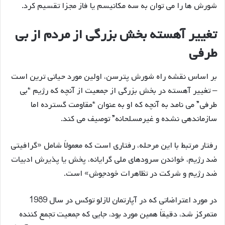
شورش ها را می توان به سه مکانیسم یا فاز مجزا تقسیم کرد.
تغییر آهسته بخش بزرگی از مردم از بی
طرفی
بر اساس نقشه راه شورش پترسن، اولین مورد حیاتی ترین است
– تغییر آهسته در بخش بزرگی از جمعیت از آنچه که رژیم “بی
طرفی” می نامد به آنچه که او به عنوان “مقاومت گسترده اما
سازماندهی نشده و غیرمسلحانه” توصیف می کند.
رفتار مرتبط با این مرحله، رفتاری است که معمولاً شامل «گرافیتی
ضد رژیم، خواندن سرودهای ملی گرایانه، پخش یا پذیرش ادبیات
ضد رژیم و شرکت در تظاهرات خودجوش» است.
در مورد اعتراضاتی که در آپارتمان لازلو توکس در سال 1989
متمرکز شد، دقیقاً همین مورد بود، جایی که جمعیت تجمع کننده