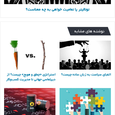
توتالیتر یا تمامیت خواهی به چه معناست؟
نوشته های مشابه
الفبای سیاست به زبان ساده چیست؟
استراتژی «چماق و هویج» چیست؟ از
دیپلماسی جهانی تا مدیریت کسب‌وکار