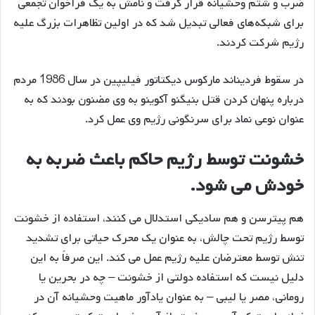
ضرب و شتم وحشیانه قرار گرفت و نامش به یک فراخوان تجمعی
برای شبکه‌های فعالی تبدیل شد که در اولین تظاهرات بزرگ علیه
رژیم شرکت کردند.
در سقوط فردیناند مارکوس دیکتاتور فیلیپین در سال 1986 مردم
درباره پنهان کردن قتل بنیگنو آکوینو به وی مضنون بودند که به
عنوان نوعی نماد برای سرنگونی رژیم وی عمل کرد.
خشونت توسط رژیم حاکم باعث ضربه به
خودش می شود.
هم پیترسن و هم سادیکی استدلال می کنند، استفاده از خشونت
توسط رژیم تحت چالش، به عنوان یک محرک حیاتی برای تشدید
تنش توسط معترضان علیه رژیم عمل می کند. این صرفاً به این
دلیل نیست که استفاده دولتی از خشونت – چه در بحرین یا
رومانی، مصر یا لیبی – به عنوان یادآور ماهیت وحشیانه آن در