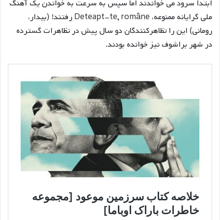
ابتدا سرود می خواندند اما سپس به سرعت به خواندن یک آهنگ
ملی گرایانه ممنوعه، Deteapt-te, române رفتند! (بیدار،
رومانی) این را تظاهرکنندگان دو سال پیش در تظاهرات گسترده
در شهر براشوف نیز خوانده بودند.