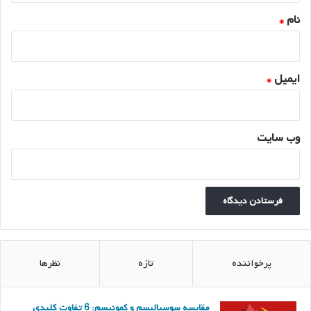
نام
*
ایمیل
*
وب‌ سایت
پرخواننده
تازه
نظرها
مقایسه سوسیالیسم و کمونیسم: 6 تفاوت کلیدی