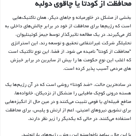
محافظت از کودتا یا چاقوی دولبه
بخشی از مشکل در خاورمیانه و جاهای دیگر، همان تاکتیک‌هایی
است که رژیم‌ها برای محافظت از خود در برابر چالش‌های داخلی به
کار می‌گیرند. در یک مطالعه تاثیرگذار توسط جیمز کوئینلیوان،
تحلیلگر شرکت غیرانتفاعی تحقیق و توسعه رند، این استراتژی
“محافظت از کودتا” نامیده می شود. از قضا، این نوع تاکتیک است
که اغلب این نوع حکومت ها را بیش از سایرین در برابر خیزش
های مردمی آسیب پذیر کرده است.
در ساده‌ترین حالت، «ضد کودتا» روشی است که در آن رژیم‌ها یک
هسته درونی کوچک مافیایی را متشکل از نزدیکان، خانواده‌ها،
منافع قبیله‌ای یا قومی تثبیت می‌کنند و در عین حال از انگیزه‌هایی
برای تشویق نیروهای امنیتی، اعم از ارتش و پلیس، برای محافظت
استفاده می‌کنند. در حالی که یکدیگر را زیر نظر دارند.
با این حال، پیامد ناخواسته این روش، رژیم‌های پارانوئید،