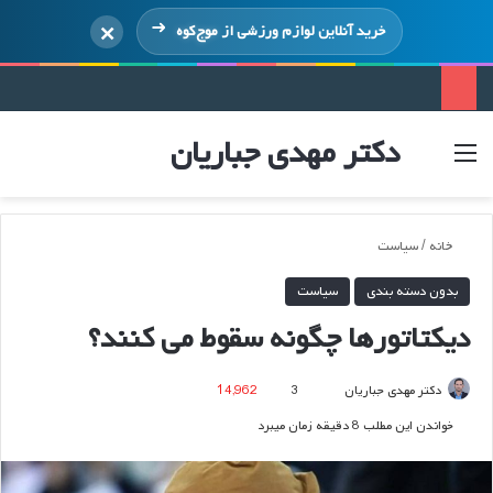
×
خرید آنلاین لوازم ورزشی از
موج‌کوه
دکتر مهدی جباریان
منو
ورود
خانه
/
سیاست
بدون دسته بندی
سیاست
دیکتاتورها چگونه سقوط می کنند؟
ارسال
دکتر مهدی جباریان
3
14,962
ایمیل
خواندن این مطلب 8 دقیقه زمان میبرد