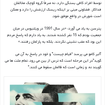
توسط افراد کافی بستگی دارد، نه صرفاً گروه کوچک مخالفان
فداکار. قضاوتی مبنی بر اینکه ریسک ارزشش را دارد و ممکن
است شورش در واقع موفق شود.
پترسن به یاد می آورد: «در سال 1991 در ویلنیوس در میان
جمعیت بودم که 15 نفر کشته شدند. به یاد دارم که پاسخ مردم
این بود که عقب نشینی نکردند، بلکه به پارلمان رفتند.»
آلبر کامو می پرسد “قیام چیست” و خود در پاسخ به آن می
گوید”در این مرحله است که ترس از بین می رود، تمام ملت ها می
گویند نه. و زمانی است که ظالمان سقوط می کنند.”