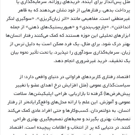
مثل پس‌انداز برای آینده، خریدهای روزانه، سرمایه‌گذاری یا
پرداخت بدهی، رفتارهایی از خود نشان می‌دهند که به ظاهر
غیرمنطقی است. مفاهیمی مانند «اثر زیان‌گریزی»، «سوگیری لنگر
انداختن»، «چارچوب‌بندی» و «هیوریستیک‌های ذهنی» از جمله
ابزارهای تحلیلی این حوزه هستند که کمک می‌کنند رفتار انسان‌ها
بهتر درک شود. برای مثال، یک فرد ممکن است به دلیل ترس از
زیان، سرمایه‌گذاری سودآوری را نپذیرد، یا تحت تأثیر نحوه بیان
یک تخفیف، خرید غیرضروری انجام دهد.
اقتصاد رفتاری کاربردهای فراوانی در دنیای واقعی دارد؛ از
سیاست‌گذاری عمومی (مثل افزایش نرخ اهدای عضو با تغییر
پیش‌فرض‌ها) گرفته تا بازاریابی، طراحی اپلیکیشن‌ها، سلامت
عمومی و آموزش. این علم با ارائه مدل‌های واقع‌گرایانه‌تر از رفتار
انسان، به دولتمردان، کسب‌وکارها و حتی افراد عادی کمک می‌کند
تصمیمات بهتری بگیرند و محیط‌های تصمیم‌گیری بهتری طراحی
کنند. در دنیایی که پر از انتخاب و اطلاعات پیچیده است، اقتصاد