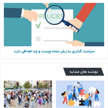
سیاست
گذاری
به
زبان
ساده
چیست
و
چه
اهدافی
دارد
سیاست گذاری به زبان ساده چیست و چه اهدافی دارد
نوشته های مشابه