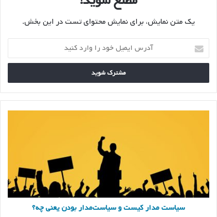
مطلع شوید!
یک متن نمایش، برای نمایش محتوای تست در این بخش.
آدرس
ایمیل
خود
را
وارد
کنید
سیاست‌
مدار
کیست
و
سیاست‌مدار
بودن
یعنی
چه؟
سیاست‌ مدار کیست و سیاست‌مدار بودن یعنی چه؟