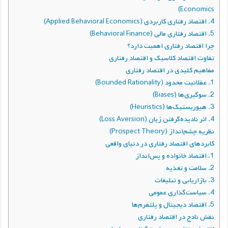
Economics)
4. اقتصاد رفتاری کاربردی (Applied Behavioral Economics)
5. اقتصاد رفتاری مالی (Behavioral Finance)
چرا اقتصاد رفتاری اهمیت دارد؟
تفاوت اقتصاد کلاسیک و اقتصاد رفتاری
مفاهیم کلیدی در اقتصاد رفتاری
1. عقلانیت محدود (Bounded Rationality)
2. سوگیری‌ها (Biases)
3. هیوریستیک‌ها (Heuristics)
4. اثر نادیده‌گرفتن زیان (Loss Aversion)
نظریه چشم‌انداز (Prospect Theory)
کابردهای اقتصاد رفتاری در دنیای واقعی
1. اقتصاد خانواده و پس‌انداز
2. سلامت و تغذیه
3. بازاریابی و تبلیغات
4. سیاست‌گذاری عمومی
5. اقتصاد دیجیتال و پلتفرم‌ها
نقش نادج در اقتصاد رفتاری