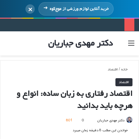
×
خرید آنلاین لوازم ورزشی از
موج‌کوه
دکتر مهدی جباریان
منو
ورود
خانه
/
اقتصاد
اقتصاد
اقتصاد رفتاری به زبان ساده: انواع و
هرچه باید بدانید
ارسال
دکتر مهدی جباریان
0
801
ایمیل
خواندن این مطلب 8 دقیقه زمان میبرد