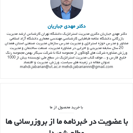
دکتر مهدی جباریان
دکتر مهدی جباریان دکتری مدیریت استراتژیک دانشگاه تهران کارشناس ارشد مدیریت
بازرگانی دانشگاه علامه طباطبایی کارشناسی مهندسی معماری دانشگاه آزاد اسلامی
مشاور و مدرس حوزه استراتژی و مدیریت مدرس سازمان مدیریت صنعتی استان همدان
20 سال سابقه مدیریتی و اجرایی در مشاوره مدیریت، صنعت ساختمان و مدیریت
ورزش مشاوره شرکت های گوناگون از مجموعه اتکا تا شرکت سیگار بهمن مجموعه رنگ
خلیج فارس و .. مولف کتاب مدیریت استراتژیک در سطح ملی نویسنده بیش از 1000
عنوان مقاله در زمینه های سیاست، ورزش، مدیریت و اقتصاد
mahdi.jabarian@ut.ac.ir mehdi.jabariannn@gmail.com
با خرید محصول از ما
با عضویت در خبرنامه ما از بروزرسانی ها