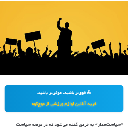
💪 قوی‌تر باشید، موفق‌تر باشید.
خرید آنلاین لوازم ورزشی از موج‌کوه
«سیاست‌مدار» به فردی گفته می‌شود که در عرصه سیاست