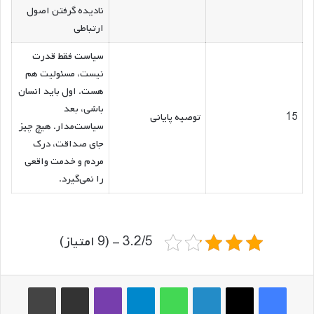
نادیده گرفتن اصول
ارتباطی
سیاست فقط قدرت
نیست، مسئولیت هم
هست. اول باید انسان
باشی، بعد
15
توصیه پایانی
سیاست‌مدار. هیچ چیز
جای صداقت، درک
مردم و خدمت واقعی
را نمی‌گیرد.
3.2/5 - (9 امتیاز)
فیس بوک
ایکس
لینکدین
واتس آپ
تلگرام
وایبر
اشتراک گذاری از طریق ایمیل
چاپ