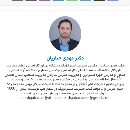
دکتر مهدی جباریان
دکتر مهدی جباریان دکتری مدیریت استراتژیک دانشگاه تهران کارشناس ارشد مدیریت
بازرگانی دانشگاه علامه طباطبایی کارشناسی مهندسی معماری دانشگاه آزاد اسلامی
مشاور و مدرس حوزه استراتژی و مدیریت مدرس سازمان مدیریت صنعتی استان همدان
20 سال سابقه مدیریتی و اجرایی در مشاوره مدیریت، صنعت ساختمان و مدیریت
ورزش مشاوره شرکت های گوناگون از مجموعه اتکا تا شرکت سیگار بهمن مجموعه رنگ
خلیج فارس و .. مولف کتاب مدیریت استراتژیک در سطح ملی نویسنده بیش از 1000
عنوان مقاله در زمینه های سیاست، ورزش، مدیریت و اقتصاد
mahdi.jabarian@ut.ac.ir mehdi.jabariannn@gmail.com