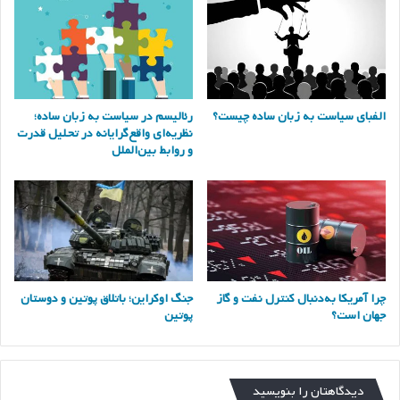
الفبای سیاست به زبان ساده چیست؟
رئالیسم در سیاست به زبان ساده؛
نظریه‌ای واقع‌گرایانه در تحلیل قدرت
و روابط بین‌الملل
چرا آمریکا به‌دنبال کنترل نفت و گاز
جنگ اوکراین؛ باتلاق پوتین و دوستان
جهان است؟
پوتین
دیدگاهتان را بنویسید