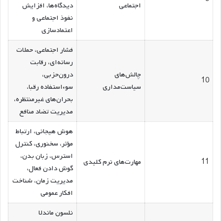
اجتماعی
دیدگاه‌ها، افزایش
نفوذ اجتماعی و
اعتمادسازی
فشار اجتماعی، حملات
رسانه‌ای، رقابت
چالش‌های
درون‌حزبی،
10
سیاست‌مداری
سوءاستفاده رقبا،
بحران‌های غیرمنتظره،
مدیریت تضاد منافع
هوش هیجانی، ارتباط
مؤثر، سخنوری، کنترل
استرس، زبان بدن،
11
مهارت‌های نرم کلیدی
گوش دادن فعال،
مدیریت زمان، شناخت
افکار عمومی
نلسون ماندلا