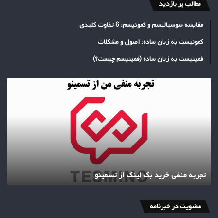
مطالب پر بازدید
مقایسه سوسیالیسم و کمونیسم: 6 تفاوت کلیدی
کمونیست به زبان ساده: اصول و مشکلات
فمینیست به زبان ساده (فمینیسم چیست؟)
تجربه
منفی
خرید
بک
لینک
از
تسمینو
تجربه منفی خرید بک لینک از تسمینو
عضویت در خبرنامه