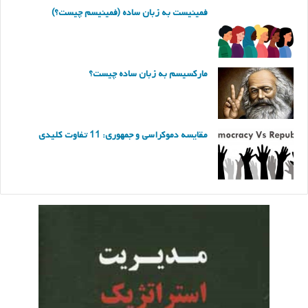
فمینیست به زبان ساده (فمینیسم چیست؟)
مارکسیسم به زبان ساده چیست؟
مقایسه دموکراسی و جمهوری: 11 تفاوت کلیدی