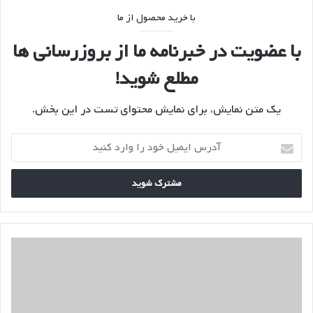
با خرید محصول از ما
با عضویت در خبرنامه ما از بروزرسانی ها
مطلع شوید!
یک متن نمایش، برای نمایش محتوای تست در این بخش.
آدرس
ایمیل
خود
را
وارد
کنید
مقایسه
کنفدرالیسم
و
فدرالیسم
به
بیان
ساده