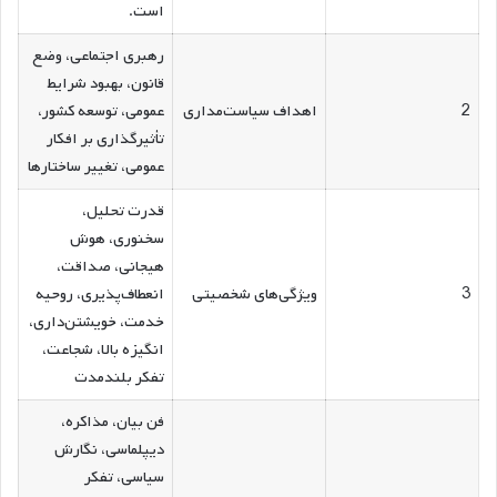
است.
رهبری اجتماعی، وضع
قانون، بهبود شرایط
2
اهداف سیاست‌مداری
عمومی، توسعه کشور،
تأثیرگذاری بر افکار
عمومی، تغییر ساختارها
قدرت تحلیل،
سخنوری، هوش
هیجانی، صداقت،
3
ویژگی‌های شخصیتی
انعطاف‌پذیری، روحیه
خدمت، خویشتن‌داری،
انگیزه بالا، شجاعت،
تفکر بلندمدت
فن بیان، مذاکره،
دیپلماسی، نگارش
سیاسی، تفکر