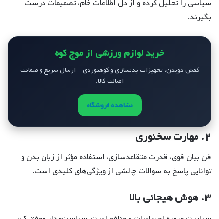
سیاسی را تحلیل کرده و از دل اطلاعات خام، تصمیمات درست
بگیرند.
خرید لوازم ورزشی از موج کوه
کفش دویدن، تجهیزات بدنسازی و کوهنوردی—ارسال سریع و ضمانت
اصالت کالا.
مشاهده فروشگاه
۲.
مهارت سخنوری
فن بیان قوی، قدرت متقاعدسازی، استفاده مؤثر از زبان بدن و
توانایی پاسخ به سوالات چالشی از ویژگی‌های کلیدی است.
۳.
هوش هیجانی بالا
سیاست عرصه احساسات و منافع است. سیاست‌مدار موفق کسی