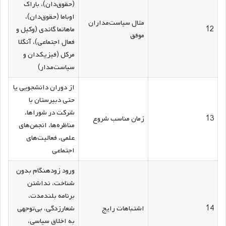
(حقوق‌دان)، باراک
اوباما (حقوق‌دان)،
مثال سیاست‌مداران
12
ماهاتما گاندی (وکیل و
موفق
فعال اجتماعی)، آنگلا
مرکل (فیزیکدان و
سیاست‌مدار)
از دوران دانشجویی یا
حتی دبیرستان با
شرکت در شوراها،
13
زمان مناسب شروع
مناظره‌ها، انجمن‌های
علمی، فعالیت‌های
اجتماعی
ورود زودهنگام بدون
شناخت، نداشتن
برنامه بلندمدت،
14
اشتباهات رایج
شعارزدگی، بی‌توجهی
به اخلاق سیاسی،