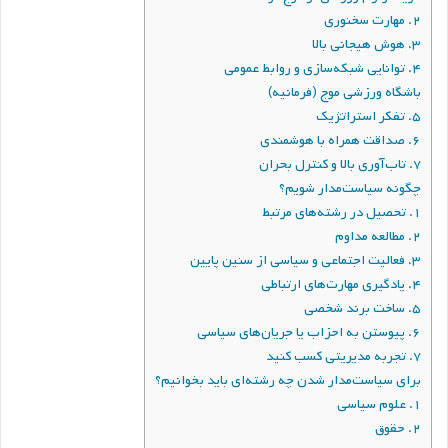
۲. مهارت سخنوری
۳. هوش هیجانی بالا
۴. توانایی شبکه‌سازی و روابط عمومی
باشگاه ورزشی موج (فرمانیه)
۵. تفکر استراتژیک
۶. صداقت همراه با هوشمندی
۷. تاب‌آوری بالا و کنترل بحران
چگونه سیاست‌مدار شویم؟
۱. تحصیل در رشته‌های مرتبط
۲. مطالعه مداوم
۳. فعالیت اجتماعی و سیاسی از سنین پایین
۴. یادگیری مهارت‌های ارتباطی
۵. ساخت برند شخصی
۶. پیوستن به احزاب یا جریان‌های سیاسی
۷. تجربه مدیریتی کسب کنید
برای سیاست‌مدار شدن چه رشته‌ای باید بخوانیم؟
۱. علوم سیاسی
۲. حقوق