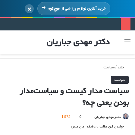
×
خرید آنلاین لوازم ورزشی از
موج‌کوه
دکتر مهدی جباریان
منو
ورود
خانه
/
سیاست
سیاست
سیاست‌ مدار کیست و سیاست‌مدار
بودن یعنی چه؟
ارسال
دکتر مهدی جباریان
0
1,572
ایمیل
خواندن این مطلب 5 دقیقه زمان میبرد