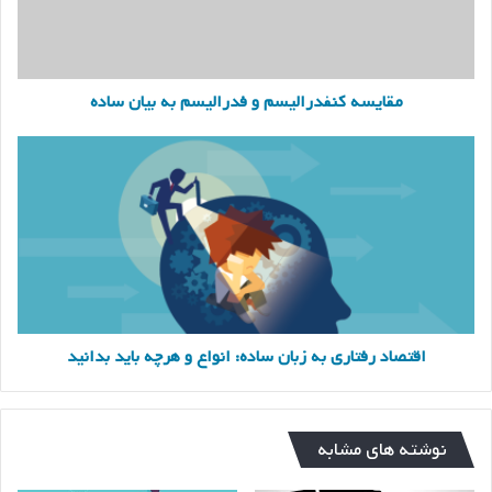
مقایسه کنفدرالیسم و فدرالیسم به بیان ساده
اقتصاد
رفتاری
به
زبان
ساده:
انواع
و
هرچه
باید
بدانید
اقتصاد رفتاری به زبان ساده: انواع و هرچه باید بدانید
نوشته های مشابه