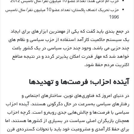
حزب آم آدمی هند: تعداد عضو 10 میلیون نفر/ سال تاسیس 2012
حزب تحریک انصاف پاکستان: تعداد عضو 10 میلیون نفر/ سال تاسیس
1996
در جمع بندی باید گفت که یکی از مهمترین ابزارهای برای ایجاد
یک سیستم حاکمیت کارآمد استفاده از حزب سیاسی و نظام های
چند حزبی می باشد. وجود چند حزب سیاسی در یک کشور باعث
خواهد شد که مهار قدرت امکان پذیرتر گردد و در نتیجه منافع
اکثریت مردم حفظ شود.
آینده احزاب؛ فرصت‌ها و تهدیدها
در دنیای امروز که فناوری‌های نوین، ساختارهای اجتماعی و
رفتارهای سیاسی به‌سرعت در حال دگرگونی هستند، آینده احزاب
سیاسی با فرصت‌ها و چالش‌هایی جدی روبه‌رو است. گرچه احزاب
همچنان بازیگران اصلی سیاست در بسیاری از کشورها هستند، اما
برای حفظ کارآمدی و مشروعیت خود باید با تحولات گسترده‌ی قرن