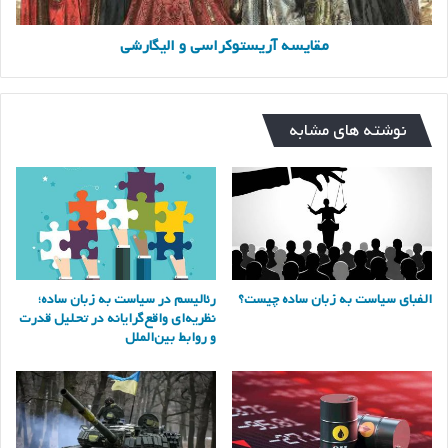
مقایسه آریستوکراسی و الیگارشی
نوشته های مشابه
الفبای سیاست به زبان ساده چیست؟
رئالیسم در سیاست به زبان ساده؛
نظریه‌ای واقع‌گرایانه در تحلیل قدرت
و روابط بین‌الملل