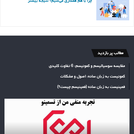
چرا با هم همکاری می‌کنیم؟ نتیجه بیشتر
مطالب پر بازدید
مقایسه سوسیالیسم و کمونیسم: 6 تفاوت کلیدی
کمونیست به زبان ساده: اصول و مشکلات
فمینیست به زبان ساده (فمینیسم چیست؟)
تجربه
منفی
خرید
بک
لینک
از
تسمینو