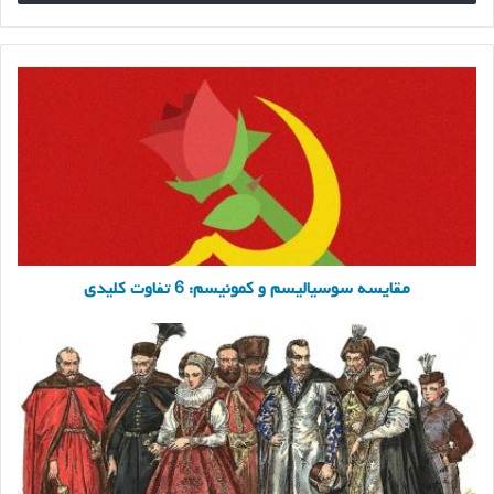
مقایسه
سوسیالیسم
و
کمونیسم:
6
تفاوت
کلیدی
مقایسه سوسیالیسم و کمونیسم: 6 تفاوت کلیدی
مقایسه
آریستوکراسی
و
الیگارشی