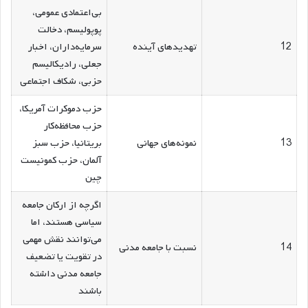
بی‌اعتمادی عمومی،
پوپولیسم، دخالت
12
تهدیدهای آینده
سرمایه‌داران، اخبار
جعلی، رادیکالیسم
حزبی، شکاف اجتماعی
حزب دموکرات آمریکا،
حزب محافظه‌کار
13
نمونه‌های جهانی
بریتانیا، حزب سبز
آلمان، حزب کمونیست
چین
اگرچه از ارکان جامعه
سیاسی هستند، اما
می‌توانند نقش مهمی
14
نسبت با جامعه مدنی
در تقویت یا تضعیف
جامعه مدنی داشته
باشند