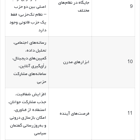
جایگاه در نظام‌های
9
اصلی بین دو حزب
مختلف
– نظام تک‌حزبی: فقط
یک حزب قانونی وجود
دارد
رسانه‌های اجتماعی،
تحلیل داده،
کمپین‌های دیجیتال،
10
ابزارهای مدرن
رأی‌گیری آنلاین،
سامانه‌های مشارکت
حزبی
افزایش شفافیت،
جذب مشارکت جوانان،
استفاده از فناوری،
11
فرصت‌های آینده
امکان بازسازی درونی
و به‌روزرسانی گفتمان
سیاسی