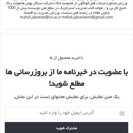
ورزش مشاوره شرکت های گوناگون از مجموعه اتکا تا شرکت سیگار بهمن مجموعه رنگ
خلیج فارس و .. مولف کتاب مدیریت استراتژیک در سطح ملی نویسنده بیش از 1000
عنوان مقاله در زمینه های سیاست، ورزش، مدیریت و اقتصاد
mahdi.jabarian@ut.ac.ir mehdi.jabariannn@gmail.com
با خرید محصول از ما
با عضویت در خبرنامه ما از بروزرسانی ها
مطلع شوید!
یک متن نمایش، برای نمایش محتوای تست در این بخش.
آدرس
ایمیل
خود
را
وارد
کنید