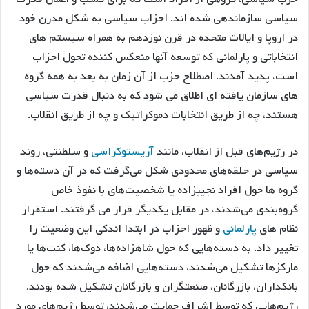
سیاسی سازماندهی شده اند. احزاب سیاسی به شکل مدرن خود
در اروپا و ایالات متحده در قرن نوزدهم به همراه سیستم های
انتخاباتی و پارلمانی که توسعه آنها منعکس کننده تحول احزاب
است، پدید آمدند. اصطلاح حزب از آن زمان به بعد به همه گروه
های سازمان یافته ای اطلاق می شود که به دنبال قدرت سیاسی
هستند، چه از طریق انتخابات دموکراتیک و چه از طریق انقلاب.
در رژیم‌های قبل از انقلاب، مانند
آریستوکراسی
و سلطنتی، روند
سیاسی در حلقه‌های محدودی شکل می‌گرفت که در آن دسته‌ها و
گروه ها حول افراد نجیبزاده یا شخصیت‌های با نفوذ خاص
گروه‌بندی می‌شدند، در مقابل یکدیگر قرار می گرفتند. استقرار
نظام های
پارلمانی
و ظهور احزاب در ابتدا اندکی این وضعیت را
تغییر داد. به دسته‌هایی که حول شاهزاده‌ها، دوک‌ها، کنت‌ها یا
مارکزها تشکیل می‌شدند، دسته‌هایی اضافه می‌شدند که حول
بانکداران، بازرگانان، صنعتگران و بازرگانان تشکیل شده بودند.
رژیم‌هایی که توسط اشراف حمایت می‌شدند، توسط رژیم‌های مورد