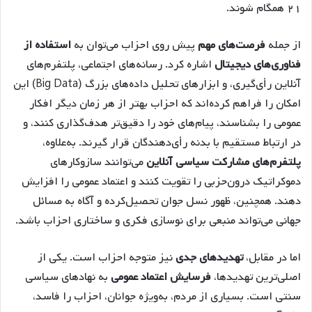
۲۱ همگام شوند.
از جمله
فرصت‌های مهم
پیش روی احزاب می‌توان به
استفاده از
فناوری‌های دیجیتال
اشاره کرد. رسانه‌های اجتماعی، پلتفرم‌های
آنلاین رأی‌گیری، و ابزارهای تحلیل داده‌های بزرگ (Big Data) این
امکان را فراهم کرده‌اند که احزاب بهتر از هر زمان دیگر افکار
عمومی را بشناسند، پیام‌های خود را دقیق‌تر هدف‌گذاری کنند، و
در ارتباط مستقیم با بدنه رأی‌دهندگان قرار گیرند. به‌علاوه،
پلتفرم‌های مشارکت سیاسی آنلاین
می‌توانند سازوکارهای
دموکراتیک درون‌حزبی را تقویت کنند و اعتماد عمومی را افزایش
دهند. همچنین، ظهور نسل جوان تحصیل‌کرده و آگاه به مسائل
جهانی می‌تواند منبعی برای نوسازی فکری و ساختاری احزاب باشد.
اما در مقابل،
تهدیدهای جدی
نیز متوجه احزاب است. یکی از
اصلی‌ترین تهدیدها،
فرسایش اعتماد عمومی
به نهادهای سیاسی
سنتی است. بسیاری از مردم، به‌ویژه جوانان، احزاب را فاسد،