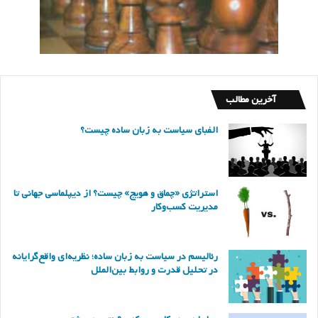
آخرین مطالب
الفبای سیاست به زبان ساده چیست؟
استراتژی «چماق و هویج» چیست؟ از دیپلماسی جهانی تا
مدیریت کسب‌وکار
رئالیسم در سیاست به زبان ساده؛ نظریه‌ای واقع‌گرایانه
در تحلیل قدرت و روابط بین‌الملل