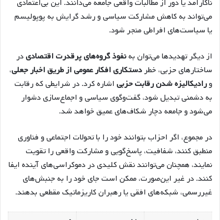
ناکارآمد یا دور از مطالبات واقعی جامعه می‌دانند. این بی‌اعتمادی
می‌تواند به کاهش مشارکت سیاسی و رشد گرایش به پوپولیسم
یا سیاست‌های افراطی منجر شود.
از دیگر تهدیدها می‌توان به
نفوذ گروه‌های پرقدرت اقتصادی
در
ساختارهای حزبی، خطر
دستکاری افکار عمومی از طریق اخبار جعلی
،
و
رادیکالیزه شدن رقابت حزبی
اشاره کرد. در شرایطی که رقابت
به دشمنی تبدیل شود، گفت‌وگوی سیاسی و اجماع‌سازی دشوار
می‌شود و جامعه دچار شکاف‌های عمیق خواهد شد.
در مجموع، اگر احزاب بتوانند خود را با تحولات اجتماعی و فناوری
منطبق کنند، شفافیت، پاسخ‌گویی و مشارکت واقعی را تقویت
نمایند، همچنان می‌توانند نقش کلیدی در دموکراسی‌های آینده ایفا
کنند. در غیر این‌صورت، ممکن است جای خود را به جنبش‌های
غیررسمی، شبکه‌های افقی یا رهبران کاریزماتیک مقطعی بدهند.