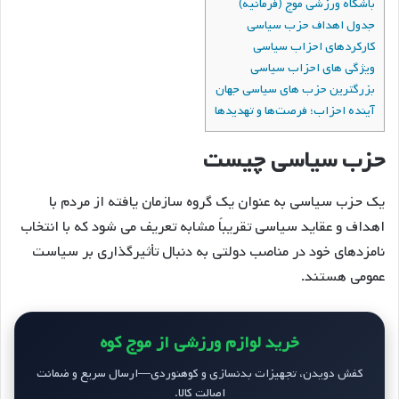
باشگاه ورزشی موج (فرمانیه)
جدول اهداف حزب سیاسی
کارکردهای احزاب سیاسی
ویژگی های احزاب سیاسی
بزرگترین حزب های سیاسی جهان
آینده احزاب؛ فرصت‌ها و تهدیدها
حزب سیاسی چیست
یک حزب سیاسی به عنوان یک گروه سازمان یافته از مردم با
اهداف و عقاید سیاسی تقریباً مشابه تعریف می شود که با انتخاب
نامزدهای خود در مناصب دولتی به دنبال تأثیرگذاری بر سیاست
عمومی هستند.
خرید لوازم ورزشی از موج کوه
کفش دویدن، تجهیزات بدنسازی و کوهنوردی—ارسال سریع و ضمانت
اصالت کالا.