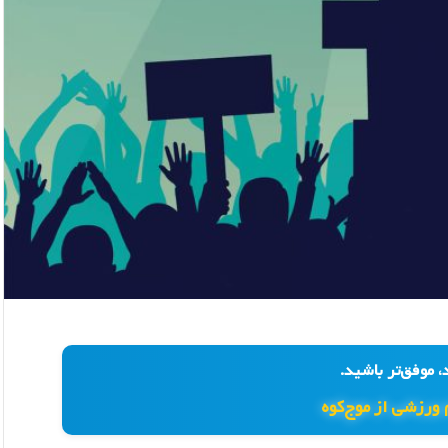
، موفق‌تر باشید.
 ورزشی از موج‌کوه