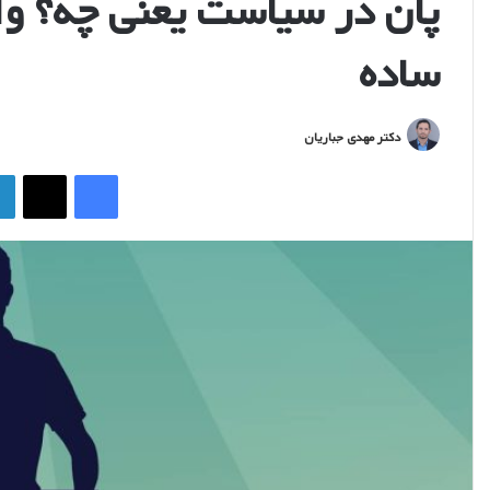
پان در سیاست یعنی چه؟ وا
ساده
ارسال
دکتر مهدی جباریان
ایمیل
فیس بوک
ایکس