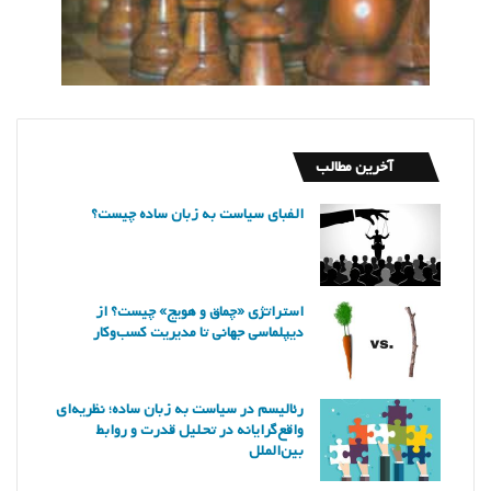
آخرین مطالب
الفبای سیاست به زبان ساده چیست؟
استراتژی «چماق و هویج» چیست؟ از
دیپلماسی جهانی تا مدیریت کسب‌وکار
رئالیسم در سیاست به زبان ساده؛ نظریه‌ای
واقع‌گرایانه در تحلیل قدرت و روابط
بین‌الملل