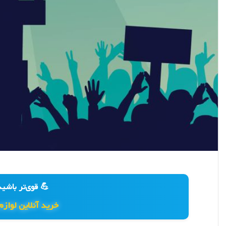
💪 قوی‌تر باشید
خرید آنلاین لوازم