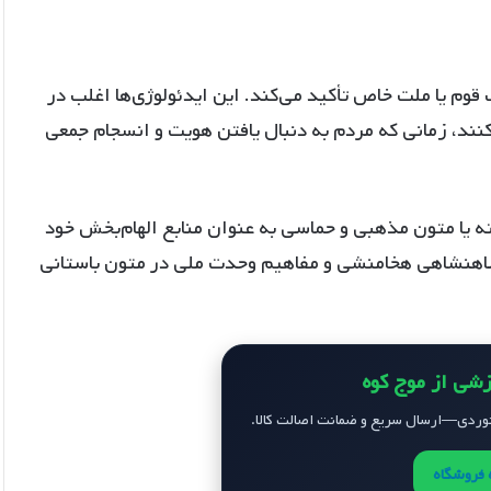
قوم یا ملت خاص تأکید می‌کند. این ایدئولوژی‌ها اغلب در
کنند، زمانی که مردم به دنبال یافتن هویت و انسجام جمعی
ه یا متون مذهبی و حماسی به عنوان منابع الهام‌بخش خود
ی شاهنشاهی هخامنشی و مفاهیم وحدت ملی در متون باستانی
زشی از موج کوه
ردی—ارسال سریع و ضمانت اصالت کالا.
فروشگاه