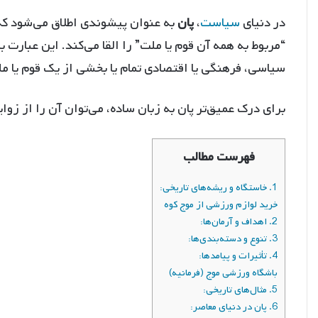
در دنیای
سیاست
،
پان
به عنوان پیشوندی اطلاق می‌شود که ب
“مربوط به همه آن قوم یا ملت” را القا می‌کند. این عبارت ب
سیاسی، فرهنگی یا اقتصادی تمام یا بخشی از یک قوم یا 
برای درک عمیق‌تر پان به زبان ساده، می‌توان آن را از زوا
فهرست مطالب
1. خاستگاه و ریشه‌های تاریخی:
خرید لوازم ورزشی از موج کوه
2. اهداف و آرمان‌ها:
3. تنوع و دسته‌بندی‌ها:
4. تأثیرات و پیامدها:
باشگاه ورزشی موج (فرمانیه)
5. مثال‌های تاریخی:
6. پان در دنیای معاصر: