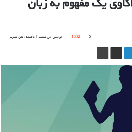
کاوی یک مفهوم به زبان
0
3,332
خواندن این مطلب 4 دقیقه زمان میبرد
لینکدین
اشتراک گذاری از طریق ایمیل
چاپ