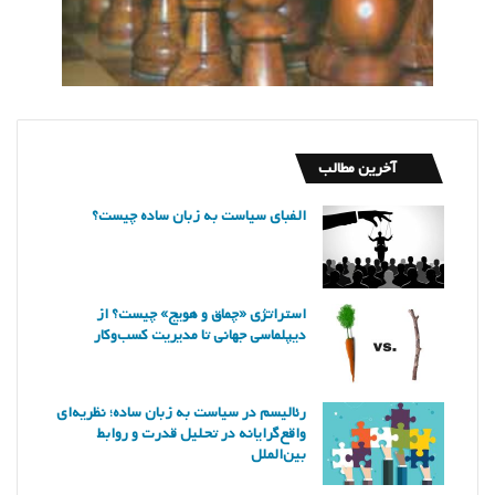
آخرین مطالب
الفبای سیاست به زبان ساده چیست؟
استراتژی «چماق و هویج» چیست؟ از
دیپلماسی جهانی تا مدیریت کسب‌وکار
رئالیسم در سیاست به زبان ساده؛ نظریه‌ای
واقع‌گرایانه در تحلیل قدرت و روابط
بین‌الملل