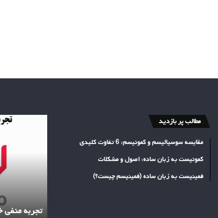
تجربه
مطالب پر بازدید
منفی
خرید
مقایسه سوسیالیسم و کمونیسم: 6 تفاوت کلیدی
بک
لینک
از
کمونیست به زبان ساده: اصول و مشکلات
تسمینو
فمینیست به زبان ساده (فمینیسم چیست؟)
تجربه منفی خ