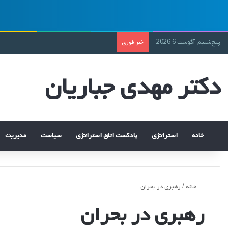
پنج‌شنبه, آگوست 6 2026
خبر فوری
دکتر مهدی جباریان
خانه
استراتژی
پادکست اتاق استراتژی
سیاست
مدیریت
خانه
/
رهبری در بحران
رهبری در بحران