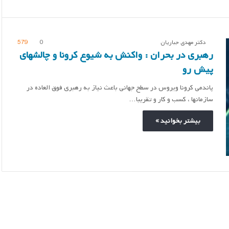
دکتر مهدی جباریان
0
579
رهبری در بحران : واکنش به شیوع کرونا و چالشهای
پیش رو
پاندمی کرونا ویروس در سطح جهانی باعث نیاز به رهبری فوق العاده در
سازمانها ، کسب و کار و تقریبا…
بیشتر بخوانید »