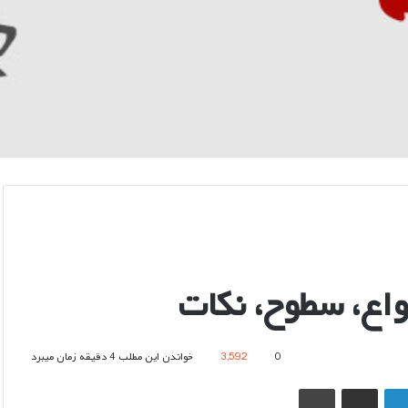
اع، سطوح، نکات
0
3,592
خواندن این مطلب 4 دقیقه زمان میبرد
لینکدین
اشتراک گذاری از طریق ایمیل
چاپ