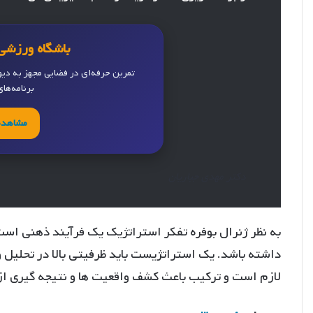
باشگاه ورزشی 
تمرین حرفه‌ای در فضایی مجهز به دی
برنامه‌ها
مشاهده
دکتر مهدی جباریان
به نظر ژنرال بوفره تفکر استراتژیک یک فرآیند ذهنی است 
داشته باشد. یک استراتژیست باید ظرفیتی بالا در تحلیل و
لازم است و ترکیب باعث کشف واقعیت ها و نتیجه گیری از