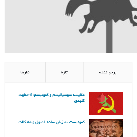
پرخواننده
تازه
نظرها
مقایسه سوسیالیسم و کمونیسم: 6 تفاوت
کلیدی
کمونیست به زبان ساده: اصول و مشکلات