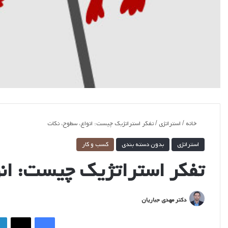
خانه
/
استراتژی
/
تفکر استراتژیک چیست: انواع، سطوح، نکات
استراتژی
بدون دسته بندی
کسب و کار
تفکر استراتژیک چیست: انو
ارسال
دکتر مهدی جباریان
ایمیل
فیس بوک
ایکس