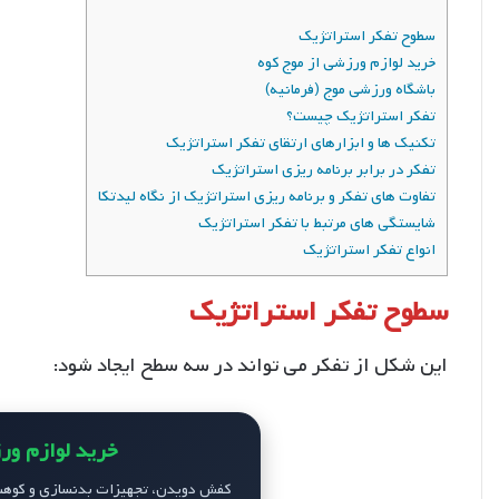
سطوح تفکر استراتژیک
خرید لوازم ورزشی از موج کوه
باشگاه ورزشی موج (فرمانیه)
تفکر استراتژیک چیست؟
تکنیک ها و ابزارهای ارتقای تفکر استراتژیک
تفکر در برابر برنامه ریزی استراتژیک
تفاوت های تفکر و برنامه ریزی استراتژیک از نگاه لیدتکا
شایستگی های مرتبط با تفکر استراتژیک
انواع تفکر استراتژیک
سطوح تفکر استراتژیک
این شکل از تفکر می تواند در سه سطح ایجاد شود:
خرید لوازم ور
کفش دویدن، تجهیزات بدنسازی و کوهنو