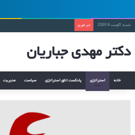
شنبه, آگوست 8 2026
خبر فوری
دکتر مهدی جباریان
خانه
استراتژی
پادکست اتاق استراتژی
سیاست
مدیریت