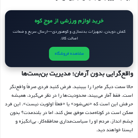
خرید لوازم ورزشی از موج کوه
کفش دویدن، تجهیزات بدنسازی و کوهنوردی—ارسال سریع و ضمانت
اصالت کالا.
مشاهده فروشگاه
واقع‌گرایی بدون آرمان؛ مدیریت بن‌بست‌ها
حالا سمت دیگر ماجرا را ببینید. فرض کنید فردی صرفاً واقع‌نگر
است. فقط آمار می‌بیند، محدودیت‌ها را در نظر می‌گیرد، همیشه
حرفش این است که «نمی‌شود» یا «فعلاً اولویت نیست». این فرد
ممکن است در کوتاه‌مدت موفق عمل کند، اما در بلندمدت؟ بدون
چشم‌ انداز، مردم او را سیاست‌مداری محافظه‌کار، بی‌انگیزه و
ایستا خواهند دید.