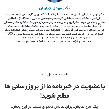
دکتر مهدی جباریان
دکتر مهدی جباریان دکتری مدیریت استراتژیک دانشگاه تهران کارشناس ارشد مدیریت
بازرگانی دانشگاه علامه طباطبایی کارشناسی مهندسی معماری دانشگاه آزاد اسلامی
مشاور و مدرس حوزه استراتژی و مدیریت مدرس سازمان مدیریت صنعتی استان همدان
20 سال سابقه مدیریتی و اجرایی در مشاوره مدیریت، صنعت ساختمان و مدیریت
ورزش مشاوره شرکت های گوناگون از مجموعه اتکا تا شرکت سیگار بهمن مجموعه رنگ
خلیج فارس و .. مولف کتاب مدیریت استراتژیک در سطح ملی نویسنده بیش از 1000
عنوان مقاله در زمینه های سیاست، ورزش، مدیریت و اقتصاد
mahdi.jabarian@ut.ac.ir mehdi.jabariannn@gmail.com
با خرید محصول از ما
با عضویت در خبرنامه ما از بروزرسانی ها
مطلع شوید!
یک متن نمایش، برای نمایش محتوای تست در این بخش.