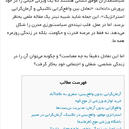
سیاستمداران موفق کسانی هستند که یک ویژگی حیاتی را در خود
پرورش داده‌اند: «تعادل بین واقع‌گرایی تاکتیکی و آرمان‌گرایی
استراتژیک». این جمله شاید شبیه تیتر یک مقاله علمی به‌نظر
برسد، اما در عمل، قلب تپنده‌ی سیاست‌ورزی مدرن را شکل
می‌دهد. نه فقط در عرصه قدرت و حکومت، بلکه در زندگی روزمره
همه ما.
اما این تعادل دقیقاً به چه معناست؟ و چگونه می‌توان آن را در
زندگی شخصی، شغلی و اجتماعی خود به‌کار گرفت؟
فهرست مطالب
آرمان‌گرایی بدون واقع‌بینی؛ سفری به ناکجاآباد
خرید لوازم ورزشی از موج کوه
واقع‌گرایی بدون آرمان؛ مدیریت بن‌بست‌ها
استراتژی موفق: واقع‌بینی در تاکتیک، آرمان‌گرایی در مسیر
باشگاه ورزشی موج (فرمانیه)
این اصل در زندگی شخصی ما چه معنایی دارد؟