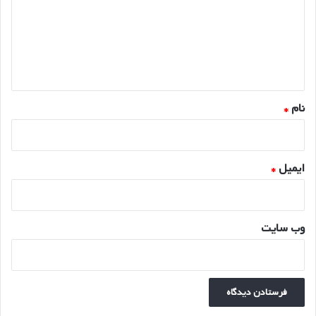
گ
ا
ه
*
نام
*
ایمیل
*
وب‌ سایت