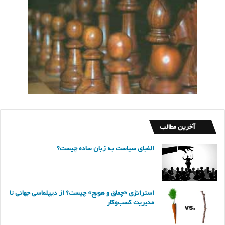
آخرین مطالب
الفبای سیاست به زبان ساده چیست؟
استراتژی «چماق و هویج» چیست؟ از دیپلماسی جهانی تا
مدیریت کسب‌وکار