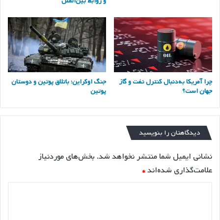
و روابط بین‌الملل
چرا آمریکا به‌دنبال کنترل نفت و گاز
جنگ اوکراین؛ باتلاق پوتین و دوستان
جهان است؟
پوتین
دیدگاهتان را بنویسید
نشانی ایمیل شما منتشر نخواهد شد.
بخش‌های موردنیاز
علامت‌گذاری شده‌اند
*
د
ی
د