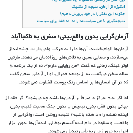
انگیزه از آرمان، نتیجه از تاکتیک
چگونه این تفکر را در خود پرورش دهیم؟
نتیجه‌گیری: ذهن سیاست‌مدارانه، نه فقط برای سیاست
آرمان‌گرایی بدون واقع‌بینی؛ سفری به ناکجاآباد
آرمان‌ها الهام‌بخشند. آن‌ها ما را به حرکت وا‌می‌دارند، چشم‌انداز
می‌سازند، و معنایی عمیق به تلاش‌های روزانه‌مان می‌دهند. مارتین
لوتر کینگ، زمانی که گفت «من رؤیایی دارم»، نه از یک برنامه ۵
ساله سخن می‌گفت، نه از بودجه فدرال. او از آرمانی سخن گفت
که در آن انسان‌ها بر اساس رنگ پوست قضاوت نمی‌شوند.
اما اگر تمام تمرکز ما صرفاً بر آرمان‌ها باشد چه می‌شود؟ اگر فقط از
جهانی بدون فقر، بدون تبعیض یا بدون جنگ صحبت کنیم، بدون
اینکه نقشه راه داشته باشیم؟ نتیجه روشن است: واگرایی از
واقعیت و سقوط در دام ایده‌آلیسم توخالی. ایده‌آل‌ها بدون ابزار
اجرا، به مرور زمان به یأس تبدیل می‌شوند.