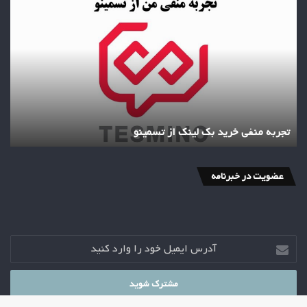
تجربه
منفی
خرید
بک
لینک
از
تسمینو
تجربه منفی خرید بک لینک از تسمینو
عضویت در خبرنامه
آدرس
ایمیل
خود
را
وارد
کنید