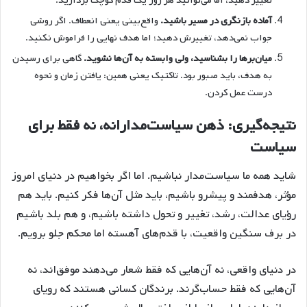
تغییر دهید، اما می‌توانید هر روز یک قدم کوچک بردارید.
آماده بازنگری در مسیر باشید.
واقع‌بینی یعنی انعطاف. اگر روشی
جواب نمی‌دهد، تغییرش دهید؛ اما هدف نهایی را فراموش نکنید.
میان‌برها را بشناسید، ولی وابسته به آن‌ها نشوید.
گاهی برای رسیدن
به هدف، باید صبور بود. تاکتیک یعنی همین: یافتن زمان و نحوه
درست عمل کردن.
نتیجه‌گیری: ذهن سیاست‌مدارانه، نه فقط برای
سیاست
شاید همه ما سیاست‌مدار نباشیم. اما اگر بخواهیم در دنیای امروز
مؤثر، هدفمند و پیشرو باشیم، باید مثل آن‌ها فکر کنیم. باید هم
رؤیای عدالت، رشد، تغییر و تحول داشته باشیم، و هم بلد باشیم
در برف سنگین واقعیت، با قدم‌های آهسته اما محکم جلو برویم.
در دنیای واقعی، نه آن‌هایی که فقط شعار می‌دهند موفق‌اند، نه
آن‌هایی که فقط حساب‌گرند. برندگان کسانی هستند که رویای