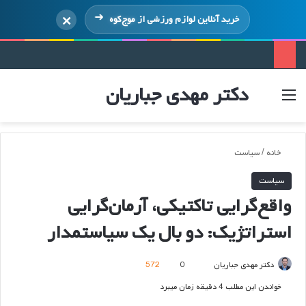
×
خرید آنلاین لوازم ورزشی از
موج‌کوه
دکتر مهدی جباریان
منو
ورود
خانه
/
سیاست
سیاست
واقع‌گرایی تاکتیکی، آرمان‌گرایی
استراتژیک: دو بال یک سیاستمدار
ارسال
دکتر مهدی جباریان
0
572
ایمیل
خواندن این مطلب 4 دقیقه زمان میبرد