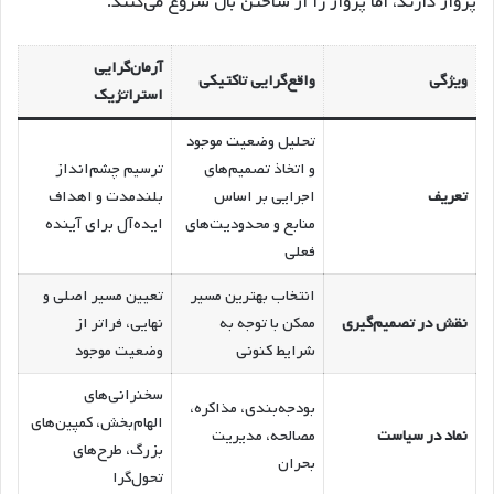
پرواز دارند، اما پرواز را از ساختن بال شروع می‌کنند.
آرمان‌گرایی
ویژگی
واقع‌گرایی تاکتیکی
استراتژیک
تحلیل وضعیت موجود
و اتخاذ تصمیم‌های
ترسیم چشم‌انداز
تعریف
اجرایی بر اساس
بلندمدت و اهداف
منابع و محدودیت‌های
ایده‌آل برای آینده
فعلی
انتخاب بهترین مسیر
تعیین مسیر اصلی و
نقش در تصمیم‌گیری
ممکن با توجه به
نهایی، فراتر از
شرایط کنونی
وضعیت موجود
سخنرانی‌های
بودجه‌بندی، مذاکره،
الهام‌بخش، کمپین‌های
نماد در سیاست
مصالحه، مدیریت
بزرگ، طرح‌های
بحران
تحول‌گرا