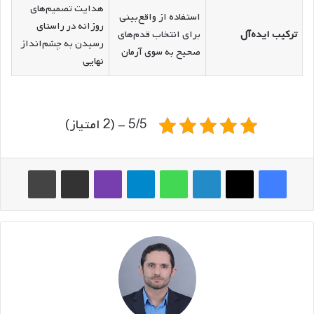
هدایت تصمیم‌های
استفاده از واقع‌بینی
روزانه در راستای
ترکیب ایده‌آل
برای انتخاب قدم‌های
رسیدن به چشم‌انداز
صحیح به سوی آرمان
نهایی
5/5 - (2 امتیاز)
فیس بوک
ایکس
لینکدین
واتس آپ
تلگرام
وایبر
اشتراک گذاری از طریق ایمیل
چاپ