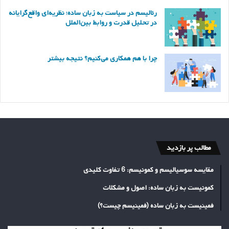
رئالیسم در سیاست به زبان ساده؛ نظریه‌ای واقع‌گرایانه
در تحلیل قدرت و روابط بین‌الملل
چرا با هم همکاری می‌کنیم؟ نتیجه بیشتر
مطالب پر بازدید
مقایسه سوسیالیسم و کمونیسم: 6 تفاوت کلیدی
کمونیست به زبان ساده: اصول و مشکلات
فمینیست به زبان ساده (فمینیسم چیست؟)