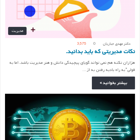
مدیریت
دکتر مهدی جباریان
0
3,575
نکات مدیریتی که باید بدانید.
هزاران نکته هم نمی تواند گویای پیچیدگی دانش و هنر مدیریت باشد. اما به
قولی”به راه بادیه رفتن به از…
بیشتر بخوانید »