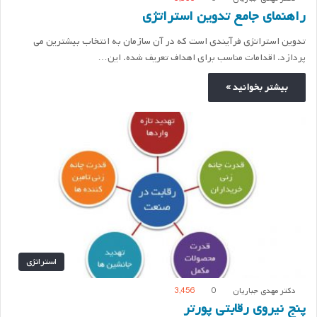
راهنمای جامع تدوین استراتژی
تدوین استراتژی فرآیندی است که در آن سازمان به انتخاب بیشترین می
پردازد. اقدامات مناسب برای اهداف تعریف شده. این…
بیشتر بخوانید »
استراتژی
دکتر مهدی جباریان
0
3,456
پنج نیروی رقابتی پورتر