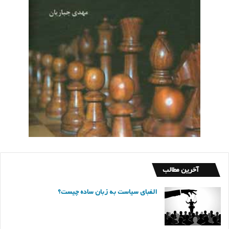
آخرین مطالب
الفبای سیاست به زبان ساده چیست؟