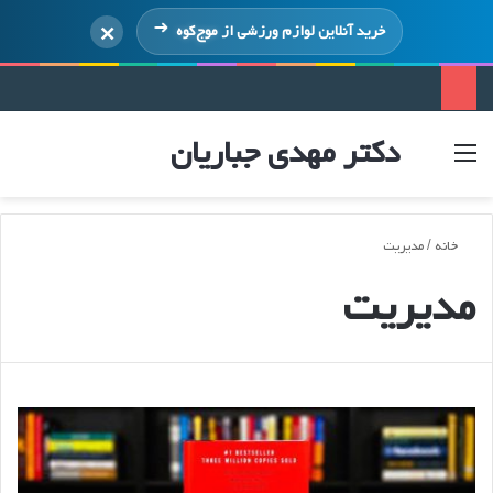
×
خرید آنلاین لوازم ورزشی از
موج‌کوه
دکتر مهدی جباریان
منو
ورود
خانه
/
مدیریت
مدیریت