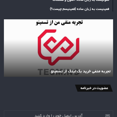
فمینیست به زبان ساده (فمینیسم چیست؟)
تجربه
منفی
خرید
بک
لینک
از
تسمینو
تجربه منفی خرید بک لینک از تسمینو
عضویت در خبرنامه
آدرس
ایمیل