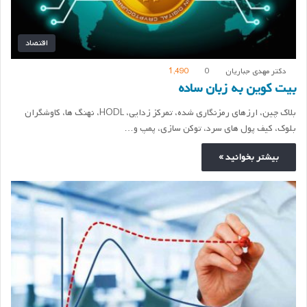
اقتصاد
دکتر مهدی جباریان
0
1,490
بیت کوین به زبان ساده
بلاک چین، ارزهای رمزنگاری شده، تمرکز زدایی، HODL، نهنگ ها، کاوشگران
بلوک، کیف پول های سرد، توکن سازی، پمپ و…
بیشتر بخوانید »