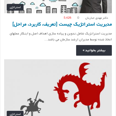
استراتژی
دکتر مهدی جباریان
0
5,428
مدیریت استراتژیک چیست [تعریف، کاربرد، مراحل]
مدیریت استراتژیک شامل تدوین و پیاده سازی اهداف اصل و ابتکار عملهای
اتخاذ شده توسط مدیران ارشد سازمان می باشد…
بیشتر بخوانید »
استراتژی