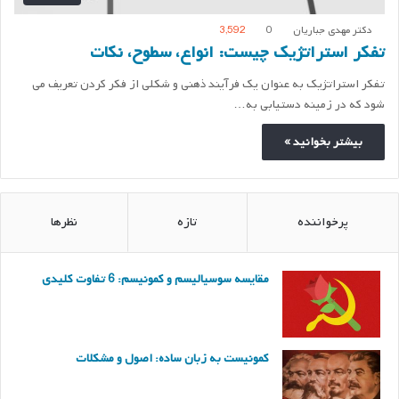
دکتر مهدی جباریان
0
3,592
تفکر استراتژیک چیست: انواع، سطوح، نکات
تفکر استراتژیک به عنوان یک فرآیند ذهنی و شکلی از فکر کردن تعریف می
شود که در زمینه دستیابی به…
بیشتر بخوانید »
پرخواننده
تازه
نظرها
مقایسه سوسیالیسم و کمونیسم: 6 تفاوت کلیدی
کمونیست به زبان ساده: اصول و مشکلات