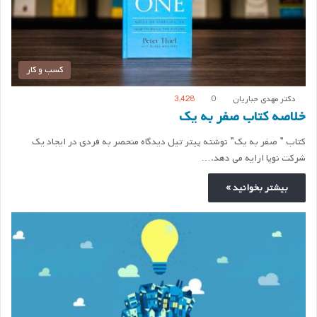
کسب و کار
دکتر مهدی جباریان
0
3,428
خلاصه کتاب صفر به یک
کتاب ” صفر به یک” نوشته پیتر تیل دیدگاه منحصر به فردی در ایجاد یک
شرکت نوپا ارایه می دهد.…
بیشتر بخوانید »