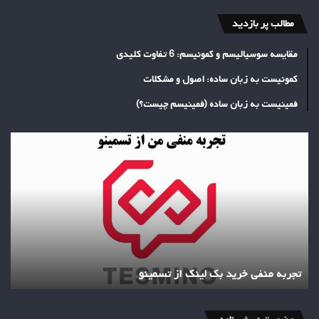
مطالب پر بازدید
مقایسه سوسیالیسم و کمونیسم: 6 تفاوت کلیدی
کمونیست به زبان ساده: اصول و مشکلات
فمینیست به زبان ساده (فمینیسم چیست؟)
تجربه
منفی
خرید
بک
لینک
از
تسمینو
تجربه منفی خرید بک لینک از تسمینو