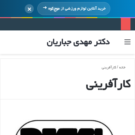
×
خرید آنلاین لوازم ورزشی از
موج‌کوه
دکتر مهدی جباریان
منو
ورود
خانه
/
کارآفرینی
کارآفرینی