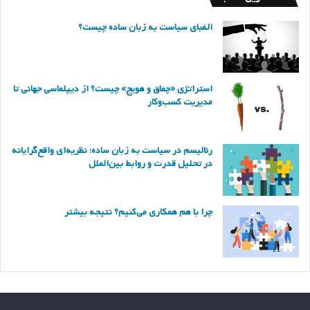
الفبای سیاست به زبان ساده چیست؟
استراتژی «چماق و هویج» چیست؟ از دیپلماسی جهانی تا
مدیریت کسب‌وکار
رئالیسم در سیاست به زبان ساده؛ نظریه‌ای واقع‌گرایانه
در تحلیل قدرت و روابط بین‌الملل
چرا با هم همکاری می‌کنیم؟ نتیجه بیشتر