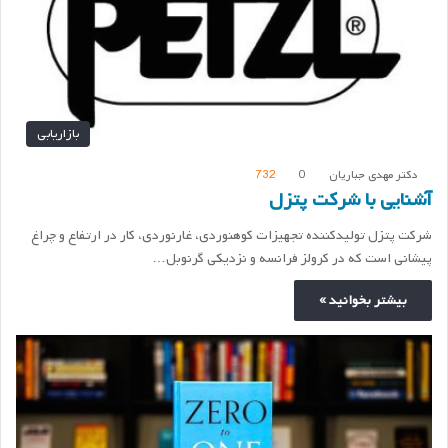
بازاریابی
دکتر مهدی جباریان
0
732
آشنایی با شرکت پتزل
شرکت پتزل تولیدکننده تجهیزات کوهنوردی، غارنوردی، کار در ارتفاع و چراغ
پیشانی است که در کرولز فرانسه و نزدیکی گرنوبل…
بیشتر بخوانید »