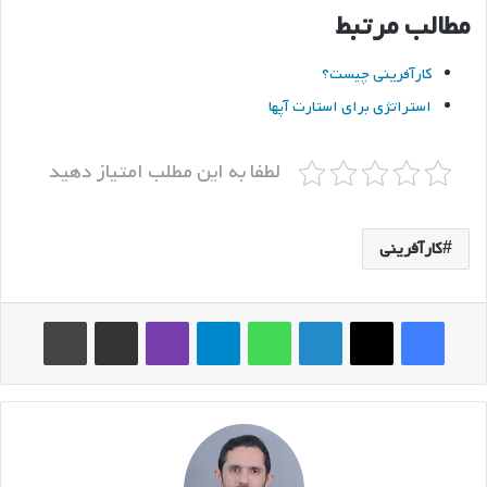
مطالب مرتبط
کارآفرینی چیست؟
استراتژی برای استارت آپها
لطفا به این مطلب امتیاز دهید
کارآفرینی
فیس بوک
ایکس
لینکدین
واتس آپ
تلگرام
وایبر
اشتراک گذاری از طریق ایمیل
چاپ