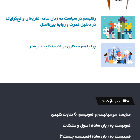
رئالیسم در سیاست به زبان ساده؛ نظریه‌ای واقع‌گرایانه
در تحلیل قدرت و روابط بین‌الملل
چرا با هم همکاری می‌کنیم؟ نتیجه بیشتر
مطالب پر بازدید
مقایسه سوسیالیسم و کمونیسم: 6 تفاوت کلیدی
کمونیست به زبان ساده: اصول و مشکلات
فمینیست به زبان ساده (فمینیسم چیست؟)