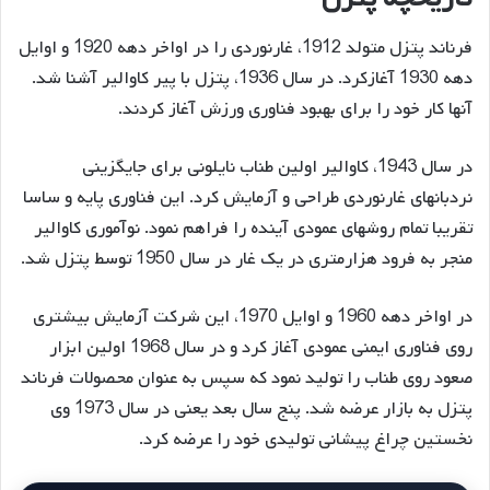
فرناند پتزل متولد 1912، غارنوردی را در اواخر دهه 1920 و اوایل
دهه 1930 آغازکرد. در سال 1936، پتزل با پیر کاوالیر آشنا شد.
آنها کار خود را برای بهبود فناوری ورزش آغاز کردند.
در سال 1943، کاوالیر اولین طناب نایلونی برای جایگزینی
نردبانهای غارنوردی طراحی و آزمایش کرد. این فناوری پایه و ساسا
تقریبا تمام روشهای عمودی آینده را فراهم نمود. نوآموری کاوالیر
منجر به فرود هزارمتری در یک غار در سال 1950 توسط پتزل شد.
در اواخر دهه 1960 و اوایل 1970، این شرکت آزمایش بیشتری
روی فناوری ایمنی عمودی آغاز کرد و در سال 1968 اولین ابزار
صعود روی طناب را تولید نمود که سپس به عنوان محصولات فرناند
پتزل به بازار عرضه شد. پنج سال بعد یعنی در سال 1973 وی
نخستین چراغ پیشانی تولیدی خود را عرضه کرد.