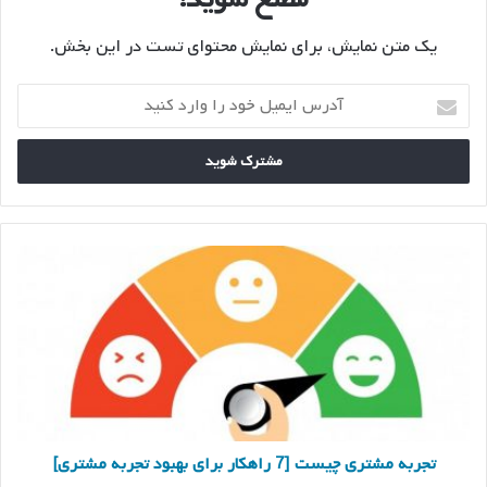
یک متن نمایش، برای نمایش محتوای تست در این بخش.
آدرس
ایمیل
خود
را
وارد
کنید
تجربه
مشتری
چیست
[7
راهکار
برای
بهبود
تجربه
مشتری]
تجربه مشتری چیست [7 راهکار برای بهبود تجربه مشتری]