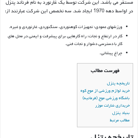
مستقر می باشد. این شرکت توسط یک غارنورد به نام فرناند پتزل
در اواسط دهه 1970 ایجاد شد. سه تخصص این شرکت عبارتند از:
ورزشهای عمودی: تجهیزات کوهنوردی، سنگنوردی، غارنوردی و غیره.
کار در ارتفاع و نجات: راه کارهایی برای پیشرفت و ایمنی در محل های
کار با دسترسی دشوار و نجات فنی.
چراغ پیشانی.
فهرست مطالب
تاریخچه پتزل
خرید لوازم ورزشی از موج کوه
باشگاه ورزشی موج (فرمانیه)
خریداری شارلت موزر
بنیاد پتزل
مطالب مرتبط
تاریخچه پتزل