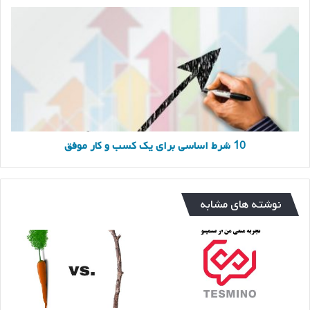
10
شرط
اساسی
برای
یک
کسب
و
کار
موفق
10 شرط اساسی برای یک کسب و کار موفق
نوشته های مشابه