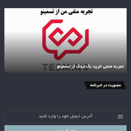
تجربه
منفی
خرید
بک
لینک
از
تسمینو
تجربه منفی خرید بک لینک از تسمینو
عضویت در خبرنامه
آدرس
ایمیل
خود
را