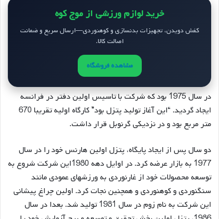
خرید لوازم ورزشی از موج کوه
کفش دویدن، تجهیزات بدنسازی و کوهنوردی—ارسال سریع و ضمانت
اصالت کالا.
مشاهده فروشگاه
در سال 1975 بود که شرکت با تاسیس اولین دفتر در فرانسه
ایجاد گردید. “این آغاز تولید پتزل بود” کارگاه اولیه تقریبا 670
متر مربع بود و در نزدیکی گرنوبل قرار داشت.
دو سال پس از ایجاد پایگاه، پتزل اولین هارنس خود را در سال
1977 به بازار عرضه کرد. در اوایل دهه 1980این شرکت شروع به
توسعه محصولات خود از غارنوردی به ورزشهای عمودی مانند
سنگنوردی و کوهنوردی و همچنین نجات کرد. اولین چراغ پیشانی
این شرکت به نام زوم در سال 1981 تولید شد. بعدا در سال
1986، پتزل اولین بخش تحقیق و توسعه و برج آزمایش خود را