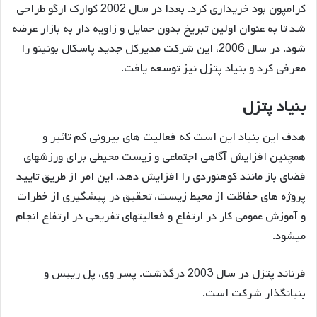
کرامپون بود خریداری کرد. بعدا در سال 2002 کوارک ارگو طراحی
شد تا به عنوان اولین تبریخ بدون حمایل و زاویه دار به بازار عرضه
شود. در سال 2006، این شرکت مدیرکل جدید پاسکال بونینو را
معرفی کرد و بنیاد پتزل نیز توسعه یافت.
بنیاد پتزل
هدف این بنیاد این است که فعالیت های بیرونی کم تاثیر و
همچنین افزایش آگاهی اجتماعی و زیست محیطی برای ورزشهای
فضای باز مانند کوهنوردی را افزایش دهد. این امر از طریق تایید
پروژه های حفاظت از محیط زیست، تحقیق در پیشگیری از خطرات
و آموزش عمومی کار در ارتفاع و فعالیتهای تفریحی در ارتفاع انجام
میشود.
فرناند پتزل در سال 2003 درگذشت. پسر وی، پل رییس و
بنیانگذار شرکت است.