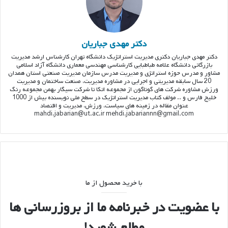
دکتر مهدی جباریان
دکتر مهدی جباریان دکتری مدیریت استراتژیک دانشگاه تهران کارشناس ارشد مدیریت
بازرگانی دانشگاه علامه طباطبایی کارشناسی مهندسی معماری دانشگاه آزاد اسلامی
مشاور و مدرس حوزه استراتژی و مدیریت مدرس سازمان مدیریت صنعتی استان همدان
20 سال سابقه مدیریتی و اجرایی در مشاوره مدیریت، صنعت ساختمان و مدیریت
ورزش مشاوره شرکت های گوناگون از مجموعه اتکا تا شرکت سیگار بهمن مجموعه رنگ
خلیج فارس و .. مولف کتاب مدیریت استراتژیک در سطح ملی نویسنده بیش از 1000
عنوان مقاله در زمینه های سیاست، ورزش، مدیریت و اقتصاد
mahdi.jabarian@ut.ac.ir mehdi.jabariannn@gmail.com
با خرید محصول از ما
با عضویت در خبرنامه ما از بروزرسانی ها
مطلع شوید!