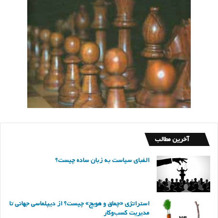
آخرین مطالب
الفبای سیاست به زبان ساده چیست؟
استراتژی «چماق و هویج» چیست؟ از دیپلماسی جهانی تا
مدیریت کسب‌وکار