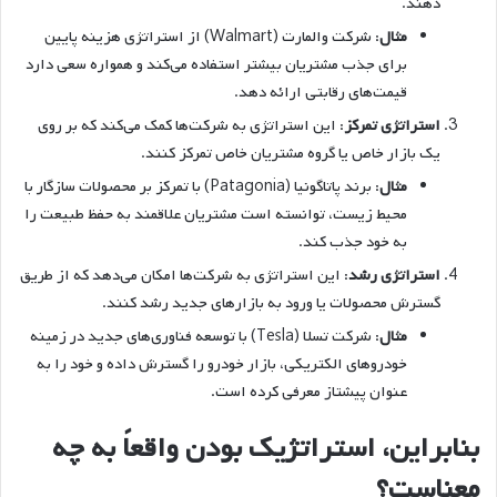
دهند.
مثال
: شرکت والمارت (Walmart) از استراتژی هزینه پایین
برای جذب مشتریان بیشتر استفاده می‌کند و همواره سعی دارد
قیمت‌های رقابتی ارائه دهد.
استراتژی تمرکز
: این استراتژی به شرکت‌ها کمک می‌کند که بر روی
یک بازار خاص یا گروه مشتریان خاص تمرکز کنند.
مثال
: برند پاتاگونیا (Patagonia) با تمرکز بر محصولات سازگار با
محیط زیست، توانسته است مشتریان علاقمند به حفظ طبیعت را
به خود جذب کند.
استراتژی رشد
: این استراتژی به شرکت‌ها امکان می‌دهد که از طریق
گسترش محصولات یا ورود به بازارهای جدید رشد کنند.
مثال
: شرکت تسلا (Tesla) با توسعه فناوری‌های جدید در زمینه
خودروهای الکتریکی، بازار خودرو را گسترش داده و خود را به
عنوان پیشتاز معرفی کرده است.
بنابراین، استراتژیک بودن واقعاً به چه
معناست؟