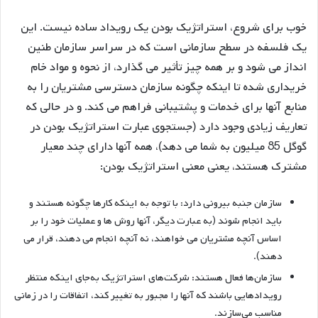
خوب برای شروع، استراتژیک بودن یک رویداد ساده نیست. این
یک فلسفه در سطح سازمانی است که در سراسر سازمان طنین
انداز می شود و بر همه چیز تأثیر می گذارد، از نحوه و مواد خام
خریداری شده تا اینکه چگونه سازمان دسترسی مشتریان را به
منابع آنها برای خدمات و پشتیبانی فراهم می کند. و در حالی که
تعاریف زیادی وجود دارد (جستجوی عبارت استراتژیک بودن در
گوگل 85 میلیون به شما می دهد)، همه آنها دارای چند معیار
مشترک هستند، یعنی معنی استراتژیک بودن:
سازمان جنبه بیرونی دارد: با توجه به اینکه کارها چگونه هستند و
باید انجام شوند (به عبارت دیگر، آنها روش ها و عملیات خود را بر
اساس آنچه مشتریان می خواهند، نه آنچه انجام می دهند، قرار می
دهند).
سازمان‌ها فعال هستند: شرکت‌های استراتژیک به‌جای اینکه منتظر
رویدادهایی باشند که آنها را مجبور به تغییر کند، اتفاقات را در زمانی
مناسب می‌سازند.