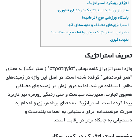
اجزای رویکرد استراتژیک
مثال از رویکرد استراتژیک در دنیای فناوری:
باشگاه ورزشی موج (فرمانیه)
استراتژی‌های مختلف و نمونه‌های آنها
بنابراین، استراتژیک بودن واقعاً به چه معناست؟
نتیجه‌گیری
تعریف استراتژیک
واژه استراتژی از کلمه یونانی “στρατηγία” (استراتگیا) به معنای
“هنر فرماندهی” گرفته شده است. در اصل این واژه در زمینه‌های
نظامی استفاده می‌شد، اما به مرور زمان در زمینه‌های مختلفی
همچون تجارت، مدیریت، سیاست و حتی زندگی روزمره نیز کاربرد
پیدا کرده است. استراتژیک به معنای برنامه‌ریزی و اقدام به
صورت هوشمندانه، برای دستیابی به اهداف بلندمدت و
دست‌یابی به جایگاه برتر در رقابت است.
مفهوم استراتژیک در کسب‌وکار