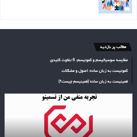
مطالب پر بازدید
مقایسه سوسیالیسم و کمونیسم: 6 تفاوت کلیدی
کمونیست به زبان ساده: اصول و مشکلات
فمینیست به زبان ساده (فمینیسم چیست؟)
تجربه
منفی
خرید
بک
لینک
از
تسمینو