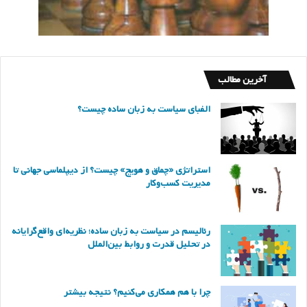
آخرین مطالب
الفبای سیاست به زبان ساده چیست؟
استراتژی «چماق و هویج» چیست؟ از دیپلماسی جهانی تا
مدیریت کسب‌وکار
رئالیسم در سیاست به زبان ساده؛ نظریه‌ای واقع‌گرایانه
در تحلیل قدرت و روابط بین‌الملل
چرا با هم همکاری می‌کنیم؟ نتیجه بیشتر