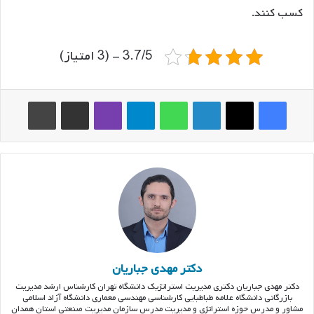
کسب کنند.
3.7/5 - (3 امتیاز)
فیس بوک
ایکس
لینکدین
واتس آپ
تلگرام
وایبر
اشتراک گذاری از طریق ایمیل
چاپ
دکتر مهدی جباریان
دکتر مهدی جباریان دکتری مدیریت استراتژیک دانشگاه تهران کارشناس ارشد مدیریت
بازرگانی دانشگاه علامه طباطبایی کارشناسی مهندسی معماری دانشگاه آزاد اسلامی
مشاور و مدرس حوزه استراتژی و مدیریت مدرس سازمان مدیریت صنعتی استان همدان