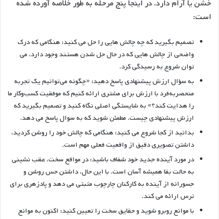
خشن یا آرام دارد. در اینجا پنج مرحله به طور خلاصه آورده شده
است:
تصمیم بگیرید که چه چالش هایی را حل می کنید: هنگامی که درک
واضحی از چالش هایی که در حال حل شدن هستند وجود دارد، می
توان شروع به رسیدگی کرد.
به سؤال ارزش پیشنهادی پاسخ دهید: «چگونه می‌توانیم یک تجربه
منحصربه‌فرد با ارزش برای مشتری ارائه کنیم که موفقیت کسب‌وکار ما
را هدایت کند؟» به شایستگی اصلی نگاه کنید و تصمیم بگیرید که
ارزش پیشنهادی چیست. مطمئن شوید که به سوال پاسخ می دهد.
بدانید از کجا شروع می کنید: هنگامی که چالش خود را روشن کردید،
داشتن تصویری دقیق از واقعیت فعلی مهم است.
در مورد آینده جدید خود شفاف باشید: در مواقع سخت، عقب نشینی
به حالت بقا همیشه آسان است. با این حال، داشتن حس روشن و
جسورانه از آینده به کارکنان چارچوب مثبتی می دهد و پادزهری برای
ترس ارائه می کند.
با موانع روبرو شوید و حقایق سخت را تعیین کنید: اکنون به موانع