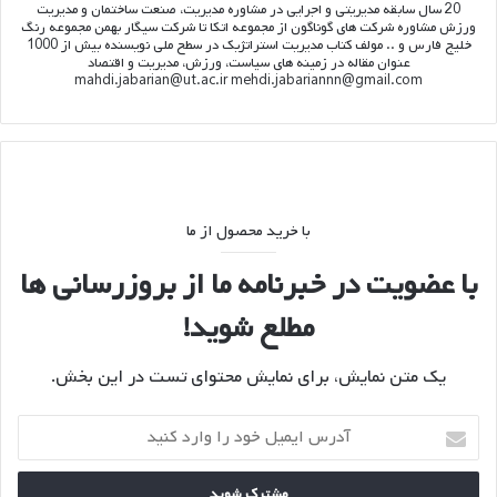
20 سال سابقه مدیریتی و اجرایی در مشاوره مدیریت، صنعت ساختمان و مدیریت
ورزش مشاوره شرکت های گوناگون از مجموعه اتکا تا شرکت سیگار بهمن مجموعه رنگ
خلیج فارس و .. مولف کتاب مدیریت استراتژیک در سطح ملی نویسنده بیش از 1000
عنوان مقاله در زمینه های سیاست، ورزش، مدیریت و اقتصاد
mahdi.jabarian@ut.ac.ir mehdi.jabariannn@gmail.com
با خرید محصول از ما
با عضویت در خبرنامه ما از بروزرسانی ها
مطلع شوید!
یک متن نمایش، برای نمایش محتوای تست در این بخش.
آدرس
ایمیل
خود
را
وارد