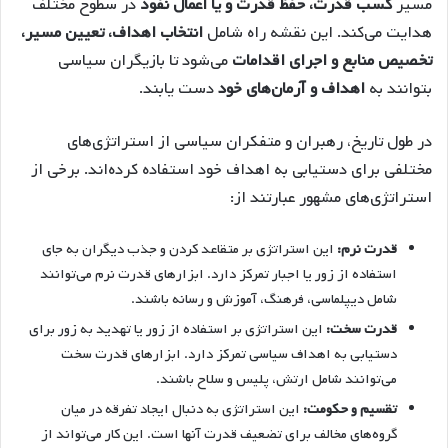
مسیر
کسب قدرت، حفظ قدرت و یا اعمال نفوذ
در سطوح مختلف
هدایت می‌کند. این نقشه راه شامل
انتخاب اهداف، تعیین مسیر،
تخصیص منابع و اجرای اقدامات
می‌شود تا بازیگران سیاسی
بتوانند به
اهداف و آرمان‌های خود
دست یابند.
در طول تاریخ، رهبران و متفکران سیاسی از استراتژی‌های
مختلفی برای دستیابی به اهداف خود استفاده کرده‌اند. برخی از
استراتژی‌های مشهور عبارتند از:
قدرت نرم:
این استراتژی بر متقاعد کردن و جذب دیگران به جای
استفاده از زور یا اجبار تمرکز دارد. ابزارهای قدرت نرم می‌توانند
شامل دیپلماسی، فرهنگ، آموزش و رسانه باشند.
قدرت سخت:
این استراتژی بر استفاده از زور یا تهدید به زور برای
دستیابی به اهداف سیاسی تمرکز دارد. ابزارهای قدرت سخت
می‌توانند شامل ارتش، پلیس و سلاح باشند.
تقسیم و حکومت:
این استراتژی به دنبال ایجاد تفرقه در میان
گروه‌های مخالف برای تضعیف قدرت آنها است. این کار می‌تواند از