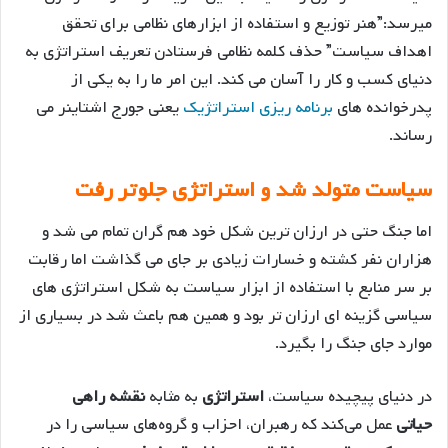
میرسد:”هنر توزیع و استفاده از ابزارهای نظامی برای تحقق
اهداف سیاست” حذف کلمه نظامی فرستادن تعریف استراتژی به
دنیای کسب و کار را آسان می کند. این امر ما را به یکی از
پدرخوانده های
برنامه ریزی استراتژیک
یعنی جورج اشتاینر می
رساند.
سیاست متولد شد و استراتژی جلوتر رفت
اما جنگ حتی در ارزان ترین شکل خود هم گران تمام می شد و
هزاران نفر کشته و خسارات زیادی بر جای می گذاشت اما رقابت
بر سر منابع با استفاده از ابزار سیاست به شکل استراتژی های
سیاسی گزینه ای ارزان تر بود و همین هم باعث شد در بسیاری از
موارد جای جنگ را بگیرد.
در دنیای پیچیده سیاست،
استراتژی
به مثابه
نقشه راهی
حیاتی
عمل می‌کند که رهبران، احزاب و گروه‌های سیاسی را در