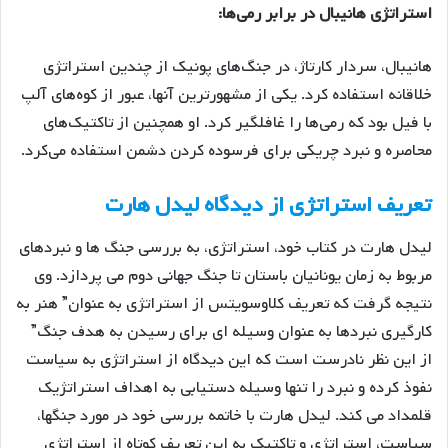
استراتژی هانیبال در برابر رمی‌ها:
هانیبال، سردار کارتاژ، در جنگ‌های پونیک از چندین استراتژی
خلاقانه استفاده کرد. یکی از مشهورترین آنها، عبور از کوه‌های آلپ
با فیل بود که رمی‌ها را غافلگیر کرد. او همچنین از تاکتیک‌های
محاصره و نبرد چریکی برای فرسوده کردن دشمن استفاده می‌کرد.
تعریف استراتژی از دیدگاه لیدل هارت
لیدل هارت در کتاب خود، استراتژی، به بررسی جنگ ها و نبردهای
مربوط به زمان یونانیان باستان تا جنگ جهانی دوم می پردازد. وی
نتیجه گرفت که تعریف کلاوسویتس از استراتژی به عنوان” هنر به
کارگیری نبردها به عنوان وسیله ای برای رسیدن به هدف جنگ”
از این نظر نادرست است که این دیدگاه از استراتژی به سیاست
نفوذ کرده و نبرد را تنها وسیله دستیابی به اهداف استراتژیک
قلمداد می کند. لیدل هارت با خاتمه بررسی خود در مورد جنگها،
سیاست، استراتژی و تاکتیک به این تعریف کوتاه از استراتژی