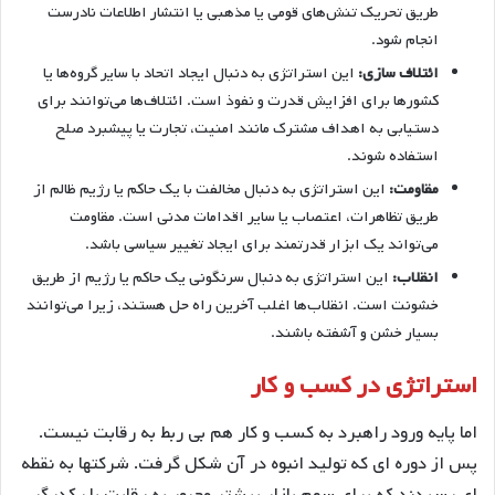
طریق تحریک تنش‌های قومی یا مذهبی یا انتشار اطلاعات نادرست
انجام شود.
ائتلاف سازی:
این استراتژی به دنبال ایجاد اتحاد با سایر گروه‌ها یا
کشورها برای افزایش قدرت و نفوذ است. ائتلاف‌ها می‌توانند برای
دستیابی به اهداف مشترک مانند امنیت، تجارت یا پیشبرد صلح
استفاده شوند.
مقاومت:
این استراتژی به دنبال مخالفت با یک حاکم یا رژیم ظالم از
طریق تظاهرات، اعتصاب یا سایر اقدامات مدنی است. مقاومت
می‌تواند یک ابزار قدرتمند برای ایجاد تغییر سیاسی باشد.
انقلاب:
این استراتژی به دنبال سرنگونی یک حاکم یا رژیم از طریق
خشونت است. انقلاب‌ها اغلب آخرین راه حل هستند، زیرا می‌توانند
بسیار خشن و آشفته باشند.
استراتژی در کسب و کار
اما پایه ورود راهبرد به کسب و کار هم بی ربط به رقابت نیست.
پس از دوره ای که تولید انبوه در آن شکل گرفت. شرکتها به نقطه
ای رسیدند که برای سهم بازار بیشتر مجبور به رقابت با یکدیگر