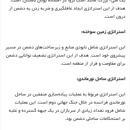
یک شیء بزرگ، مانند اسب تروا در افسانه یونان باستان، است.
هدف از این استراتژی ایجاد غافلگیری و ضربه زدن به دشمن از
درون است.
استراتژی زمین سوخته:
این استراتژی شامل نابودی منابع و زیرساخت‌های دشمن در مسیر
پیشروی خود است. هدف از این استراتژی تضعیف توانایی دشمن
برای مقاومت و فرار از منطقه است.
استراتژی ساحل نورماندی:
این استراتژی مربوط به عملیات پیاده‌سازی متفقین در ساحل
نورماندی فرانسه در خلال جنگ جهانی دوم است. این عملیات
شامل فرود تعداد زیادی از سربازان در یک جبهه گسترده و غلبه
بر استحکامات ساحلی دشمن بود.