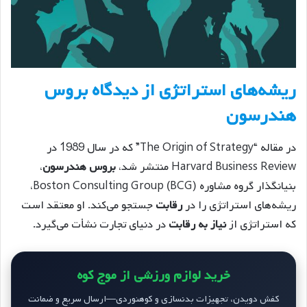
ریشه‌های استراتژی از دیدگاه بروس
هندرسون
در مقاله “The Origin of Strategy” که در سال 1989 در
Harvard Business Review منتشر شد،
بروس هندرسون
،
بنیانگذار گروه مشاوره Boston Consulting Group (BCG)،
ریشه‌های استراتژی را در
رقابت
جستجو می‌کند. او معتقد است
که استراتژی از
نیاز به رقابت
در دنیای تجارت نشأت می‌گیرد.
خرید لوازم ورزشی از موج کوه
کفش دویدن، تجهیزات بدنسازی و کوهنوردی—ارسال سریع و ضمانت