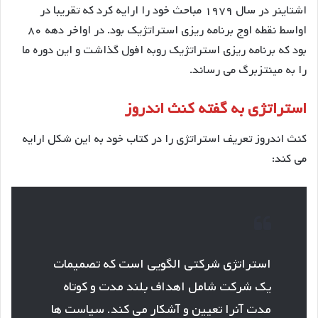
اشتاینر در سال ۱۹۷۹ مباحث خود را ارایه کرد که تقریبا در
اواسط نقطه اوج برنامه ریزی استراتژیک بود. در اواخر دهه ۸۰
بود که برنامه ریزی استراتژیک روبه افول گذاشت و این دوره ما
را به مینتزبرگ می رساند.
استراتژی به گفته کنث اندروز
کنث اندروز تعریف استراتژی را در کتاب خود به این شکل ارایه
می کند:
استراتژی شرکتی الگویی است که تصمیمات
یک شرکت شامل اهداف بلند مدت و کوتاه
مدت آنرا تعیین و آشکار می کند. سیاست ها