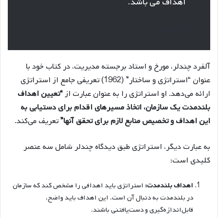
اهداف می باشد.
آلفرد چندلر
آلفرد چندلر، مورخ و استاد برجسته مدیریت، در کتاب خود با
عنوان “استراتژی و ساختار” (1962) تعریفی جامع از استراتژی
ارائه می‌دهد. او استراتژی را به عنوان عبارت از
“تعیین اهداف
بلندمدت یک سازمان، اتخاذ مسیرهای اقدام برای دستیابی به
این اهداف و تخصیص منابع لازم برای تحقق آنها”
تعریف می‌کند.
به عبارت دیگر، استراتژی طبق دیدگاه چندلر شامل سه عنصر
کلیدی است:
اهداف بلندمدت:
استراتژی باید اهدافی را مشخص کند که سازمان
در بلندمدت به دنبال آن است. این اهداف باید واضح،
قابل‌اندازه‌گیری و دست‌یافتنی باشند.