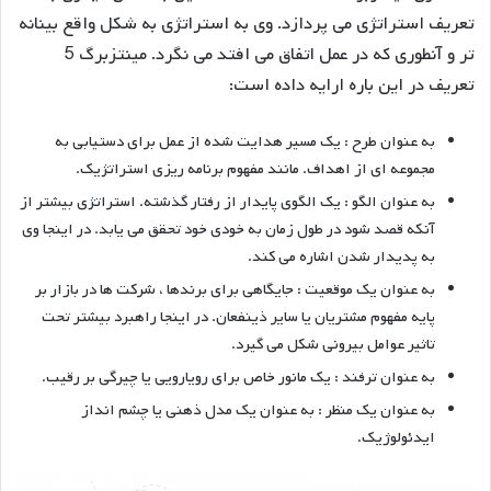
تعریف استراتژی می پردازد. وی به استراتژی به شکل واقع بینانه
تر و آنطوری که در عمل اتفاق می افتد می نگرد. مینتزبرگ 5
تعریف در این باره ارایه داده است:
به عنوان طرح : یک مسیر هدایت شده از عمل برای دستیابی به
مجموعه ای از اهداف. مانند مفهوم برنامه ریزی استراتژیک.
به عنوان الگو : یک الگوی پایدار از رفتار گذشته. استراتژی بیشتر از
آنکه قصد شود در طول زمان به خودی خود تحقق می یابد. در اینجا وی
به پدیدار شدن اشاره می کند.
به عنوان یک موقعیت : جایگاهی برای برندها ، شرکت ها در بازار بر
پایه مفهوم مشتریان یا سایر ذینفعان. در اینجا راهبرد بیشتر تحت
تاثیر عوامل بیرونی شکل می گیرد.
به عنوان ترفند : یک مانور خاص برای رویارویی یا چیرگی بر رقیب.
به عنوان یک منظر : به عنوان یک مدل ذهنی یا چشم انداز
ایدئولوژیک.