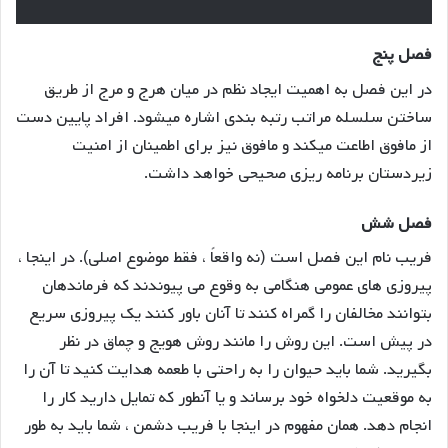
فصل پنج
در این فصل به اهمیت ایجاد نظم در میان هرج و مرج از طریق
ساختن سلسله مراتب رتبه بندی اشاره میشود. افراد پایین دست
از مافوق اطاعت میکند و مافوق نیز برای اطمینان از امنیت
زیردستان برنامه ریزی صحیحی خواهد داشت.
فصل شش
فریب نام این فصل است (نه واقعاً ، فقط موضوع اصلی). در اینجا ،
پیروزی های عمومی هنگامی به وقوع می پیوندند که فرماندهان
بتوانند مخالفان را گمراه کنند تا آنان باور کنند یک پیروزی سریع
در پیش است. این روش را مانند روش هویج و چماق در نظر
بگیرید. شما باید حیوان را به راحتی با طعمه هدایت کنید تا آن را
به موقعیت دلخواه خود برساند و یا آنطور که تمایل دارید کار را
انجام دهد. همان مفهوم در اینجا با فریب دشمن ، شما باید به طور