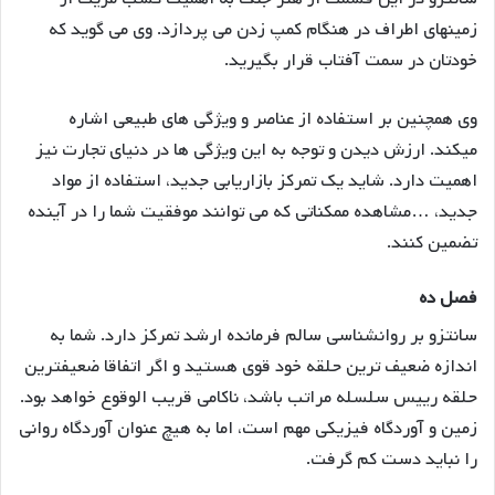
زمینهای اطراف در هنگام کمپ زدن می پردازد. وی می گوید که
خودتان در سمت آفتاب قرار بگیرید.
وی همچنین بر استفاده از عناصر و ویژگی های طبیعی اشاره
میکند. ارزش دیدن و توجه به این ویژگی ها در دنیای تجارت نیز
اهمیت دارد. شاید یک تمرکز بازاریابی جدید، استفاده از مواد
جدید، …مشاهده ممکناتی که می توانند موفقیت شما را در آینده
تضمین کنند.
فصل ده
سانتزو بر روانشناسی سالم فرمانده ارشد تمرکز دارد. شما به
اندازه ضعیف ترین حلقه خود قوی هستید و اگر اتفاقا ضعیفترین
حلقه رییس سلسله مراتب باشد، ناکامی قریب الوقوع خواهد بود.
زمین و آوردگاه فیزیکی مهم است، اما به هیچ عنوان آوردگاه روانی
را نباید دست کم گرفت.