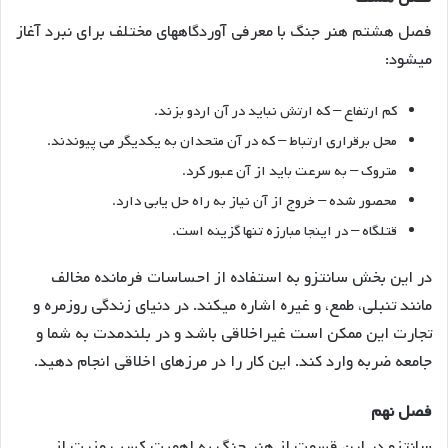
فصل هشتم هنر جنگ با معرفی آوردگاههای مختلف برای نبرد آغاز
میشود:
کم ارتفاع – که ارتش نباید در آن اردو بزند.
محل برقراری ارتباط – که در آن متحدان به یکدیگر می پیوندند.
متروک – به سرعت باید از آن عبور کرد.
محصور شده – خروج از آن نیاز به راه حل یابی دارد.
قتلگاه – در اینجا مبارزه تنها گزینه است.
در این بخش سانتزو به استفاده از احساسات فرمانده مخالف
مانند تنبلی، طمع، و غیره اشاره میکند. در دنیای زندگی روزمره و
تجارت این ممکن است غیراخلاقی باشد و در بلندمدت به شما و
جامعه ضربه وارد کند. این کار را در مرزهای اخلاقی انجام دهید.
فصل نهم
سانتزو در این قسمت از هنر جنگ به اهمیت کسب مزیت از