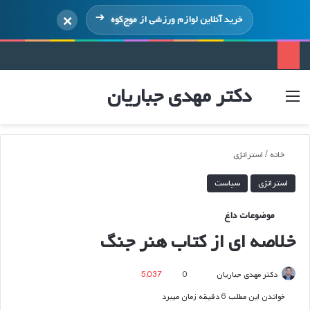
×
خرید آنلاین لوازم ورزشی از
موج‌کوه
دکتر مهدی جباریان
منو
ورود
خانه
/
استراتژی
استراتژی
سیاست
موضوعات داغ
خلاصه ای از کتاب هنر جنگ
ارسال
دکتر مهدی جباریان
0
5,037
ایمیل
خواندن این مطلب 6 دقیقه زمان میبرد