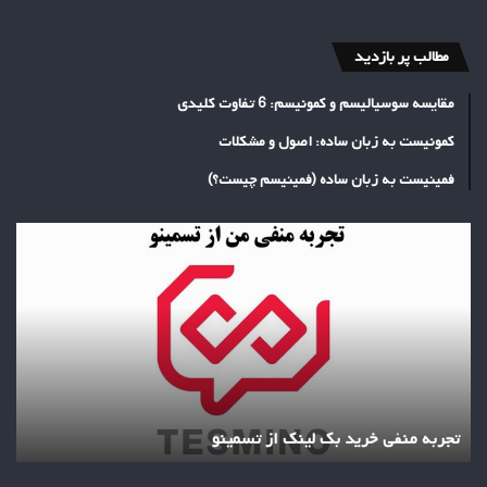
مطالب پر بازدید
مقایسه سوسیالیسم و کمونیسم: 6 تفاوت کلیدی
کمونیست به زبان ساده: اصول و مشکلات
فمینیست به زبان ساده (فمینیسم چیست؟)
تجربه
منفی
خرید
بک
لینک
از
تسمینو
تجربه منفی خرید بک لینک از تسمینو