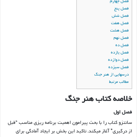
فصل چهارم
فصل پنج
فصل شش
فصل هفت
فصل هشت
فصل نهم
فصل ده
فصل یازده
فصل دوازده
فصل سیزده
درسهایی از هنر جنگ
مطالب مرتبط
خلاصه کتاب هنر جنگ
فصل اول
سانتزو کتاب را با بحث پیرامون اهمیت برنامه ریزی مناسب “قبل
از درگیری” آغاز میکند. تاکید این بخش بر ایجاد آمادگی برای