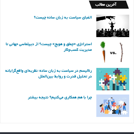
آخرین مطالب
الفبای سیاست به زبان ساده چیست؟
استراتژی «چماق و هویج» چیست؟ از دیپلماسی جهانی تا
مدیریت کسب‌وکار
رئالیسم در سیاست به زبان ساده؛ نظریه‌ای واقع‌گرایانه
در تحلیل قدرت و روابط بین‌الملل
چرا با هم همکاری می‌کنیم؟ نتیجه بیشتر