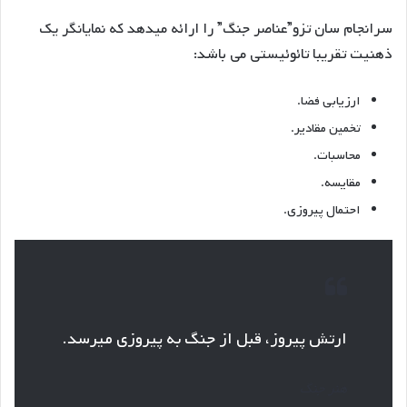
سرانجام سان تزو”عناصر جنگ” را ارائه میدهد که نمایانگر یک
ذهنیت تقریبا تائوئیستی می باشد:
ارزیابی فضا.
تخمین مقادیر.
محاسبات.
مقایسه.
احتمال پیروزی.
ارتش پیروز، قبل از جنگ به پیروزی میرسد.
هنر جنگ