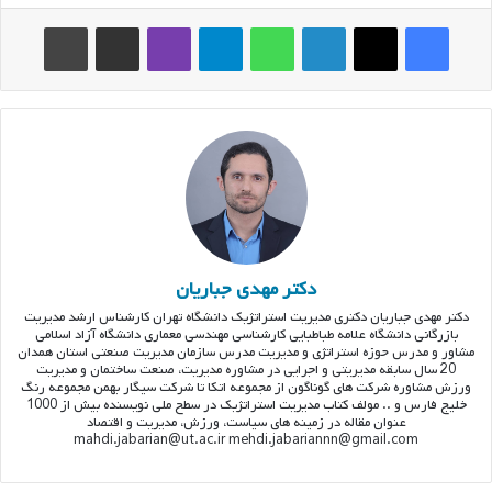
فیس بوک
ایکس
لینکدین
واتس آپ
تلگرام
وایبر
اشتراک گذاری از طریق ایمیل
چاپ
دکتر مهدی جباریان
دکتر مهدی جباریان دکتری مدیریت استراتژیک دانشگاه تهران کارشناس ارشد مدیریت
بازرگانی دانشگاه علامه طباطبایی کارشناسی مهندسی معماری دانشگاه آزاد اسلامی
مشاور و مدرس حوزه استراتژی و مدیریت مدرس سازمان مدیریت صنعتی استان همدان
20 سال سابقه مدیریتی و اجرایی در مشاوره مدیریت، صنعت ساختمان و مدیریت
ورزش مشاوره شرکت های گوناگون از مجموعه اتکا تا شرکت سیگار بهمن مجموعه رنگ
خلیج فارس و .. مولف کتاب مدیریت استراتژیک در سطح ملی نویسنده بیش از 1000
عنوان مقاله در زمینه های سیاست، ورزش، مدیریت و اقتصاد
mahdi.jabarian@ut.ac.ir mehdi.jabariannn@gmail.com