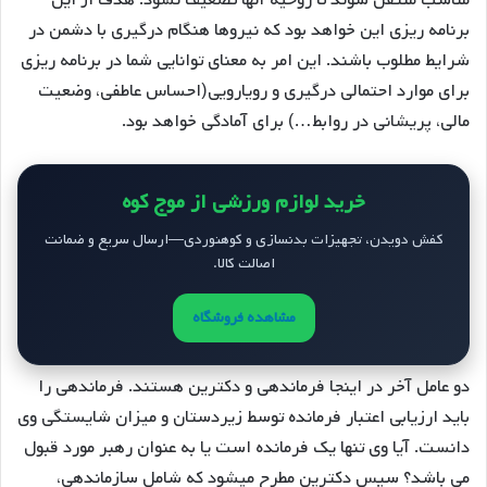
مناسب منتقل شوند تا روحیه آنها تضعیف نشود. هدف از این
برنامه ریزی این خواهد بود که نیروها هنگام درگیری با دشمن در
شرایط مطلوب باشند. این امر به معنای توانایی شما در برنامه ریزی
برای موارد احتمالی درگیری و رویارویی(احساس عاطفی، وضعیت
مالی، پریشانی در روابط…) برای آمادگی خواهد بود.
خرید لوازم ورزشی از موج کوه
کفش دویدن، تجهیزات بدنسازی و کوهنوردی—ارسال سریع و ضمانت
اصالت کالا.
مشاهده فروشگاه
دو عامل آخر در اینجا فرماندهی و دکترین هستند. فرماندهی را
باید ارزیابی اعتبار فرمانده توسط زیردستان و میزان شایستگی وی
دانست. آیا وی تنها یک فرمانده است یا به عنوان رهبر مورد قبول
می باشد؟ سپس دکترین مطرح میشود که شامل سازماندهی،