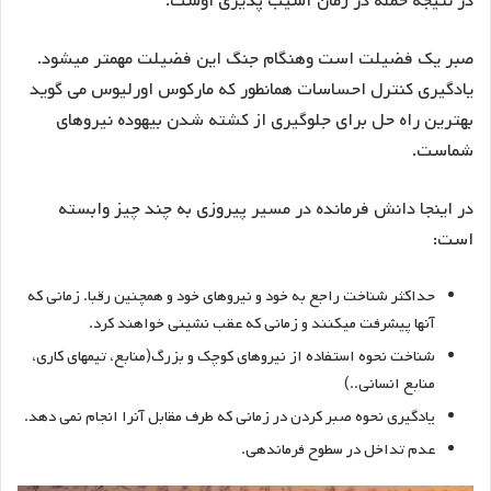
در نتیجه حمله در زمان آسیب پذیری اوست.
صبر یک فضیلت است وهنگام جنگ این فضیلت مهمتر میشود.
یادگیری کنترل احساسات همانطور که مارکوس اورلیوس می گوید
بهترین راه حل برای جلوگیری از کشته شدن بیهوده نیروهای
شماست.
در اینجا دانش فرمانده در مسیر پیروزی به چند چیز وابسته
است:
حداکثر شناخت راجع به خود و نیروهای خود و همچنین رقبا. زمانی که
آنها پیشرفت میکنند و زمانی که عقب نشینی خواهند کرد.
شناخت نحوه استفاده از نیروهای کوچک و بزرگ(منابع، تیمهای کاری،
منابع انسانی..)
یادگیری نحوه صبر کردن در زمانی که طرف مقابل آنرا انجام نمی دهد.
عدم تداخل در سطوح فرماندهی.