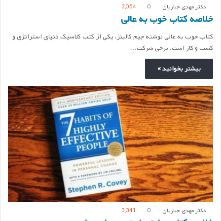
دکتر مهدی جباریان
0
3,054
خلاصه کتاب خوب به عالی
کتاب خوب به عالی نوشته جیم کالینز، یکی از کتب کلاسیک دنیای استراتژی و
کسب و کار است. برخی شرکت…
بیشتر بخوانید »
دکتر مهدی جباریان
0
3,341