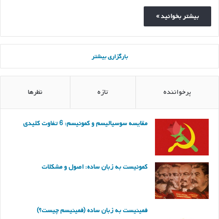
بیشتر بخوانید »
بارگزاری بیشتر
پرخواننده
تازه
نظرها
مقایسه سوسیالیسم و کمونیسم: 6 تفاوت کلیدی
کمونیست به زبان ساده: اصول و مشکلات
فمینیست به زبان ساده (فمینیسم چیست؟)