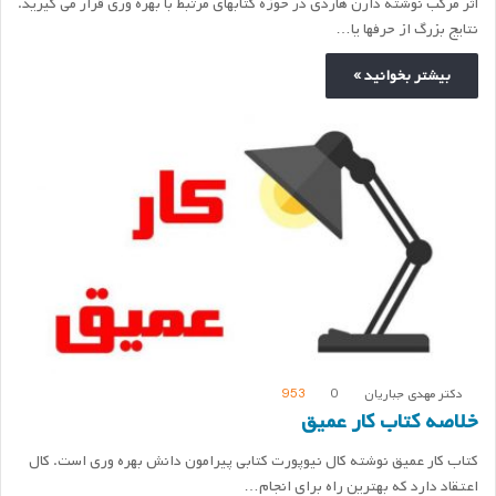
اثر مرکب نوشته دارن هاردی در حوزه کتابهای مرتبط با بهره وری قرار می گیرید.
نتایج بزرگ از حرفها یا…
بیشتر بخوانید »
دکتر مهدی جباریان
0
953
خلاصه کتاب کار عمیق
کتاب کار عمیق نوشته کال نیوپورت کتابی پیرامون دانش بهره وری است. کال
اعتقاد دارد که بهترین راه برای انجام…