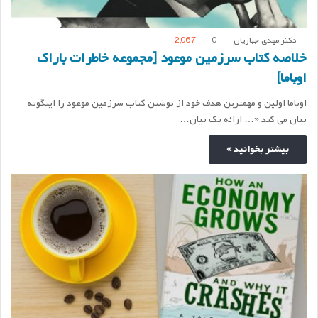
دکتر مهدی جباریان
0
2,067
خلاصه کتاب سرزمین موعود [مجموعه خاطرات باراک
اوباما]
اوباما اولین و مهمترین هدف خود از نوشتن کتاب سرزمین موعود را اینگونه
بیان می کند «… ارائه یک بیان…
بیشتر بخوانید »