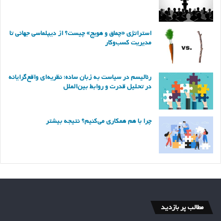
استراتژی «چماق و هویج» چیست؟ از دیپلماسی جهانی تا
مدیریت کسب‌وکار
رئالیسم در سیاست به زبان ساده؛ نظریه‌ای واقع‌گرایانه
در تحلیل قدرت و روابط بین‌الملل
چرا با هم همکاری می‌کنیم؟ نتیجه بیشتر
مطالب پر بازدید