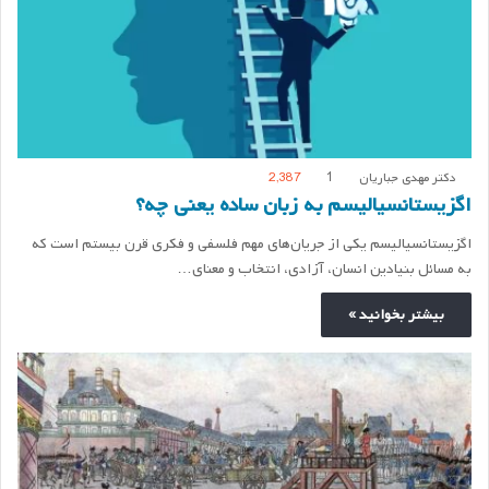
دکتر مهدی جباریان
1
2,387
اگزیستانسیالیسم به زبان ساده یعنی چه؟
اگزیستانسیالیسم یکی از جریان‌های مهم فلسفی و فکری قرن بیستم است که
به مسائل بنیادین انسان، آزادی، انتخاب و معنای…
بیشتر بخوانید »