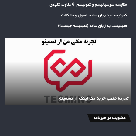
مقایسه سوسیالیسم و کمونیسم: 6 تفاوت کلیدی
کمونیست به زبان ساده: اصول و مشکلات
فمینیست به زبان ساده (فمینیسم چیست؟)
تجربه
منفی
خرید
بک
لینک
از
تسمینو
تجربه منفی خرید بک لینک از تسمینو
عضویت در خبرنامه