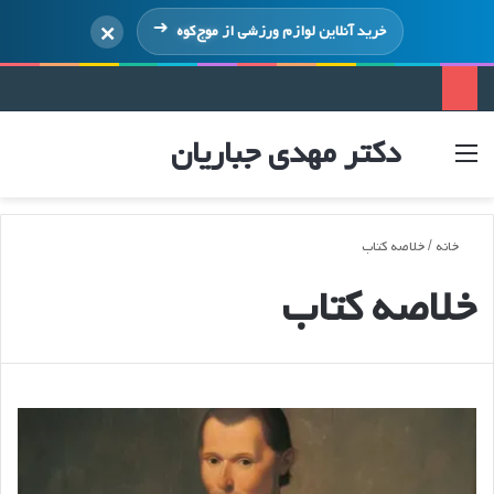
×
خرید آنلاین لوازم ورزشی از
موج‌کوه
دکتر مهدی جباریان
منو
ورود
خانه
/
خلاصه کتاب
خلاصه کتاب