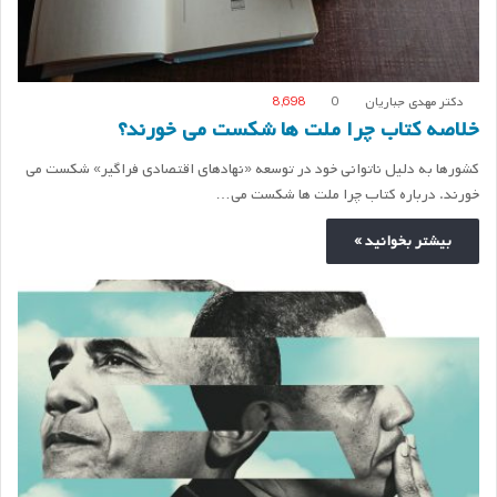
دکتر مهدی جباریان
0
8,698
خلاصه کتاب چرا ملت ها شکست می خورند؟
کشورها به دلیل ناتوانی خود در توسعه «نهادهای اقتصادی فراگیر» شکست می
خورند. درباره کتاب چرا ملت ها شکست می…
بیشتر بخوانید »