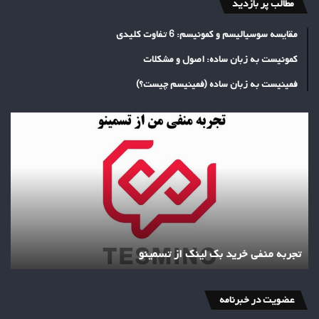
مطالب پر بازدید
مقایسه سوسیالیسم و کمونیسم: 6 تفاوت کلیدی
کمونیست به زبان ساده: اصول و مشکلات
فمینیست به زبان ساده (فمینیسم چیست؟)
تجربه
منفی
خرید
بک
لینک
از
تسمینو
تجربه منفی خرید بک لینک از تسمینو
عضویت در خبرنامه