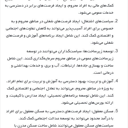
کمک‌های مالی به افراد محروم، و ایجاد فرصت‌های برابر در دسترسی به
خدمات عمومی می‌شود.
سیاست‌های اشتغال: ایجاد فرصت‌های شغلی در مناطق محروم و به
خصوص برای افراد آسیب‌پذیر می‌تواند به کاهش تفاوت‌های اجتماعی
و اقتصادی کمک کند. این شامل ایجاد برنامه‌های آموزش و فرصت‌های
شغلی می‌شود.
توسعه زیرساخت‌ها: سیاست‌گذاران می‌توانند در توسعه
زیرساخت‌های عمومی در مناطق محروم سرمایه‌گذاری کنند. این شامل
ساخت و بهسازی جاده‌ها، ارتباطات، آب و برق، و خدمات بهداشتی و
درمانی است.
آموزش و تربیت: بهبود دسترسی به آموزش و تربیت برای تمام افراد،
به ویژه در مناطق محروم، می‌تواند به تعادل اجتماعی و اقتصادی کمک
کند. این شامل توسعه برنامه‌های تحصیلی، ایجاد مدارس با کیفیت، و
ارائه بورس‌های تحصیلی می‌شود.
مسکن معقول: ایجاد فرصت‌های دسترسی به مسکن معقول برای افراد
با درآمد محدود می‌تواند به توسعه عدالت اجتماعی کمک کند.
سیاست‌های مسکن معقول می‌توانند شامل ساخت مسکن مدرن با