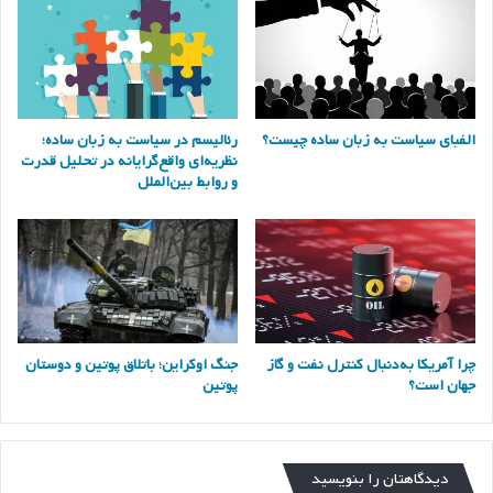
الفبای سیاست به زبان ساده چیست؟
رئالیسم در سیاست به زبان ساده؛
نظریه‌ای واقع‌گرایانه در تحلیل قدرت
و روابط بین‌الملل
چرا آمریکا به‌دنبال کنترل نفت و گاز
جنگ اوکراین؛ باتلاق پوتین و دوستان
جهان است؟
پوتین
دیدگاهتان را بنویسید