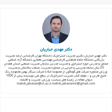
دکتر مهدی جباریان
دکتر مهدی جباریان دکتری مدیریت استراتژیک دانشگاه تهران کارشناس ارشد مدیریت
بازرگانی دانشگاه علامه طباطبایی کارشناسی مهندسی معماری دانشگاه آزاد اسلامی
مشاور و مدرس حوزه استراتژی و مدیریت مدرس سازمان مدیریت صنعتی استان همدان
20 سال سابقه مدیریتی و اجرایی در مشاوره مدیریت، صنعت ساختمان و مدیریت
ورزش مشاوره شرکت های گوناگون از مجموعه اتکا تا شرکت سیگار بهمن مجموعه رنگ
خلیج فارس و .. مولف کتاب مدیریت استراتژیک در سطح ملی نویسنده بیش از 1000
عنوان مقاله در زمینه های سیاست، ورزش، مدیریت و اقتصاد
mahdi.jabarian@ut.ac.ir mehdi.jabariannn@gmail.com