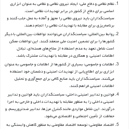
نظام نظامی و دفاع ملی: ایجاد نیروی نظامی و نظامی به عنوان ابزاری
اساسی برای دفاع از کشور در برابر تهدیدات نظامی است.
سیاست‌گذاران باید نیروی نظامی را مجهز و آماده به عمل جلب کنند و
برنامه‌ریزی برای مقابله با تهدیدات نظامی را انجام دهند.
روابط بین‌المللی: سیاست‌گذاران می‌توانند توافقات بین‌المللی با دیگر
کشورها را برای تضمین امنیت ملی منعقد کنند. این توافقات ممکن
است شامل تعهد به عدم استفاده از سلاح‌های هسته‌ای، تبادل
اطلاعات امنیتی، و همکاری در مقابله با تهدیدات مشترک باشد.
اطلاعات و جاسوسی: بسیاری از کشورها از اطلاعات و جاسوسی به عنوان
ابزاری برای اطلاع‌یابی از تهدیدات امنیتی و دشمنان خود استفاده
می‌کنند. سیاست‌گذاران باید منابع کافی برای جمع‌آوری و تحلیل
اطلاعات امنیتی فراهم کنند.
قوانین و تدابیر امنیتی داخلی: سیاست‌گذاران باید قوانین و تدابیر
امنیتی داخلی را به منظور مقابله با تهدیدات داخلی و خارجی به اجرا
درآورند. این شامل مواردی مانند کنترل مرزها، تدابیر ضدتروریسم، و
حفاظت از تأمین اجتماعی و اقتصادی می‌شود.
اقتصاد مقاومتی: توسعه اقتصاد مقاومتی به منظور کاهش وابستگی به