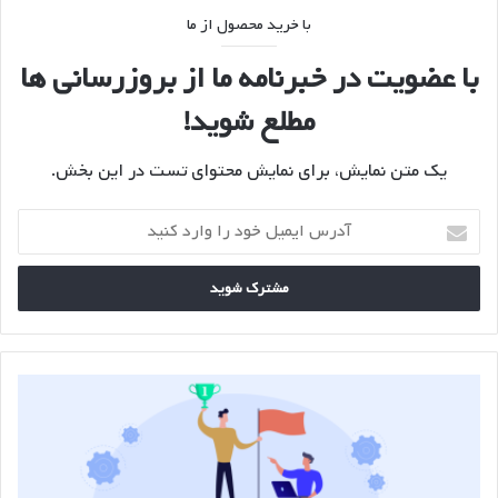
با خرید محصول از ما
با عضویت در خبرنامه ما از بروزرسانی ها
مطلع شوید!
یک متن نمایش، برای نمایش محتوای تست در این بخش.
آدرس
ایمیل
خود
را
وارد
کنید
استراتژی
قیمت
گذاری
رقابتی:
مراحل،
مزایا،
معایب،