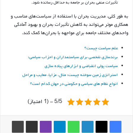
تأثیرات منفی بحران بر جامعه به حداقل رسانده شود.
به طور کلی، مدیریت بحران با استفاده از سیاست‌های مناسب و
همکاری موثر می‌تواند به کاهش تأثیرات بحران و بهبود آمادگی
واحد‌های مختلف جامعه برای مواجهه با بحران‌ها کمک کند.
علم سیاست چیست؟
برندسازی شخصی برای سیاستمداران و احزاب سیاسی:
سیاست پولی انقباضی و ابزارهای پیاده سازی
استراتژی زمین سوخته چیست: مثال، مزایا، معایب و مراحل
انواع نظام های سیاسی و حکومتی در جهان کدام است؟
5/5 - (1 امتیاز)
فیس بوک
ایکس
لینکدین
واتس آپ
تلگرام
وایبر
اشتراک گذاری از طریق ایمیل
چاپ