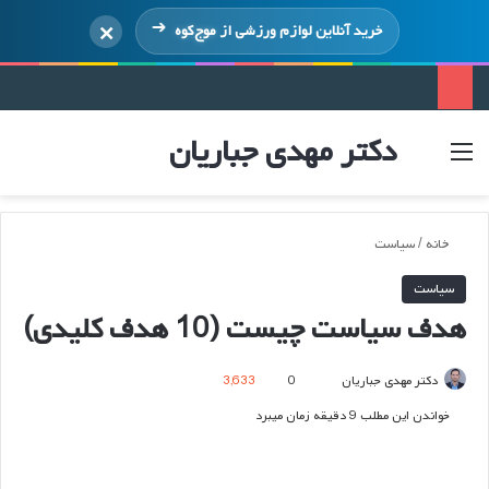
×
خرید آنلاین لوازم ورزشی از
موج‌کوه
دکتر مهدی جباریان
منو
ورود
خانه
/
سیاست
سیاست
هدف سیاست چیست (10 هدف کلیدی)
ارسال
دکتر مهدی جباریان
0
3,633
ایمیل
خواندن این مطلب 9 دقیقه زمان میبرد