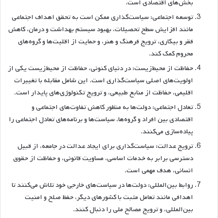
بخش‌های اقتصادی است.
توسعه اجتماعی: سیاست‌گذاری ممکن است به تحقق اهداف اجتماعی
مانند افزایش سطح تحصیلات، بهبود سیستم بهداشت و درمان، کاهش
فقر و بیکاری، ترویج فرهنگ و هنر، و حمایت از اقلیت‌ها و گروه‌های
محروم کمک کند.
حفاظت از محیط‌زیست: در دنیای کنونی، حفاظت از محیط‌زیست یکی از
اولویت‌های اصلی سیاست‌گذاری است. این شامل مقابله با تغییرات
اقلیمی، حفاظت از منابع طبیعی، و ترویج تکنولوژی‌های پایدار است.
تعادل اجتماعی: دولت‌ها به منظور کاهش تفاوت‌های اجتماعی و
اقتصادی بین افراد و گروه‌ها، سیاست‌ها و برنامه‌های تعادل اجتماعی را
پیاده‌سازی می‌کنند.
ترویج عدالت: سیاست‌گذاری برای ایجاد عدالت در جامعه، از قبیل
دسترسی برابر به خدمات اساسی، مساویت قانونی، و حفاظت از حقوق
انسانی، هدف مهمی است.
روابط بین‌المللی: دولت‌ها در سیاست‌های خارجی خود تلاش می‌کنند تا
اهدافی مانند تعامل مثبت با کشورهای دیگر، حفظ صلح و امنیت
بین‌المللی، و ترویج مصالح ملی را دنبال کنند.