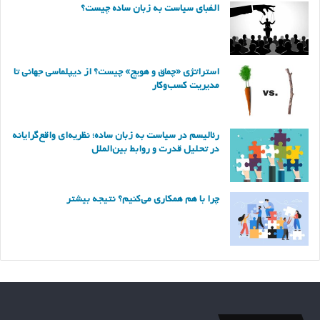
الفبای سیاست به زبان ساده چیست؟
استراتژی «چماق و هویج» چیست؟ از دیپلماسی جهانی تا
مدیریت کسب‌وکار
رئالیسم در سیاست به زبان ساده؛ نظریه‌ای واقع‌گرایانه
در تحلیل قدرت و روابط بین‌الملل
چرا با هم همکاری می‌کنیم؟ نتیجه بیشتر