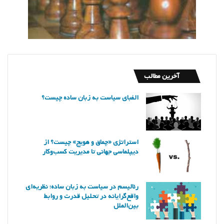
آخرین مطالب
الفبای سیاست به زبان ساده چیست؟
استراتژی «چماق و هویج» چیست؟ از
دیپلماسی جهانی تا مدیریت کسب‌وکار
رئالیسم در سیاست به زبان ساده؛ نظریه‌ای
واقع‌گرایانه در تحلیل قدرت و روابط
بین‌الملل