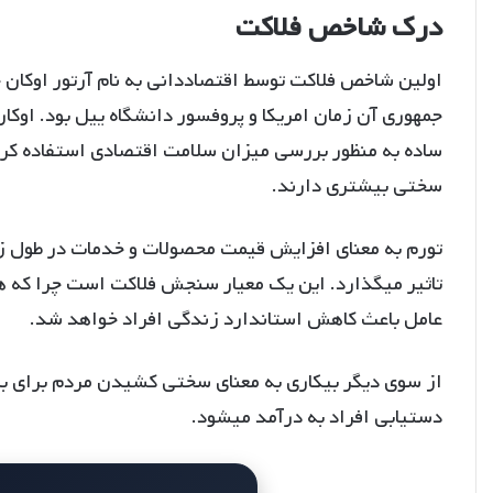
درک شاخص فلاکت
اولین شاخص فلاکت توسط اقتصاددانی به نام آرتور اوکا
جمهوری آن زمان امریکا و پروفسور دانشگاه ییل بود. اوکان 
ساده به منظور بررسی میزان سلامت اقتصادی استفاده کرد
سختی بیشتری دارند.
تورم به معنای افزایش قیمت محصولات و خدمات در طول زم
تاثیر میگذارد. این یک معیار سنجش فلاکت است چرا که ه
عامل باعث کاهش استاندارد زندگی افراد خواهد شد.
از سوی دیگر بیکاری به معنای سختی کشیدن مردم برای به
دستیابی افراد به درآمد میشود.