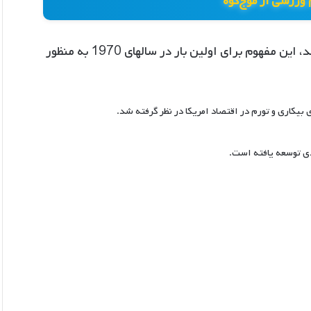
 ورزشی از موج‌کوه
شاخص فلاکت برابر با مجموع نرخ تورم و نرخ بیکاری میباشد، این مفهوم برای اولین بار در سالهای 1970 به منظور
 بیکاری و تورم در اقتصاد امریکا در نظر گرفته شد.
ی توسعه یافته است.