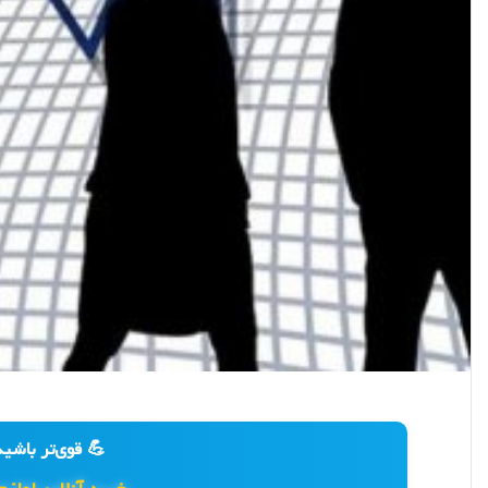
💪 قوی‌تر باشید