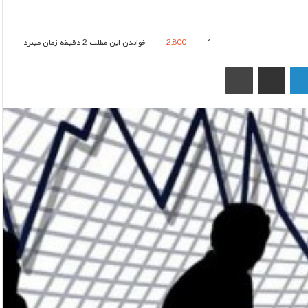
1
2,800
خواندن این مطلب 2 دقیقه زمان میبرد
لینکدین
اشتراک گذاری از طریق ایمیل
چاپ