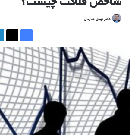
شاخص فلاکت چیست؟
ارسال
دکتر مهدی جباریان
ایمیل
فیس بوک
ایکس