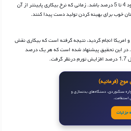
چنین اعدادی به معنای آن است که نرخ طبیعی بیکاری حدود 4 تا 5 درصد باشد. زمانی که نرخ بیکاری پایینتر از آن
کنان خوب برای بهینه کردن تولید دست پیدا کنند.
ح وسیعی در اروپا و امریکا انجام گردید، نتیجه گرفته است که بیکاری نقش
د. در این تحقیق پیشنهاد شده است که هر یک درصد
فت.
موج (فرمانیه)
واره سنگنوردی، دستگاه‌های بدنسازی و
ی استقامت.
 جزئیات