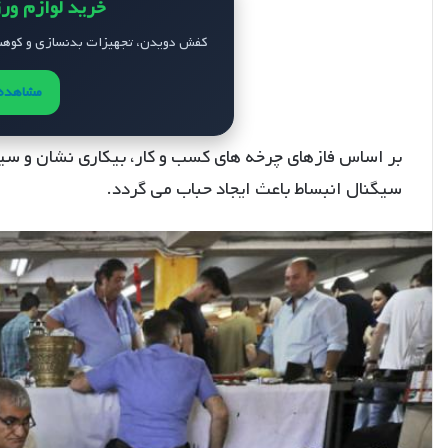
خرید لوازم ور
کفش دویدن، تجهیزات بدنسازی و کوهنو
مشاهده 
بر اساس فازهای چرخه های کسب و کار، بیکاری نشان و سی
سیگنال انبساط باعث ایجاد حباب می گردد.