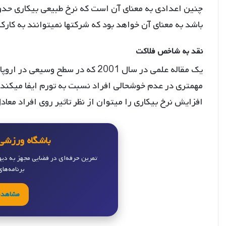
باشد به معنای آن خواهد بود که شرکتها نمیتوانند به کار
نقد به شاخص فلاکت
یک مقاله علمی در سال 2001 که در سط
مهمتری در عدم خوشحالی افراد نسبت به تورم ایفا میکن
افزایش نرخ بیکاری را میتوان از نظر تاثیر روی افراد معادل 1.7 درصد افزایش تورم درنظر گر
باشگاه ورزشی 
تمرین حرفه‌ای در فضایی مجهز به دی
برنامه‌ها
مشاهده