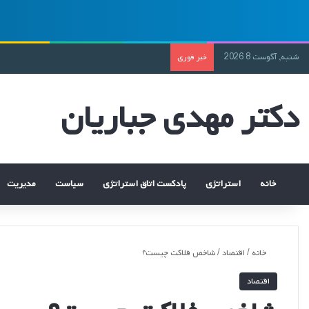
شنبه, آگوست 8 2026
خبر فوری
دکتر مهدی جباریان
خانه
استراتژی
پادکست اتاق استراتژی
سیاست
مدیریت
خانه
/
اقتصاد
/
شاخص فلاکت چیست؟
اقتصاد