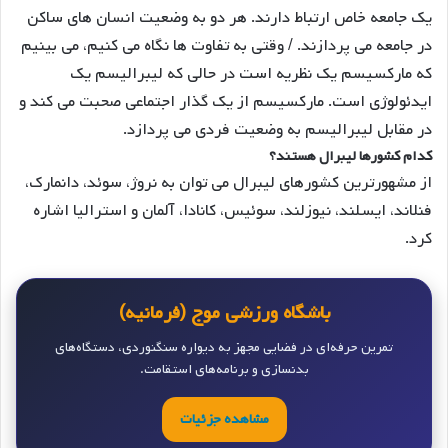
یک جامعه خاص ارتباط دارند. هر دو به وضعیت انسان های ساکن
در جامعه می پردازند. / وقتی به تفاوت ها نگاه می کنیم، می بینیم
که مارکسیسم یک نظریه است در حالی که لیبرالیسم یک
ایدئولوژی است. مارکسیسم از یک گذار اجتماعی صحبت می کند و
در مقابل لیبرالیسم به وضعیت فردی می پردازد.
کدام کشورها لیبرال هستند؟
از مشهورترین کشورهای لیبرال می توان به نروژ، سوئد، دانمارک،
فنلاند، ایسلند، نیوزلند، سوئیس، کانادا، آلمان و استرالیا اشاره
کرد.
باشگاه ورزشی موج (فرمانیه)
تمرین حرفه‌ای در فضایی مجهز به دیواره سنگنوردی، دستگاه‌های
بدنسازی و برنامه‌های استقامت.
مشاهده جزئیات