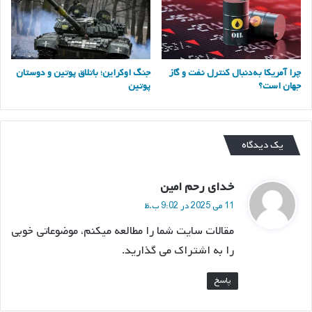
چرا آمریکا به‌دنبال کنترل نفت و گاز
جنگ اوکراین؛ باتلاق پوتین و دوستان
جهان است؟
پوتین
یک دیدگاه
گ
خدای رحم امین
ف
11 می 2025 در 9:02 ب.ظ
ت
مقالات سایت شما را مطالعه میکنم، موضوعاتی خوبی
:
را به اشتراک می گذارید.
پاسخ