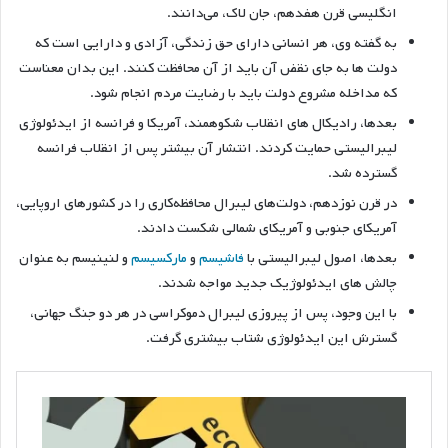
انگلیسی قرن هفدهم، جان لاک، می‌دانند.
به گفته وی، هر انسانی دارای حق زندگی، آزادی و دارایی است که
دولت ها به جای نقض آن باید از آن محافظت کنند. این بدان معناست
که مداخله مشروع دولت باید با رضایت مردم انجام شود.
بعدها، رادیکال های انقلاب شکوهمند، آمریکا و فرانسه از ایدئولوژی
لیبرالیستی حمایت کردند. انتشار آن بیشتر پس از انقلاب فرانسه
گسترده شد.
در قرن نوزدهم، دولت‌های لیبرال محافظه‌کاری را در کشورهای اروپایی،
آمریکای جنوبی و آمریکای شمالی شکست دادند.
بعدها، اصول لیبرالیستی با
فاشیسم
و ​​
مارکسیسم
و ​​لنینیسم به عنوان
چالش های ایدئولوژیک جدید مواجه شدند.
با این وجود، پس از پیروزی لیبرال دموکراسی در هر دو جنگ جهانی،
گسترش این ایدئولوژی شتاب بیشتری گرفت.