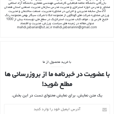
بازرگانی دانشگاه علامه طباطبایی کارشناسی مهندسی معماری دانشگاه آزاد اسلامی
مشاور و مدرس حوزه استراتژی و مدیریت مدرس سازمان مدیریت صنعتی استان همدان
20 سال سابقه مدیریتی و اجرایی در مشاوره مدیریت، صنعت ساختمان و مدیریت
ورزش مشاوره شرکت های گوناگون از مجموعه اتکا تا شرکت سیگار بهمن مجموعه رنگ
خلیج فارس و .. مولف کتاب مدیریت استراتژیک در سطح ملی نویسنده بیش از 1000
عنوان مقاله در زمینه های سیاست، ورزش، مدیریت و اقتصاد
mahdi.jabarian@ut.ac.ir mehdi.jabariannn@gmail.com
با خرید محصول از ما
با عضویت در خبرنامه ما از بروزرسانی ها
مطلع شوید!
یک متن نمایش، برای نمایش محتوای تست در این بخش.
آدرس
ایمیل