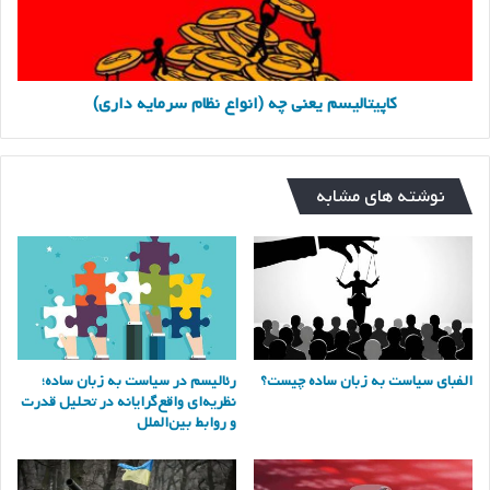
کاپیتالیسم یعنی چه (انواع نظام سرمایه داری)
نوشته های مشابه
الفبای سیاست به زبان ساده چیست؟
رئالیسم در سیاست به زبان ساده؛
نظریه‌ای واقع‌گرایانه در تحلیل قدرت
و روابط بین‌الملل