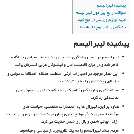
پیشینه لیبرالیسم
سوالات رایج پیرامون لیبرالیسم
خرید لوازم ورزشی از موج کوه
باشگاه ورزشی موج (فرمانیه)
پیشینه لیبرالیسم
لیبرالیسم در عصر روشنگری به عنوان یک جنبش سیاسی جداگانه
ظاهر شد و در میان اقتصاددانان و فیلسوفان غربی گسترش یافت.
این تفکر موجود در امتیازات ارثی، سلطنت مطلقه، اعتقادات دولتی و
حق الهی پادشاهان را به چالش کشید.
محافظه کاری و ارتدکس کلاسیک را با حاکمیت قانون و دموکراسی
نمایندگی رد کرد.
علاوه بر این، لیبرال ها به انحصارات سلطنتی، سیاست های
مرکانتیلیستی و دیگر موانع تجاری پایان می دهند. در عوض، از تجارت
آزاد، جهانی شدن و بازاری شدن حمایت می کرد.
مردم منشأ لیبرالیسم را به یک نظریه‌پرداز سیاسی و فیلسوف