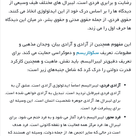
رضایت و برابری فردی است. لیبرال های مختلف طیف وسیعی از
دیدگاه ها را بر اساس درک خود از این ایدئولوژی اتخاذ می کنند.
حقوق فردی، از جمله حقوق مدنی و حقوق بشر، در میان این دیدگاه
ها حرف اول را می زند.
این مفهوم همچنین از آزادی و آزادی بیان، وجدان مذهبی و
مطبوعات، تعریف
سکولاریسم
و دموکراسی حمایت می کند. برای
تعریف دقیق‌تر لیبرالیسم، باید نقش، ماهیت و همچنین کارکرد
قدرت دولتی را درک کرد که شامل جنبه‌های زیر است:
آزادی فردی
: لیبرالیسم اساساً ایدئولوژی آزادی است. عشق آن به
آزادی فردی غیرقابل تردید است. تبدیل به آزادی خواهی شده است.
برای لیبرال ها، آزادی جوهره شخصیت انسان است. این وسیله ای
برای پیشرفت فرد است.
فرد محور
: لیبرالیسم با فرد آغاز می شود و به فرد ختم می شود. برای
لیبرال ها، فرد مرکز همه فعالیت ها و نقطه کانونی است. فرد هدف
است در حالی که سایر انجمن ها، از جمله دولت، وسیله ای هستند که