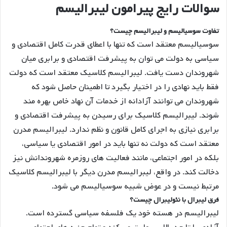
سوالات رایج پیرامون لیبرالیسم
تفاوت سوسیالیسم و لیبرالیسم چیست؟
سوسیالیسم معتقد است که تنها با اعطای قدرت کامل اقتصادی و
سیاسی به دولت می توان به پیشرفت اقتصادی و برابری میان
شهروندان دست یافت. لیبرالیسم کلاسیک معتقد است که دولت
فقط باید نهادی را در اختیار بگیرد تا اطمینان حاصل شود که
شهروندان می توانند آزادانه از خدمات آن نهاد خاص بهره مند
شوند. لیبرالیسم کلاسیک برای رسیدن به پیشرفت اقتصادی و
برابری نیازی به اجرای کامل قانون و نظم ندارد. لیبرالیسم مدرن
معتقد است که دولت نه تنها باید در امور اقتصادی یا سیاسی،
بلکه در امور اجتماعی، مانند فعالیت های روزمره شهروندانش نیز
دخالت کند. در واقع، لیبرالیسم مدرن دیگر با لیبرالیسم کلاسیک
مرتبط نیست و در عوض شبیه سوسیالیسم می شود.
فرق لیبرال با نئولیبرال چیست؟
لیبرالیسم در هسته خود یک فلسفه سیاسی گسترده است.