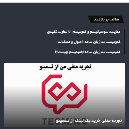
مطالب پر بازدید
مقایسه سوسیالیسم و کمونیسم: 6 تفاوت کلیدی
کمونیست به زبان ساده: اصول و مشکلات
فمینیست به زبان ساده (فمینیسم چیست؟)
تجربه
منفی
خرید
بک
لینک
از
تسمینو
تجربه منفی خرید بک لینک از تسمینو