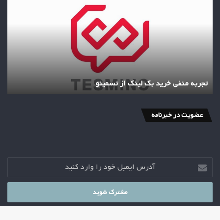
خرید
بک
لینک
از
تسمینو
تجربه منفی خرید بک لینک از تسمینو
عضویت در خبرنامه
آدرس
ایمیل
خود
را
وارد
کنید