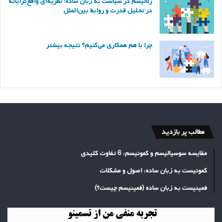
رئالیسم در سیاست به زبان ساده؛ نظریه‌ای واقع‌گرایانه
در تحلیل قدرت و روابط بین‌الملل
چرا با هم همکاری می‌کنیم؟ نتیجه بیشتر
مطالب پر بازدید
مقایسه سوسیالیسم و کمونیسم: 6 تفاوت کلیدی
کمونیست به زبان ساده: اصول و مشکلات
فمینیست به زبان ساده (فمینیسم چیست؟)
تجربه
منفی