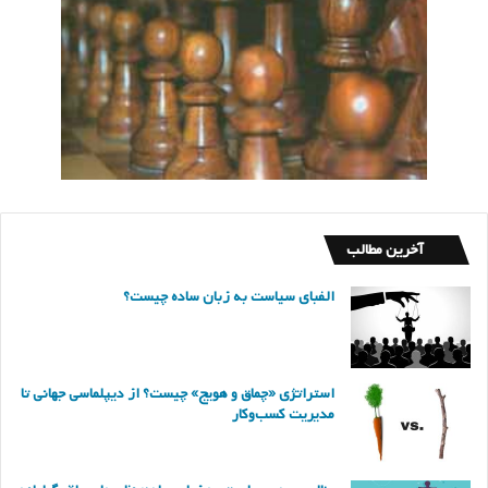
آخرین مطالب
الفبای سیاست به زبان ساده چیست؟
استراتژی «چماق و هویج» چیست؟ از دیپلماسی جهانی تا
مدیریت کسب‌وکار