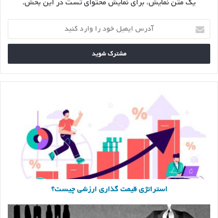
یک متن نمایش، برای نمایش محتوای تست در این بخش.
آدرس
ایمیل
خود
را
وارد
کنید
استراتژی
قیمت
گذاری
ارزشی
چیست؟
استراتژی قیمت گذاری ارزشی چیست؟
الیگارشی
چیست