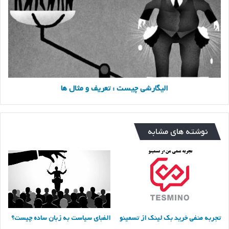
:
تعریف
و
مثال
ها
الیگارشی چیست : تعریف و مثال ها
نوشته های مشابه
تجربه منفی خرید بک لینک از تسمینو
الفبای سیاست به زبان ساده چیست؟