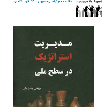
مقایسه دموکراسی و جمهوری: 11 تفاوت کلیدی