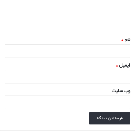
گ
ا
ه
*
نام
*
ایمیل
*
وب‌ سایت