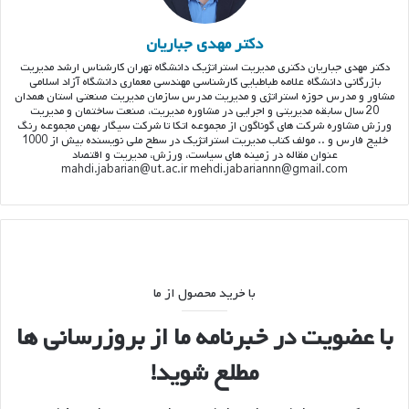
دکتر مهدی جباریان
دکتر مهدی جباریان دکتری مدیریت استراتژیک دانشگاه تهران کارشناس ارشد مدیریت
بازرگانی دانشگاه علامه طباطبایی کارشناسی مهندسی معماری دانشگاه آزاد اسلامی
مشاور و مدرس حوزه استراتژی و مدیریت مدرس سازمان مدیریت صنعتی استان همدان
20 سال سابقه مدیریتی و اجرایی در مشاوره مدیریت، صنعت ساختمان و مدیریت
ورزش مشاوره شرکت های گوناگون از مجموعه اتکا تا شرکت سیگار بهمن مجموعه رنگ
خلیج فارس و .. مولف کتاب مدیریت استراتژیک در سطح ملی نویسنده بیش از 1000
عنوان مقاله در زمینه های سیاست، ورزش، مدیریت و اقتصاد
mahdi.jabarian@ut.ac.ir mehdi.jabariannn@gmail.com
با خرید محصول از ما
با عضویت در خبرنامه ما از بروزرسانی ها
مطلع شوید!