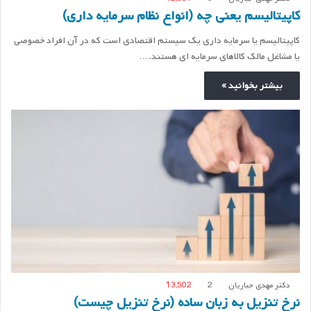
کاپیتالیسم یعنی چه (انواع نظام سرمایه داری)
کاپیتالیسم یا سرمایه داری یک سیستم اقتصادی است که در آن افراد خصوصی
یا مشاغل مالک کالاهای سرمایه ای هستند.…
بیشتر بخوانید »
دکتر مهدی جباریان
2
13,502
نرخ تنزیل به زبان ساده (نرخ تنزیل چیست)