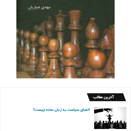
آخرین مطالب
الفبای سیاست به زبان ساده چیست؟