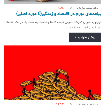
دکتر مهدی جباریان
0
4,967
پیامدهای تورم در اقتصاد و زندگی(6 مورد اصلی)
تورم به عنوان “حرکت عمومی قیمت کالاها و خدمات به سمت بالا در یک اقتصاد”
تعریف می شود. به عبارت…
بیشتر بخوانید »
دکتر مهدی جباریان
0
12,551