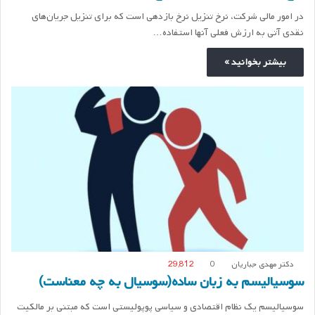
در امور مالی شرکت، نرخ تنزیل نرخ بازدهی است که برای تنزیل جریان‌های
نقدی آتی به ارزش فعلی آنها استفاده…
بیشتر بخوانید »
دکتر مهدی جباریان
0
29,812
سوسیالیسم به زبان ساده(سوسیال به چه معناست)
سوسیالیسم یک نظام اقتصادی و سیاسی پوپولیستی است که مبتنی بر مالکیت