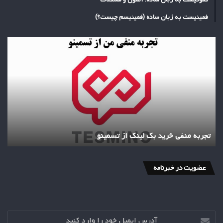
فمینیست به زبان ساده (فمینیسم چیست؟)
تجربه
منفی
خرید
بک
لینک
از
تسمینو
تجربه منفی خرید بک لینک از تسمینو
عضویت در خبرنامه
آدرس
ایمیل