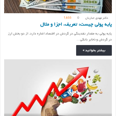
دکتر مهدی جباریان
0
1,855
پایه پولی چیست: تعریف، اجزا و مثال
پایه پولی به مقدار نقدینگی در گردش در اقتصاد اشاره دارد. از دو بخش ارز
در گردش و ذخایر بانکی…
بیشتر بخوانید »