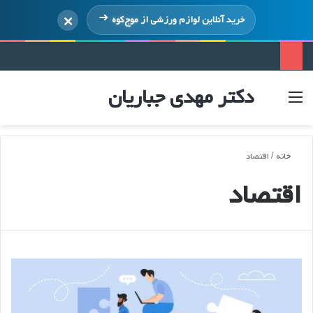
×
خرید آنلاین لوازم ورزشی از
موج‌کوه
دکتر مهدی جباریان
منو
ورود
خانه
/
اقتصاد
اقتصاد