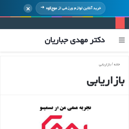
×
خرید آنلاین لوازم ورزشی از
موج‌کوه
دکتر مهدی جباریان
منو
ورود
خانه
/
بازاریابی
بازاریابی