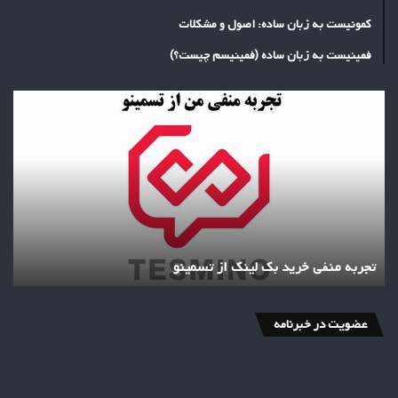
کمونیست به زبان ساده: اصول و مشکلات
فمینیست به زبان ساده (فمینیسم چیست؟)
تجربه
منفی
خرید
بک
لینک
از
تسمینو
تجربه منفی خرید بک لینک از تسمینو
عضویت در خبرنامه