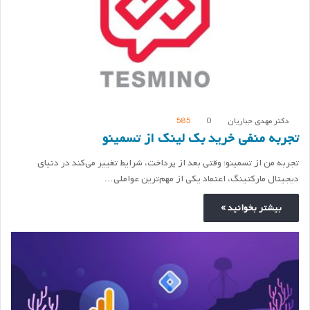
دکتر مهدی جباریان
0
585
تجربه منفی خرید بک لینک از تسمینو
تجربه من از تسمینو؛ وقتی بعد از پرداخت، شرایط تغییر می‌کند در دنیای
دیجیتال مارکتینگ، اعتماد یکی از مهم‌ترین عواملی…
بیشتر بخوانید »