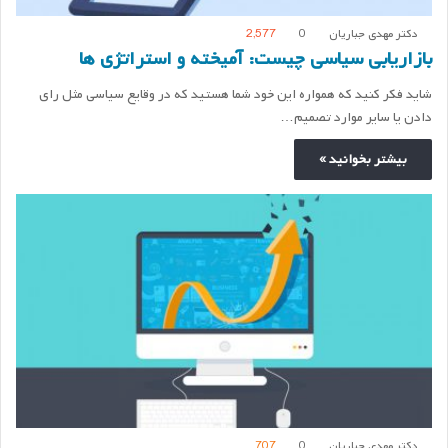
دکتر مهدی جباریان
0
2,577
بازاریابی سیاسی چیست: آمیخته و استراتژی ها
شاید فکر کنید که همواره این خود شما هستید که در وقایع سیاسی مثل رای
دادن یا سایر موارد تصمیم…
بیشتر بخوانید »
دکتر مهدی جباریان
0
707