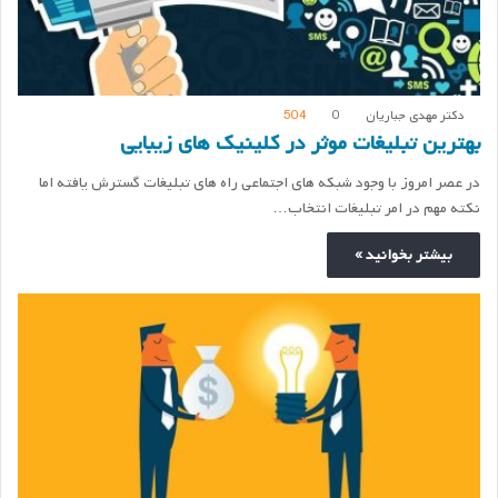
دکتر مهدی جباریان
0
504
بهترین تبلیغات موثر در کلینیک های زیبایی
در عصر امروز با وجود شبکه های اجتماعی راه های تبلیغات گسترش یافته اما
نکته مهم در امر تبلیغات انتخاب…
بیشتر بخوانید »