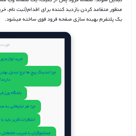
منظور متقاعد کردن بازدید کننده برای اقدام(ثبت نام، خری
یک پلتفرم بهینه سازی صفحه فرود قوی ساخته میشود.
فهرست
خرید لوازم ور
چرا لندینگ پیج ها نرخ تبدیل بهت
دارند؟
باشگاه ورزشی
چرا هر تبلیغاتی به صف
انتظارات کاربر باید با 
جستجوگران با ضریب نامتعادل به