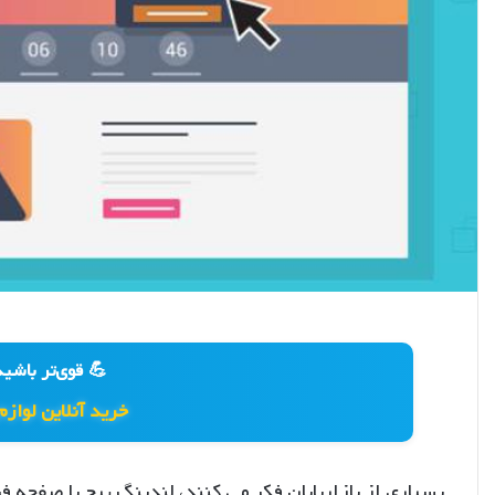
💪 قوی‌تر باشید
خرید آنلاین لوازم
بسیاری از بازاریابان فکر می کنند، لندینگ پیج یا صفحه