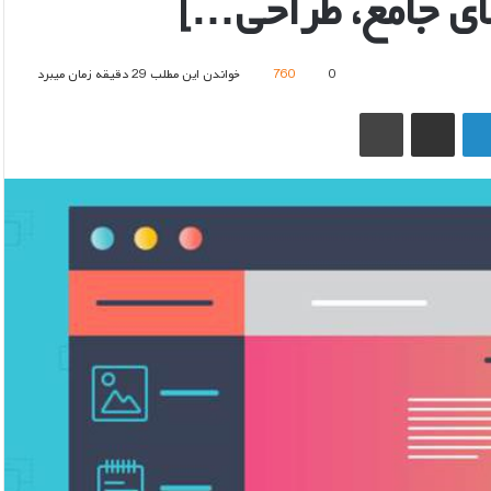
ای جامع، طراحی…]
0
760
خواندن این مطلب 29 دقیقه زمان میبرد
لینکدین
اشتراک گذاری از طریق ایمیل
چاپ