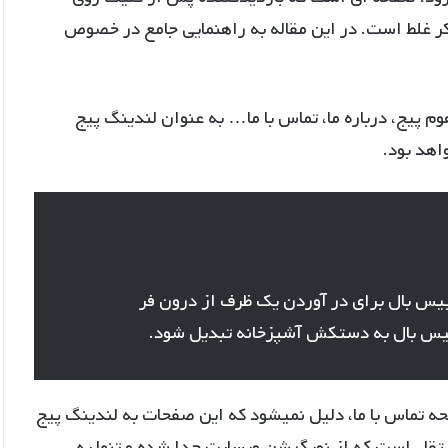
فکر غلط است. در این مقاله به راهنمایی جامع در خصوص
هوم پیج، درباره ما، تماس با ما… به عنوان لندینگ پیج
اهد بود.
یس بال برای در آوردن یک ظرف از درون فر
بیس بال به دستکش آشپزخانه تبدیل شود.
حه تماس با ما، دلیل نمیشود که این صفحات به لندینگ پیج
ل است که از نویگیشن وبسایت جدا شده و تنها به