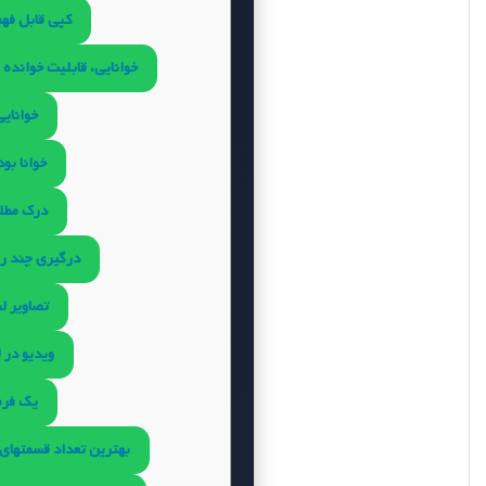
کپی قابل فه
خوانایی، قابلیت خوانده
خوانایی
خوانا بو
درک مطل
درگیری چند ر
تصاویر ل
ویدیو در 
یک فرم
بهترین تعداد قسمتهای