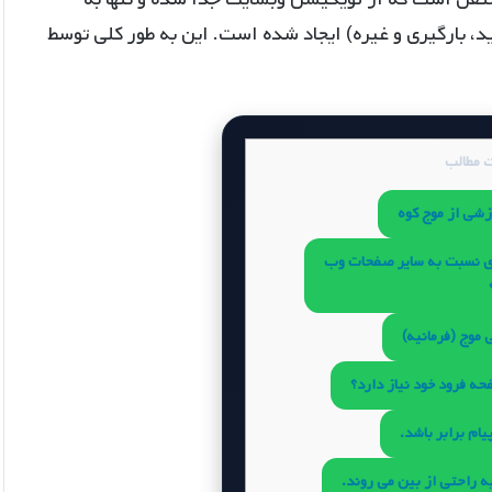
د، بارگیری و غیره) ایجاد شده است. این به طور کلی توسط
 مطالب
زشی از موج کوه
ری نسبت به سایر صفحات وب
 موج (فرمانیه)
حه فرود خود نیاز دارد؟
پیام برابر باشد.
 راحتی از بین می روند.