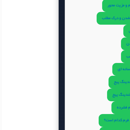
م و مزیت محور
 شدن و درک مطلب
دن
ب
سانه ای
ندینگ پیج
لندینگ پیج
 فشرده
 فرم کدام است؟