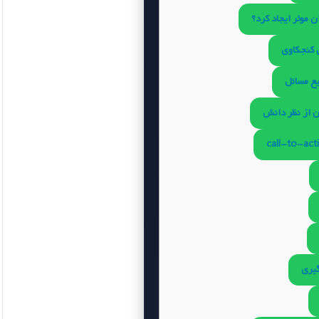
 موثر ایجاد کرد؟
 کنجکاوی
ع مسائل
ن از نظر دانش
گیری