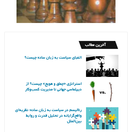
آخرین مطالب
الفبای سیاست به زبان ساده چیست؟
استراتژی «چماق و هویج» چیست؟ از
دیپلماسی جهانی تا مدیریت کسب‌وکار
رئالیسم در سیاست به زبان ساده؛ نظریه‌ای
واقع‌گرایانه در تحلیل قدرت و روابط
بین‌الملل