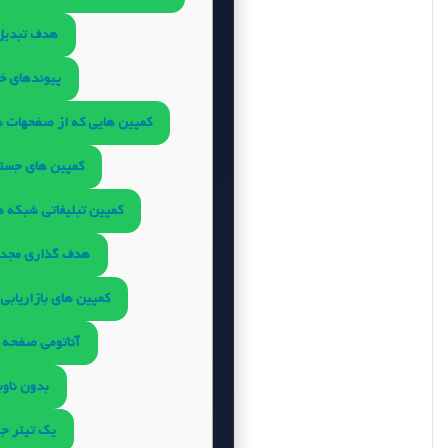
هدف تبدیل
پیوندهای خ
کمپین هایی که از صفحهات هد
کمپین های جست
کمپین تبلیغاتی شبکه ه
هدف گذاری مجدد
کمپین های بازاریابی 
آناتومی صفحه فر
بدون ناوب
یک تیتر ج