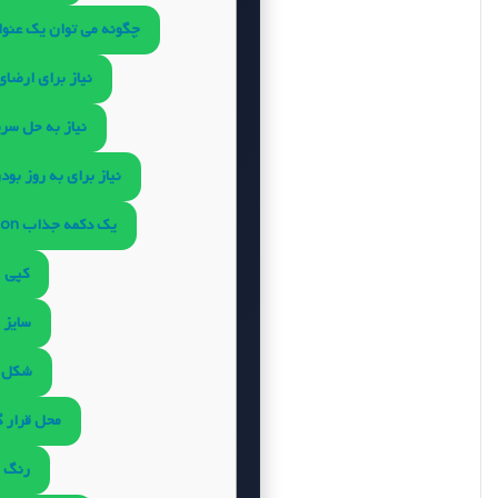
چگونه می توان یک عنوان
نیاز برای ارضای
نیاز به حل سری
نیاز برای به روز بود
یک دکمه جذاب call-to-action
کپی
سایز
شکل
محل قرار 
رنگ